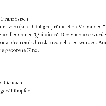
, Französisch
itet vom (sehr häufigen) römischen Vornamen 
 Familiennamen 'Quintinus'. Der Vorname wurde
Monat des römischen Jahres geboren wurden. Au
lie geborene Kind.
h, Deutsch
ieger/Kämpfer