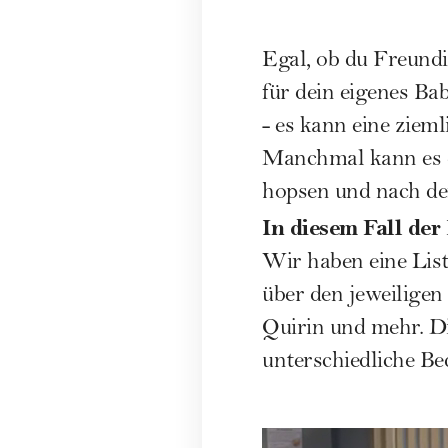
Egal, ob du Freund
für dein eigenes Ba
- es kann eine ziem
Manchmal kann es d
hopsen und nach de
In diesem Fall der
Wir haben eine Lis
über den jeweilige
Quirin und mehr. D
unterschiedliche B