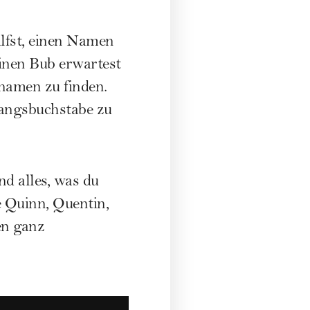
lfst, einen Namen
inen Bub erwartest
namen zu finden.
angsbuchstabe zu
d alles, was du
 Quinn, Quentin,
en ganz