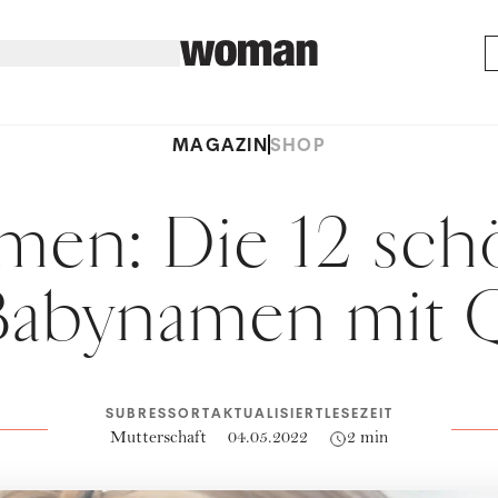
MAGAZIN
SHOP
men: Die 12 sch
Babynamen mit 
SUBRESSORT
AKTUALISIERT
LESEZEIT
Mutterschaft
04.05.2022
2 min