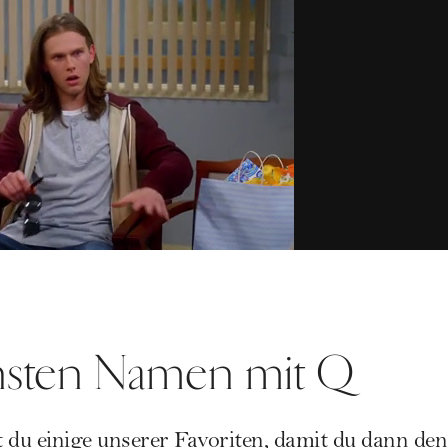
nsten Namen mit Q
t du einige unserer Favoriten, damit du dann d