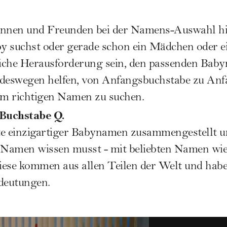
innen und Freunden bei der Namens-Auswahl hi
by suchst oder gerade schon ein Mädchen oder e
liche Herausforderung sein, den passenden Baby
eswegen helfen, von Anfangsbuchstabe zu Anf
m richtigen Namen zu suchen.
 Buchstabe Q.
te einzigartiger Babynamen zusammengestellt un
n Namen wissen musst - mit beliebten Namen wie
iese kommen aus allen Teilen der Welt und hab
edeutungen.