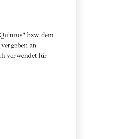
"Quintus" bzw. dem
 vergeben an
ch verwendet für