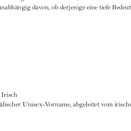
nabhängig davon, ob derjenige eine tiefe Bedeut
 Irisch
gälischer Unisex-Vorname, abgeleitet vom irisc