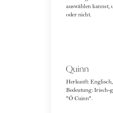
auswählen kannst, u
oder nicht.
Quinn
Herkunft: Englisch,
Bedeutung: Irisch-
"Ó Cuinn".