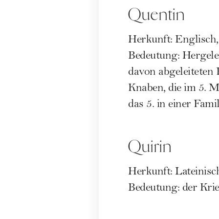
Quentin
Herkunft: Englisch
Bedeutung: Hergele
davon abgeleiteten
Knaben, die im 5. 
das 5. in einer Fami
Quirin
Herkunft: Lateinisc
Bedeutung: der Kr