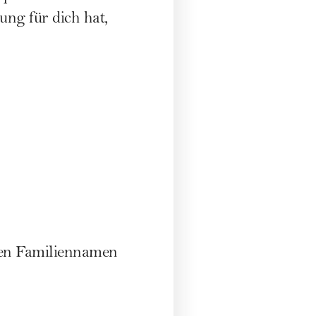
ung für dich hat,
hen Familiennamen