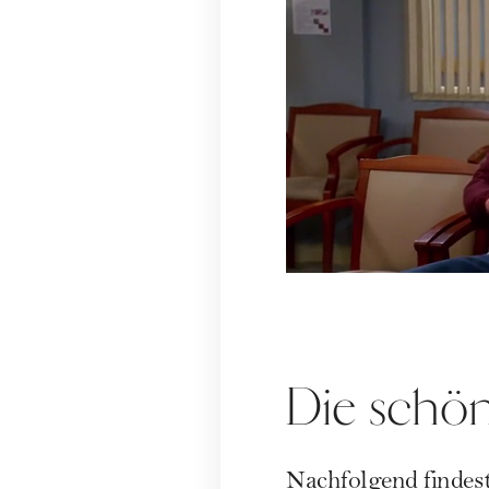
Die schö
Nachfolgend findes