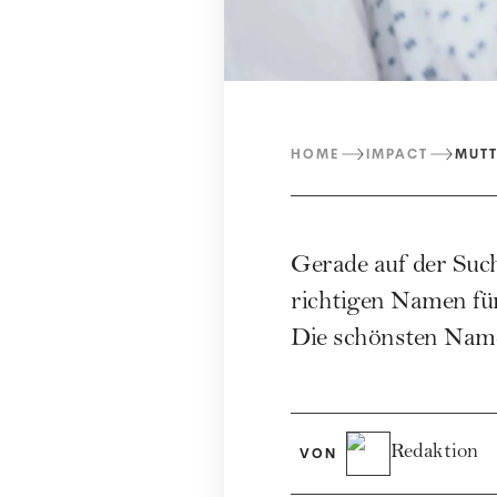
HOME
IMPACT
MUT
Gerade auf der Su
richtigen Namen für
Die schönsten Nam
Redaktion
VON