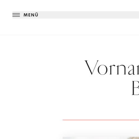
MENÜ
Vorna