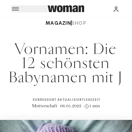
MAGAZIN
SHOP
Vornamen: Die
12 schönsten
Babynamen mit J
SUBRESSORT
AKTUALISIERT
LESEZEIT
Mutterschaft
06.05.2022
1 min