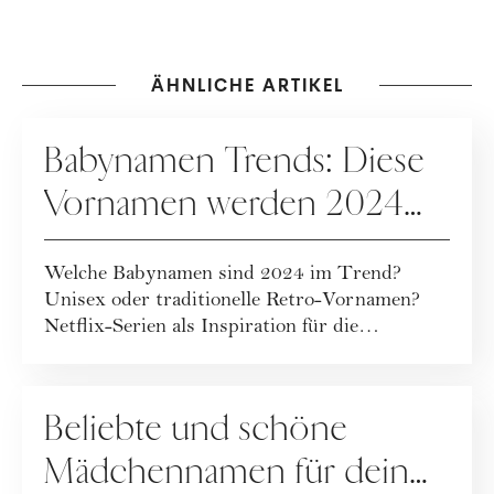
ÄHNLICHE ARTIKEL
MUTTERSCHAFT
Babynamen Trends: Diese
Vornamen werden 2024
beliebt sein
Welche Babynamen sind 2024 im Trend?
Unisex oder traditionelle Retro-Vornamen?
Netflix-Serien als Inspiration für die
Namensgebung...
MUTTERSCHAFT
Beliebte und schöne
Mädchennamen für dein