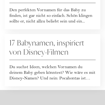
Baby und ihre Bedeutung
Den perfekten Vornamen für das Baby zu
finden, ist gar nicht so einfach. Schön klingen
sollte er, nicht allzu beliebt sein und ein...
MUTTERSCHAFT
17 Babynamen, inspiriert
von Disney-Filmen
Du suchst Ideen, welchen Vornamen du
deinem Baby geben könntest? Wie wäre es mit
Disney-Namen? Und nein: Pocahontas ist
nicht dabe...