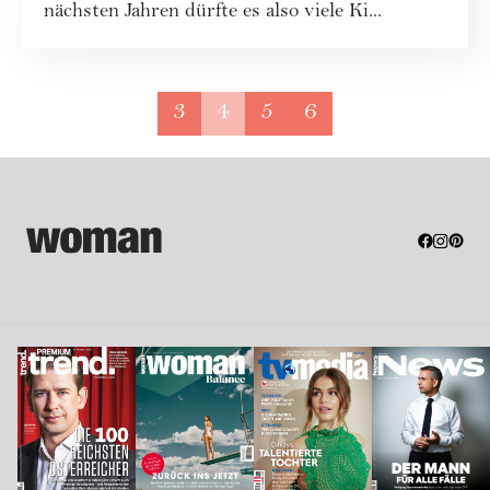
nächsten Jahren dürfte es also viele Ki...
3
4
5
6