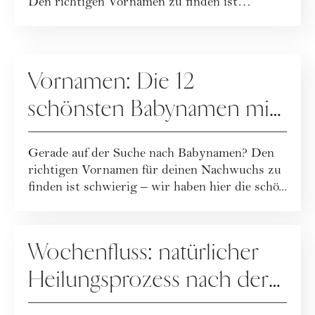
Den richtigen Vornamen zu finden ist
schwier...
MUTTERSCHAFT
Vornamen: Die 12
schönsten Babynamen mit
I
Gerade auf der Suche nach Babynamen? Den
richtigen Vornamen für deinen Nachwuchs zu
finden ist schwierig – wir haben hier die schö...
MUTTERSCHAFT
Wochenfluss: natürlicher
Heilungsprozess nach der
Geburt