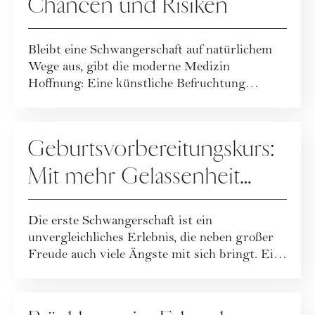
Chancen und Risiken
Bleibt eine Schwangerschaft auf natürlichem
Wege aus, gibt die moderne Medizin
Hoffnung: Eine künstliche Befruchtung
verleiht Hoff...
MUTTERSCHAFT
Geburtsvorbereitungskurs:
Mit mehr Gelassenheit
durch Schwangerschaft
Die erste Schwangerschaft ist ein
und Geburt
unvergleichliches Erlebnis, die neben großer
Freude auch viele Ängste mit sich bringt. Ein
Gebur...
MUTTERSCHAFT