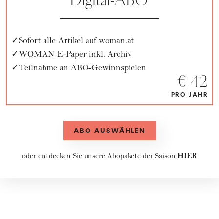
Digital-ABO
Sofort alle Artikel auf woman.at
WOMAN E-Paper inkl. Archiv
Teilnahme an ABO-Gewinnspielen
€ 42
PRO JAHR
ABO AUSWÄHLEN
HIER
oder entdecken Sie unsere
Abopakete
der Saison