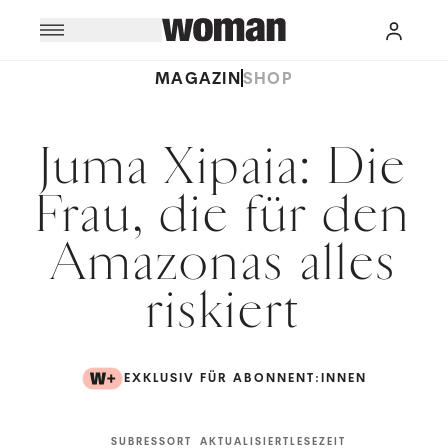
MAGAZIN
SHOP
Juma Xipaia: Die
Frau, die für den
Amazonas alles
riskiert
EXKLUSIV FÜR ABONNENT:INNEN
SUBRESSORT
AKTUALISIERT
LESEZEIT