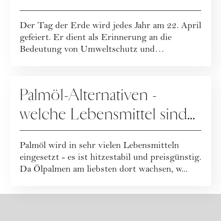
Der Tag der Erde wird jedes Jahr am 22. April
gefeiert. Er dient als Erinnerung an die
Bedeutung von Umweltschutz und
Nachhaltigke...
NACHHALTIGKEIT
Palmöl-Alternativen -
welche Lebensmittel sind
palmölfrei?
Palmöl wird in sehr vielen Lebensmitteln
eingesetzt - es ist hitzestabil und preisgünstig.
Da Ölpalmen am liebsten dort wachsen, w...