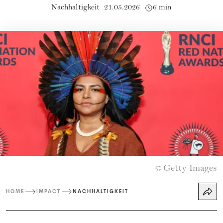
Nachhaltigkeit
21.05.2026
6 min
Getty Images
©
HOME
IMPACT
NACHHALTIGKEIT