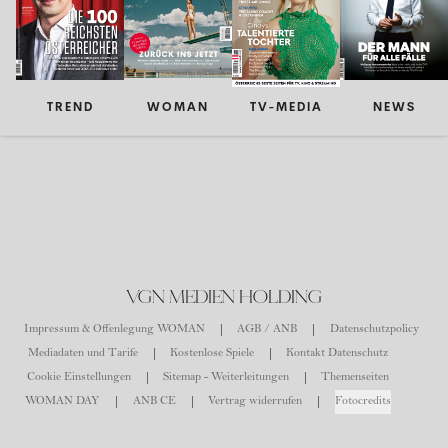
TREND
WOMAN
TV-MEDIA
NEWS
VGN MEDIEN HOLDING
Impressum & Offenlegung WOMAN
AGB / ANB
Datenschutzpolicy
Mediadaten und Tarife
Kostenlose Spiele
Kontakt Datenschutz
Cookie Einstellungen
Sitemap - Weiterleitungen
Themenseiten
WOMAN DAY
ANB CE
Vertrag widerrufen
Fotocredits