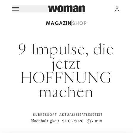
MAGAZIN
SHOP
9 Impulse, die
jetzt
HOFFNUNG
machen
SUBRESSORT
AKTUALISIERT
LESEZEIT
Nachhaltigkeit
21.05.2026
7 min