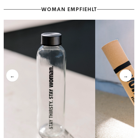
WOMAN EMPFIEHLT
←
→