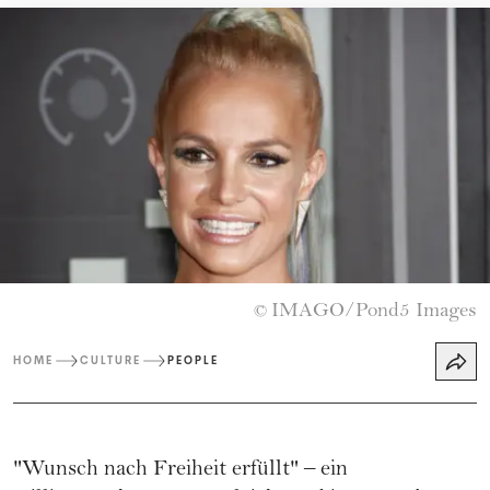
IMAGO/Pond5 Images
©
HOME
CULTURE
PEOPLE
"Wunsch nach Freiheit erfüllt" – ein