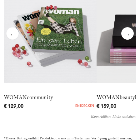
←
→
WOMANcommunity
WOMANbeautyb
€ 129,00
€ 159,00
ENTDECKEN
→
Kann Affiliate-Links enthalten.
*Dieser Beitrag enthält Produkte, die uns zum Testen zur Verfügung gestellt wurden,