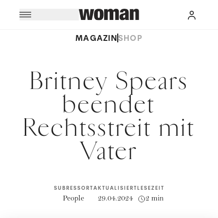
MAGAZIN
SHOP
Britney Spears
beendet
Rechtsstreit mit
Vater
SUBRESSORT
AKTUALISIERT
LESEZEIT
People
29.04.2024
2 min