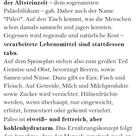
der Altsteinzeit
– dem sogenannten
Paläolithikum – gab. Daher auch der Name
"Paleo". Auf den Tisch kommt, was die Menschen
schon damals sammeln und jagen konnten.
Gegessen wird regionale und natürliche Kost –
verarbeitete Lebensmittel sind stattdessen
tabu.
Auf dem Speiseplan stehen also zum großen Teil
Gemüse und Obst, bevorzugt Beeren, sowie
Samen und Nüsse. Dazu gibt es Eier, Fisch und
Fleisch. Auf Getreide, Milch und Milchprodukte
sowie Zucker wird verzichtet. Hülsenfrüchte
werden, wenn überhaupt, nur eingeweicht,
erhitzt, fermentiert oder gekeimt verzehrt.
eiweiß- und fettreich, aber
Paleo ist
kohlenhydratarm.
Das Ernährungskonzept folgt