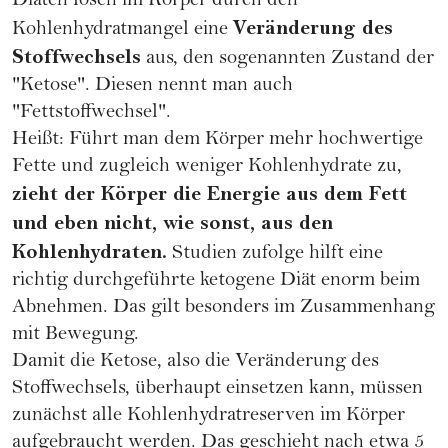
Diäten lösen im Körper durch den
Veränderung des
Kohlenhydratmangel eine
Stoffwechsels
aus, den sogenannten Zustand der
"Ketose". Diesen nennt man auch
"Fettstoffwechsel".
Heißt: Führt man dem Körper mehr hochwertige
Fette und zugleich weniger Kohlenhydrate zu,
zieht der Körper die Energie aus dem Fett
und eben nicht, wie sonst, aus den
Kohlenhydraten.
Studien zufolge hilft eine
richtig durchgeführte ketogene Diät enorm beim
Abnehmen. Das gilt besonders im Zusammenhang
mit Bewegung.
Damit die Ketose, also die Veränderung des
Stoffwechsels, überhaupt einsetzen kann, müssen
zunächst alle Kohlenhydratreserven im Körper
aufgebraucht werden. Das geschieht nach etwa 5