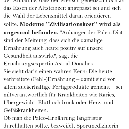
der Annahme, dass der Mensch genetisch noch an
das Essen der Altsteinzeit angepasst sei und sich
die Wahl der Lebensmittel daran orientieren
Moderne "Zivilisationskost" wird als
sollte.
ungesund befunden.
"Anhänger der Paleo-Diät
sind der Meinung, dass sich die damalige
Ernährung auch heute positiv auf unsere
Gesundheit auswirkt", sagt die
Ernährungsexpertin Astrid Donalies.
Sie sieht darin einen wahren Kern: Die heute
verbreitete (Fehl-)Ernährung – damit sind vor
allem zuckerhaltige Fertigprodukte gemeint – sei
mitverantwortlich für Krankheiten wie Karies,
Übergewicht, Bluthochdruck oder Herz- und
Gefäßkrankheiten.
Ob man die Paleo-Ernährung langfristig
durchhalten sollte, bezweifelt Sportmedizinerin