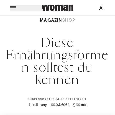
MAGAZIN
SHOP
Diese
Ernährungsforme
n solltest du
kennen
SUBRESSORT
AKTUALISIERT
LESEZEIT
Ernährung
22.03.2022
22 min