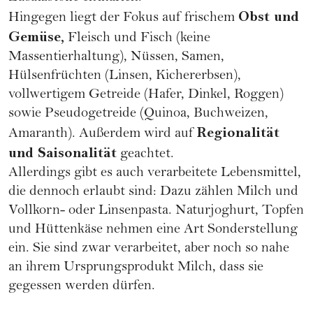
Obst und
Hingegen liegt der Fokus auf frischem
Gemüse,
Fleisch und Fisch (keine
Massentierhaltung), Nüssen, Samen,
Hülsenfrüchten (Linsen, Kichererbsen),
vollwertigem Getreide (Hafer, Dinkel, Roggen)
sowie Pseudogetreide (Quinoa, Buchweizen,
Regionalität
Amaranth). Außerdem wird auf
und Saisonalität
geachtet.
Allerdings gibt es auch verarbeitete Lebensmittel,
die dennoch erlaubt sind: Dazu zählen Milch und
Vollkorn- oder
Linsenpasta
. Naturjoghurt, Topfen
und Hüttenkäse nehmen eine Art Sonderstellung
ein. Sie sind zwar verarbeitet, aber noch so nahe
an ihrem Ursprungsprodukt Milch, dass sie
gegessen werden dürfen.