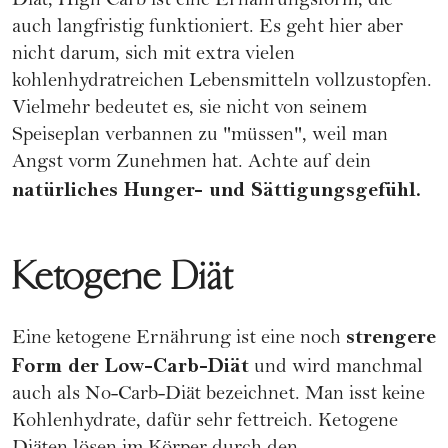
Diät, High Carb ist eine Ernährungsform, die
auch langfristig funktioniert. Es geht hier aber
nicht darum, sich mit extra vielen
kohlenhydratreichen Lebensmitteln vollzustopfen.
Vielmehr bedeutet es, sie nicht von seinem
Speiseplan verbannen zu "müssen", weil man
Angst vorm Zunehmen hat. Achte auf dein
natürliches Hunger- und Sättigungsgefühl.
Ketogene Diät
strengere
Eine
ketogene Ernährung
ist eine noch
Form der Low-Carb-Diät
und wird manchmal
auch als No-Carb-Diät bezeichnet. Man isst keine
Kohlenhydrate, dafür sehr fettreich. Ketogene