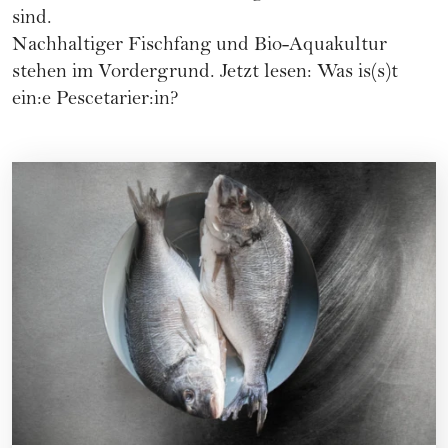
sind.
Nachhaltiger Fischfang und Bio-Aquakultur
stehen im Vordergrund.
Jetzt lesen: Was is(s)t
ein:e Pescetarier:in?