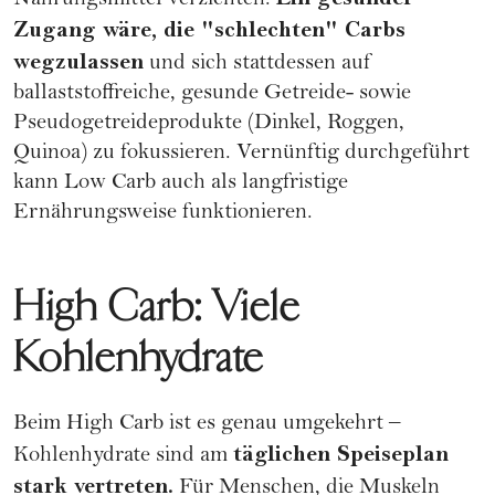
Nahrungsmittel verzichten.
Zugang wäre, die "schlechten" Carbs
wegzulassen
und sich stattdessen auf
ballaststoffreiche, gesunde Getreide- sowie
Pseudogetreideprodukte (Dinkel, Roggen,
Quinoa) zu fokussieren. Vernünftig durchgeführt
kann Low Carb auch als langfristige
Ernährungsweise funktionieren.
High Carb: Viele
Kohlenhydrate
Beim High Carb ist es genau umgekehrt –
täglichen Speiseplan
Kohlenhydrate sind am
stark vertreten.
Für Menschen, die Muskeln