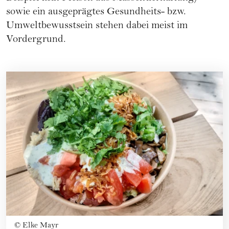
sowie ein ausgeprägtes Gesundheits- bzw.
Umweltbewusstsein stehen dabei meist im
Vordergrund.
©
Elke Mayr