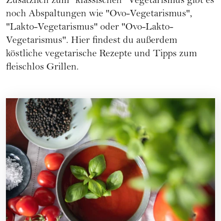
Zusätzlich zum "klassischen" Vegetarismus gibt es
noch Abspaltungen wie "Ovo-Vegetarismus",
"Lakto-Vegetarismus" oder "Ovo-Lakto-
Vegetarismus". Hier findest du außerdem
köstliche vegetarische Rezepte und Tipps zum
fleischlos Grillen.