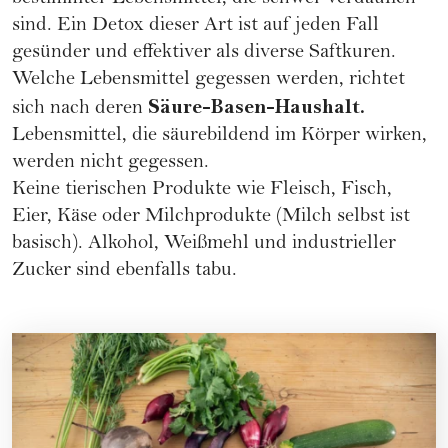
sind. Ein
Detox
dieser Art ist auf jeden Fall
gesünder und effektiver als diverse Saftkuren.
Welche Lebensmittel gegessen werden, richtet
Säure-Basen-Haushalt.
sich nach deren
Lebensmittel, die säurebildend im Körper wirken,
werden nicht gegessen.
Keine tierischen Produkte wie Fleisch, Fisch,
Eier, Käse oder Milchprodukte (Milch selbst ist
basisch). Alkohol, Weißmehl und industrieller
Zucker sind ebenfalls tabu.