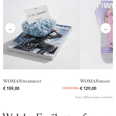
←
→
WOMANtreatment
WOMANmoon
€ 159,00
€ 129,00
ENTDECKEN
→
Kann Affiliate-Links enthalten.