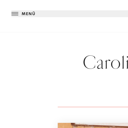
MENÜ
Carol