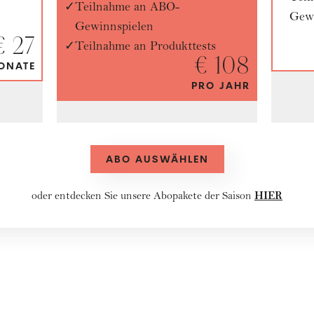
Teilnahme an ABO-
Gewi
Gewinnspielen
€ 27
Teilnahme an Produkttests
€ 108
ONATE
PRO JAHR
ABO AUSWÄHLEN
HIER
oder entdecken Sie unsere
Abopakete
der Saison