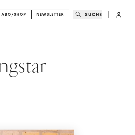
SUCHE
ABO/SHOP
NEWSLETTER
ngstar