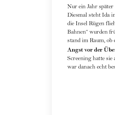
Nur ein Jahr später
Diesmal steht Ida i
die Insel Rügen flie
Bahnen“ wurden frü
stand im Raum, ob d
Angst vor der Über
Screening hatte sie
war danach echt bes