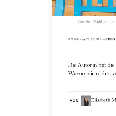
Caroline Wahl gehört 
HOME
CULTURE
PEO
Die Autorin hat die 
Warum sie nichts vo
Elisabeth M
VON