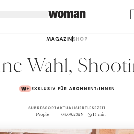
MAGAZIN
SHOP
ine Wahl, Shooti
EXKLUSIV FÜR ABONNENT:INNEN
SUBRESSORT
AKTUALISIERT
LESEZEIT
People
04.09.2025
11 min