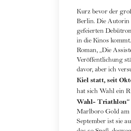
Kurz bevor der groß
Berlin. Die Autorin
gefeierten Debütro
in die Kinos kommt.
Roman, „Die Assiste
Veröffentlichung st
davor, aber ich ver
Kiel statt, seit O
hat sich Wahl ein R
Wahl- Triathlon“
Marlboro Gold am W
September ist sie a