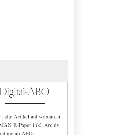
Digital-ABO
rt alle Artikel auf woman.at
AN E-Paper inkl. Archiv
lnahme an ABO-