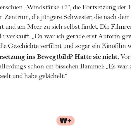
 erschien „Windstärke 17“, die Fortsetzung der 
m Zentrum, die jüngere Schwester, die nach dem
ht und am Meer zu sich selbst findet. Die Filmre
h verkauft. „Da war ich gerade erst Autorin g
ie Geschichte verfilmt und sogar ein Kinofilm wi
setzung ins Bewegtbild? Hatte sie nicht.
Vor
 allerdings schon ein bisschen Bammel: „Es war a
eelt und habe gelächelt.“