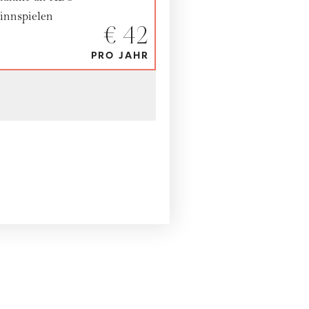
nnspielen
€ 42
PRO JAHR