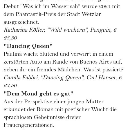
Debüt "Was ich im Wasser sah" wurde 2021 mit
dem Phantastik-Preis der Stadt Wetzlar
ausgezeichnet.
Katharina Köller, "Wild wuchern", Penguin, €
23,50
"Dancing Queen"
Paulina wacht blutend und verwirrt in einem
zerstörten Auto am Rande von Buenos Aires auf,
neben ihr ein fremdes Mädchen. Was ist passiert?
Camila Fabbri, "Dancing Queen", Carl Hanser, €
23,50
"Dem Mond geht es gut"
Aus der Perspektive einer jungen Mutter
erkundet der Roman mit poetischer Wucht die
sprachlosen Geheimnisse dreier
Frauengenerationen.