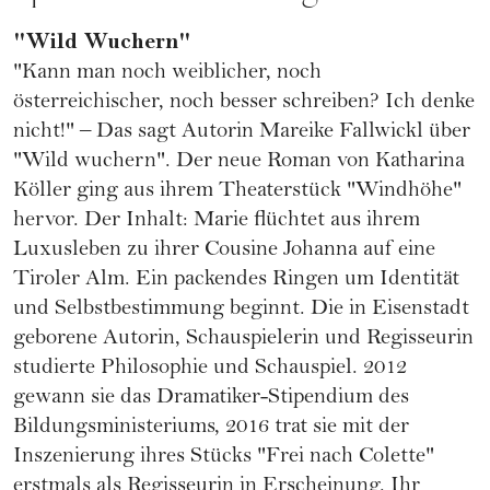
"Wild Wuchern"
"Kann man noch weiblicher, noch
österreichischer, noch besser schreiben? Ich denke
nicht!" – Das sagt Autorin Mareike Fallwickl über
"Wild wuchern". Der neue Roman von Katharina
Köller ging aus ihrem Theaterstück "Windhöhe"
hervor. Der Inhalt: Marie flüchtet aus ihrem
Luxusleben zu ihrer Cousine Johanna auf eine
Tiroler Alm. Ein packendes Ringen um Identität
und Selbstbestimmung beginnt. Die in Eisenstadt
geborene Autorin, Schauspielerin und Regisseurin
studierte Philosophie und Schauspiel. 2012
gewann sie das Dramatiker-Stipendium des
Bildungsministeriums, 2016 trat sie mit der
Inszenierung ihres Stücks "Frei nach Colette"
erstmals als Regisseurin in Erscheinung. Ihr