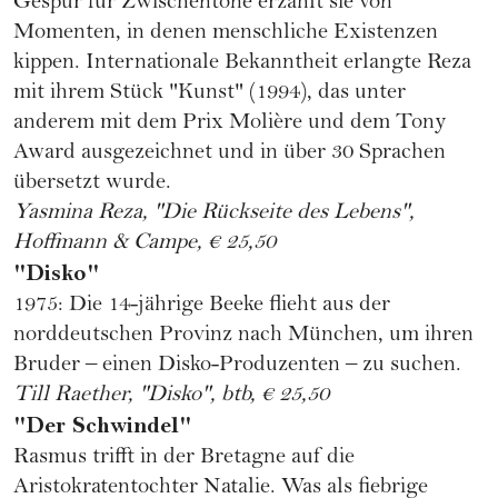
Gespür für Zwischentöne erzählt sie von
Momenten, in denen menschliche Existenzen
kippen. Internationale Bekanntheit erlangte Reza
mit ihrem Stück "Kunst" (1994), das unter
anderem mit dem Prix Molière und dem Tony
Award ausgezeichnet und in über 30 Sprachen
übersetzt wurde.
Yasmina Reza, "Die Rückseite des Lebens",
Hoffmann & Campe, € 25,50
"Disko"
1975: Die 14-jährige Beeke flieht aus der
norddeutschen Provinz nach München, um ihren
Bruder – einen Disko-Produzenten – zu suchen.
Till Raether, "Disko", btb, € 25,50
"Der Schwindel"
Rasmus trifft in der Bretagne auf die
Aristokratentochter Natalie. Was als fiebrige