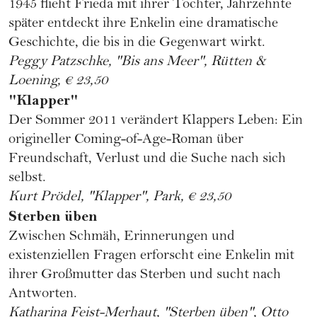
1945 flieht Frieda mit ihrer Tochter, Jahrzehnte
später entdeckt ihre Enkelin eine dramatische
Geschichte, die bis in die Gegenwart wirkt.
Peggy Patzschke, "Bis ans Meer", Rütten &
Loening, € 23,50
"Klapper"
Der Sommer 2011 verändert Klappers Leben: Ein
origineller Coming-of-Age-Roman über
Freundschaft, Verlust und die Suche nach sich
selbst.
Kurt Prödel, "Klapper", Park, € 23,50
Sterben üben
Zwischen Schmäh, Erinnerungen und
existenziellen Fragen erforscht eine Enkelin mit
ihrer Großmutter das Sterben und sucht nach
Antworten.
Katharina Feist-Merhaut, "Sterben üben", Otto