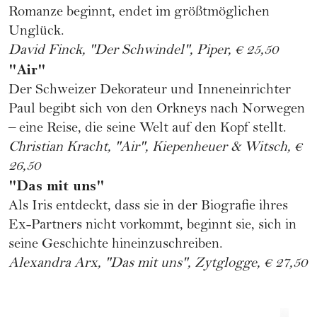
Romanze beginnt, endet im größtmöglichen
Unglück.
David Finck, "Der Schwindel", Piper, € 25,50
"Air"
Der Schweizer Dekorateur und Inneneinrichter
Paul begibt sich von den Orkneys nach Norwegen
– eine Reise, die seine Welt auf den Kopf stellt.
Christian Kracht, "Air", Kiepenheuer & Witsch, €
26,50
"Das mit uns"
Als Iris entdeckt, dass sie in der Biografie ihres
Ex-Partners nicht vorkommt, beginnt sie, sich in
seine Geschichte hineinzuschreiben.
Alexandra Arx, "Das mit uns", Zytglogge, € 27,50
KULTUR
K