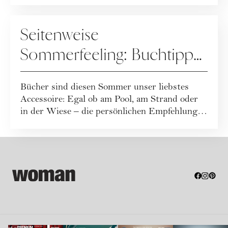
KULTUR
Seitenweise
Sommerfeeling: Buchtipps
für heiße Tage
Bücher sind diesen Sommer unser liebstes
Accessoire: Egal ob am Pool, am Strand oder
in der Wiese – die persönlichen Empfehlungen
...