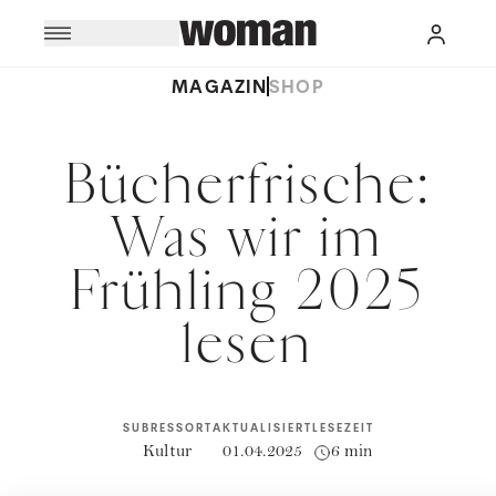
MAGAZIN
SHOP
Bücherfrische:
Was wir im
Frühling 2025
lesen
SUBRESSORT
AKTUALISIERT
LESEZEIT
Kultur
01.04.2025
6 min