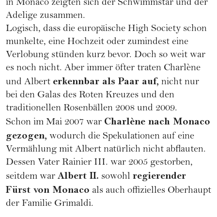
in Monaco zeigten sich der Schwimmstar und der
Adelige zusammen.
Logisch, dass die europäische High Society schon
munkelte, eine
Hochzeit
oder zumindest eine
Verlobung stünden kurz bevor. Doch so weit war
es noch nicht. Aber immer öfter traten Charlène
erkennbar als Paar auf,
und Albert
nicht nur
bei den Galas des Roten Kreuzes und den
traditionellen Rosenbällen 2008 und 2009.
Charlène nach Monaco
Schon im Mai 2007 war
gezogen,
wodurch die Spekulationen auf eine
Vermählung mit Albert natürlich nicht abflauten.
Dessen Vater Rainier III. war 2005 gestorben,
Albert II.
regierender
seitdem war
sowohl
Fürst von Monaco
als auch offizielles Oberhaupt
der Familie Grimaldi.