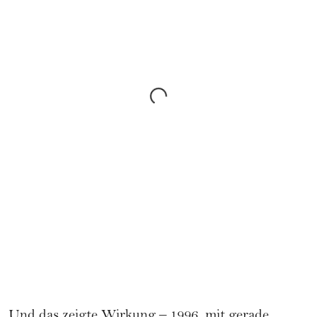
Und das zeigte Wirkung – 1996, mit gerade