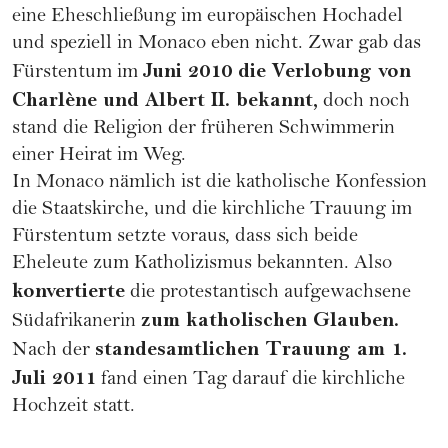
eine Eheschließung im europäischen Hochadel
und speziell in Monaco eben nicht. Zwar gab das
Juni 2010 die Verlobung von
Fürstentum im
Charlène und Albert II. bekannt,
doch noch
stand die Religion der früheren Schwimmerin
einer Heirat im Weg.
In Monaco nämlich ist die katholische Konfession
die Staatskirche, und die kirchliche Trauung im
Fürstentum setzte voraus, dass sich beide
Eheleute zum Katholizismus bekannten. Also
konvertierte
die protestantisch aufgewachsene
zum katholischen Glauben.
Südafrikanerin
standesamtlichen Trauung am 1.
Nach der
Juli 2011
fand einen Tag darauf die kirchliche
Hochzeit statt.