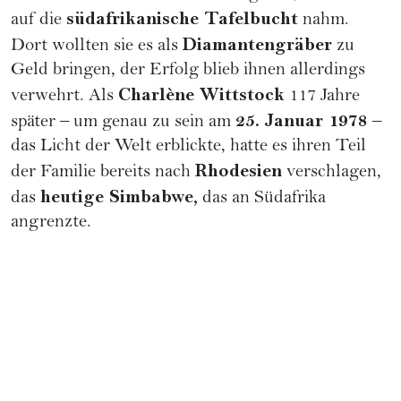
südafrikanische Tafelbucht
auf die
nahm.
Diamantengräber
Dort wollten sie es als
zu
Geld bringen, der Erfolg blieb ihnen allerdings
Charlène Wittstock
verwehrt. Als
117 Jahre
25. Januar 1978
später – um genau zu sein am
–
das Licht der Welt erblickte, hatte es ihren Teil
Rhodesien
der Familie bereits nach
verschlagen,
heutige Simbabwe,
das
das an Südafrika
angrenzte.