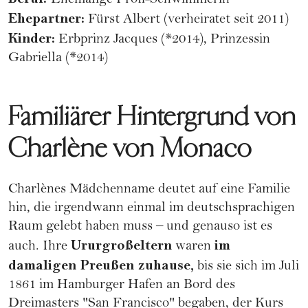
Ehemalige Profi-Schwimmerin
Ehepartner:
Fürst Albert (verheiratet seit 2011)
Kinder:
Erbprinz Jacques (*2014), Prinzessin
Gabriella (*2014)
Familiärer Hintergrund von
Charlène von Monaco
Charlènes Mädchenname deutet auf eine
Familie
hin, die irgendwann einmal im deutschsprachigen
Raum gelebt haben muss – und genauso ist es
Ururgroßeltern
im
auch. Ihre
waren
damaligen Preußen zuhause,
bis sie sich im Juli
1861 im Hamburger Hafen an Bord des
Dreimasters "San Francisco" begaben, der Kurs