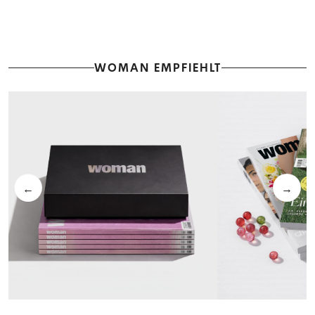
WOMAN EMPFIEHLT
←
→