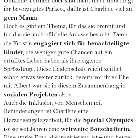
Offizielle Termine aber sind nicht mehr unbedingt
ihr bevorzugtes Parkett, dafür ist Charlène viel zu
gern Mama.
Doch es gibt ein Thema, für das sie brennt und
für das sie auch offizielle Anlässe besucht. Denn
engagiert sich für benachteiligte
die Fürstin
Kinder,
die weniger gute Chancen auf ein
erfülltes Leben haben als ihre eigenen
Sprösslinge. Diese Leidenschaft reicht zeitlich
schon etwas weiter zurück, bereits vor ihrer Ehe
mit Albert war sie in diesem Zusammenhang in
sozialen Projekten
aktiv.
Auch die Inklusion von Menschen mit
Behinderungen ist Charlène eine
Special Olympics
Herzensangelegenheit, für die
weltweite Botschafterin.
ist sie seit Jahren eine