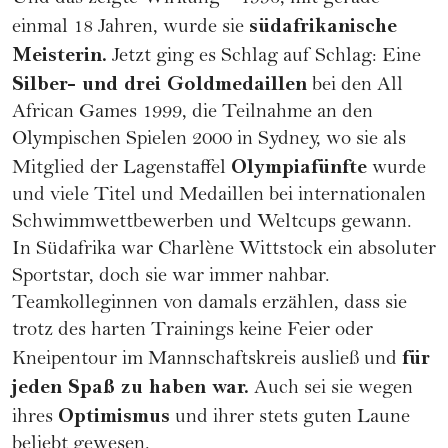
südafrikanische
einmal 18 Jahren, wurde sie
Meisterin.
Jetzt ging es Schlag auf Schlag: Eine
Silber- und drei Goldmedaillen
bei den All
African Games 1999, die Teilnahme an den
Olympischen Spielen 2000 in Sydney, wo sie als
Olympiafünfte
Mitglied der Lagenstaffel
wurde
und viele Titel und Medaillen bei internationalen
Schwimmwettbewerben und Weltcups gewann.
In Südafrika war Charlène Wittstock ein absoluter
Sportstar, doch sie war immer nahbar.
Teamkolleginnen von damals erzählen, dass sie
trotz des harten Trainings keine Feier oder
für
Kneipentour im Mannschaftskreis ausließ und
jeden Spaß zu haben war.
Auch sei sie wegen
Optimismus
ihres
und ihrer stets guten Laune
beliebt gewesen.