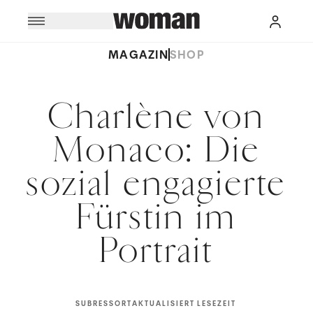
MAGAZIN
SHOP
Charlène von
Monaco: Die
sozial engagierte
Fürstin im
Portrait
SUBRESSORT
AKTUALISIERT
LESEZEIT