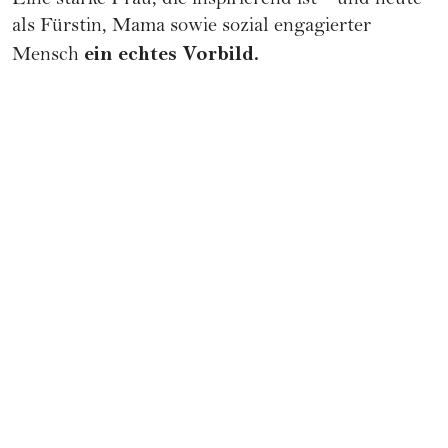
Eine starke Frau, die inspirierend ist – und heute
als Fürstin, Mama sowie sozial engagierter
ein echtes Vorbild.
Mensch