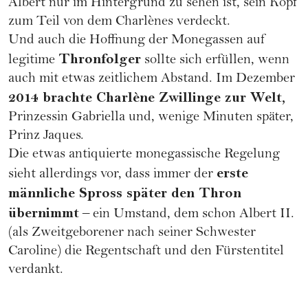
Albert nur im Hintergrund zu sehen ist, sein Kopf
zum Teil von dem Charlènes verdeckt.
Und auch die Hoffnung der Monegassen auf
Thronfolger
legitime
sollte sich erfüllen, wenn
auch mit etwas zeitlichem Abstand. Im Dezember
2014 brachte Charlène Zwillinge zur Welt,
Prinzessin Gabriella und, wenige Minuten später,
Prinz Jaques.
Die etwas antiquierte monegassische Regelung
erste
sieht allerdings vor, dass immer der
männliche Spross später den Thron
übernimmt
– ein Umstand, dem schon Albert II.
(als Zweitgeborener nach seiner Schwester
Caroline) die Regentschaft und den Fürstentitel
verdankt.