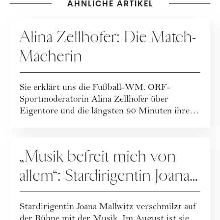
ÄHNLICHE ARTIKEL
PEOPLE
Alina Zellhofer: Die Match-
Macherin
Sie erklärt uns die Fußball-WM. ORF-
Sportmoderatorin Alina Zellhofer über
Eigentore und die längsten 90 Minuten ihres
Lebens.
PEOPLE
„Musik befreit mich von
allem“: Stardirigentin Joana
Mallwitz im Interview
Stardirigentin Joana Mallwitz verschmilzt auf
der Bühne mit der Musik. Im August ist sie