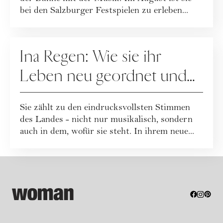
bei den Salzburger Festspielen zu erleben...
PEOPLE
Ina Regen: Wie sie ihr
Leben neu geordnet und
zu sich selbst gefunden hat
Sie zählt zu den eindrucksvollsten Stimmen
des Landes - nicht nur musikalisch, sondern
auch in dem, wofür sie steht. In ihrem neue...