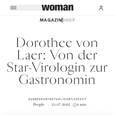
MAGAZIN
SHOP
Dorothee von
Laer: Von der
Star-Virologin zur
Gastronomin
SUBRESSORT
AKTUALISIERT
LESEZEIT
People
25.07.2022
4 min