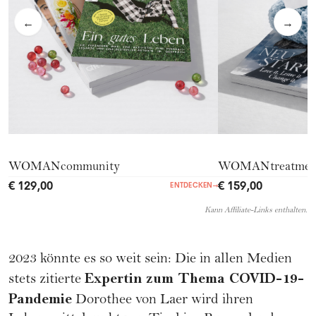
←
→
WOMANcommunity
WOMANtreatmen
€ 129,00
€ 159,00
ENTDECKEN
→
Kann Affiliate-Links enthalten.
2023 könnte es so weit sein: Die in allen Medien
Expertin zum Thema COVID-19-
stets zitierte
Pandemie
Dorothee von Laer wird ihren