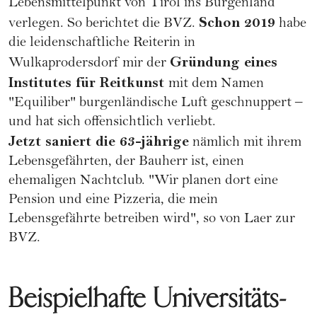
Lebensmittelpunkt von Tirol ins Burgenland
Schon 2019
verlegen. So berichtet die BVZ.
habe
die leidenschaftliche Reiterin in
Gründung eines
Wulkaprodersdorf mir der
Institutes für Reitkunst
mit dem Namen
"Equiliber" burgenländische Luft geschnuppert –
und hat sich offensichtlich verliebt.
Jetzt saniert die 63-jährige
nämlich mit ihrem
Lebensgefährten, der Bauherr ist, einen
ehemaligen Nachtclub. "Wir planen dort eine
Pension und eine Pizzeria, die mein
Lebensgefährte betreiben wird", so von Laer zur
BVZ.
Beispielhafte Universitäts-