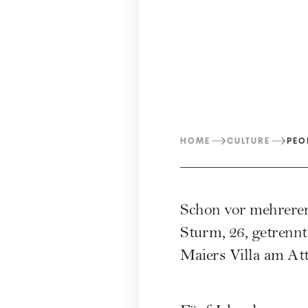
HOME
CULTURE
PEO
Schon vor mehreren
Sturm, 26, getrennt
Maiers Villa am Att