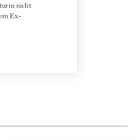
turm nicht
dem Ex-