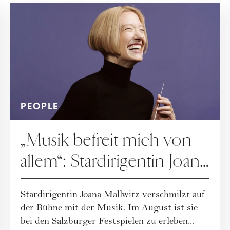
PEOPLE
„Musik befreit mich von
allem“: Stardirigentin Joana
Mallwitz im Interview
Stardirigentin Joana Mallwitz verschmilzt auf
der Bühne mit der Musik. Im August ist sie
bei den Salzburger Festspielen zu erleben...