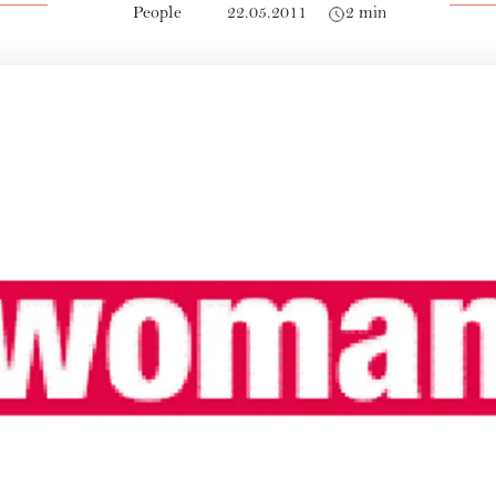
People
22.05.2011
2 min