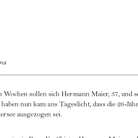
PLE
 Wochen sollen sich Hermann Maier, 37, und se
 haben nun kam ans Tageslicht, dass die 26-Jähr
ersee ausgezogen sei.