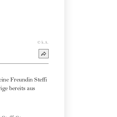
©
k.A.
ine Freundin Steffi
ige bereits aus