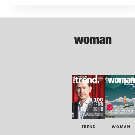
Lebens.
TREND
WOMAN