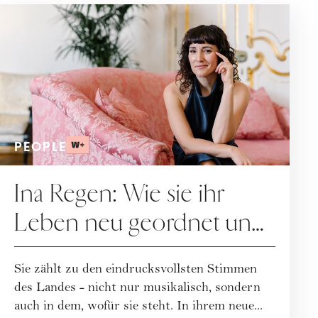
PEOPLE
Ina Regen: Wie sie ihr
Leben neu geordnet und
zu sich selbst gefunden
Sie zählt zu den eindrucksvollsten Stimmen
hat
des Landes - nicht nur musikalisch, sondern
auch in dem, wofür sie steht. In ihrem neue...