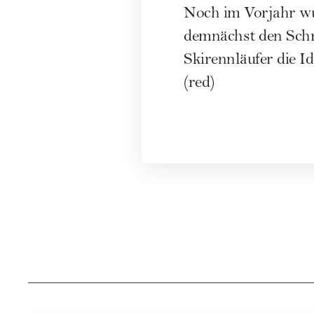
Noch im Vorjahr wu
demnächst den Schr
Skirennläufer die I
(red)