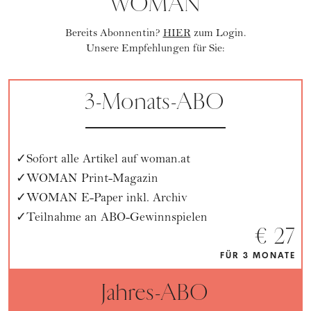
WOMAN
Bereits Abonnentin?
HIER
zum Login.
Unsere Empfehlungen für Sie:
3-Monats-ABO
Sofort alle Artikel auf woman.at
WOMAN Print-Magazin
WOMAN E-Paper inkl. Archiv
Teilnahme an ABO-Gewinnspielen
€ 27
FÜR 3 MONATE
Jahres-ABO