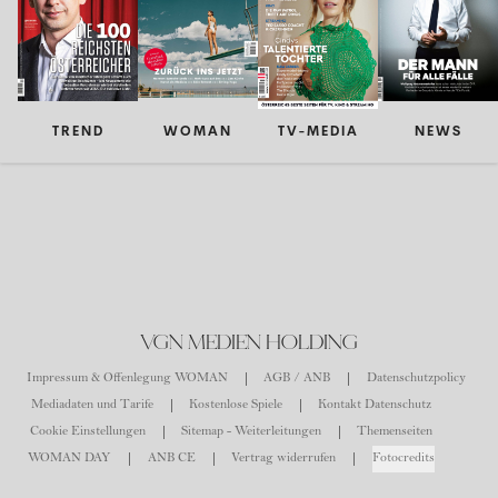
TREND
WOMAN
TV-MEDIA
NEWS
VGN MEDIEN HOLDING
Impressum & Offenlegung WOMAN
AGB / ANB
Datenschutzpolicy
Mediadaten und Tarife
Kostenlose Spiele
Kontakt Datenschutz
Cookie Einstellungen
Sitemap - Weiterleitungen
Themenseiten
WOMAN DAY
ANB CE
Vertrag widerrufen
Fotocredits