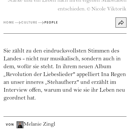
Stärke und ein Leben nach ihren eigenen Maßstäben
entschieden.
Nicole Viktorik
©
HOME
CULTURE
PEOPLE
Sie zählt zu den eindrucksvollsten Stimmen des
Landes - nicht nur musikalisch, sondern auch in
dem, wofür sie steht. In ihrem neuen Album
„Revolution der Liebeslieder" appelliert Ina Regen
an unser inneres „Stehaufherz" und erzählt im
Interview offen, warum und wie sie ihr Leben neu
geordnet hat.
Melanie Zingl
VON