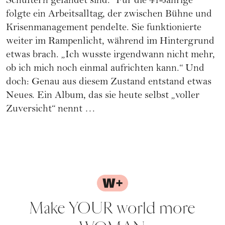
Schultern gelandet sind.“ Für die 41-Jährige
folgte ein Arbeitsalltag, der zwischen Bühne und
Krisenmanagement pendelte. Sie funktionierte
weiter im Rampenlicht, während im Hintergrund
etwas brach. „Ich wusste irgendwann nicht mehr,
ob ich mich noch einmal aufrichten kann.“ Und
doch: Genau aus diesem Zustand entstand etwas
Neues. Ein Album, das sie heute selbst „voller
Zuversicht“ nennt …
Make YOUR world more