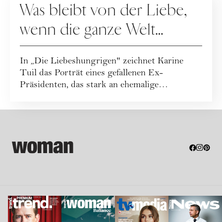
Was bleibt von der Liebe,
wenn die ganze Welt
zusieht?
In „Die Liebeshungrigen" zeichnet Karine
Tuil das Porträt eines gefallenen Ex-
Präsidenten, das stark an ehemalige
französisch...