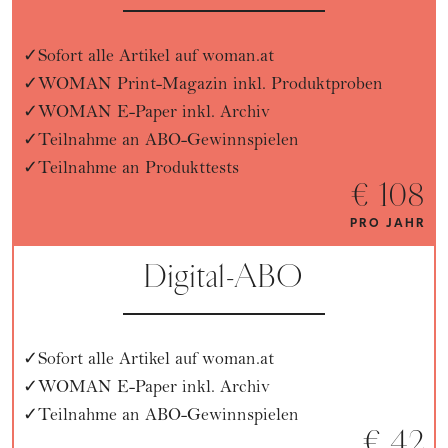
Sofort alle Artikel auf woman.at
WOMAN Print-Magazin inkl. Produktproben
WOMAN E-Paper inkl. Archiv
Teilnahme an ABO-Gewinnspielen
Teilnahme an Produkttests
€ 108
PRO JAHR
Digital-ABO
Sofort alle Artikel auf woman.at
WOMAN E-Paper inkl. Archiv
Teilnahme an ABO-Gewinnspielen
€ 42