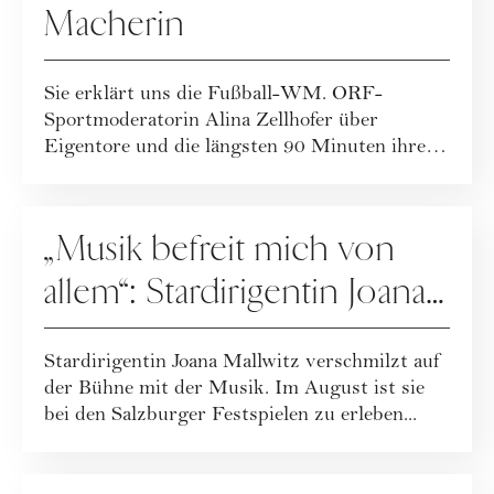
Macherin
Sie erklärt uns die Fußball-WM. ORF-
Sportmoderatorin Alina Zellhofer über
Eigentore und die längsten 90 Minuten ihres
Lebens.
PEOPLE
„Musik befreit mich von
allem“: Stardirigentin Joana
Mallwitz im Interview
Stardirigentin Joana Mallwitz verschmilzt auf
der Bühne mit der Musik. Im August ist sie
bei den Salzburger Festspielen zu erleben...
PEOPLE