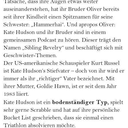
Tatsache, dass ihre Augen etwas weiter
auseinanderstehen, hat ihr Bruder Oliver bereits
seit ihrer Kindheit einen Spitznamen für seine
Schwester: „Hammerhai“. Und apropos Oliver:
Kate Hudson und ihr Bruder sind in einem
gemeinsamen Podcast zu hören. Dieser trägt den
Namen „Sibling Revelry“ und beschäftigt sich mit
Geschwister-Themen.
Der US-amerikanische Schauspieler Kurt Russel
ist Kate Hudson’s Stiefvater – doch von ihr wird er
immer als ihr „richtiger“ Vater bezeichnet. Mit
ihrer Mutter, Goldie Hawn, ist er seit dem Jahr
1983 liiert.
bodenständiger Typ,
Kate Hudson ist ein
spielt
sehr gerne Scrabble und hat auf ihre persönliche
Bucket List geschrieben, dass sie einmal einen
Triathlon absolvieren möchte.