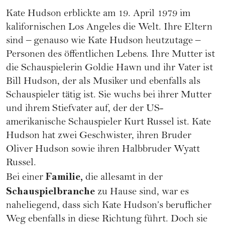
Kate Hudson erblickte am 19. April 1979 im
kalifornischen Los Angeles die Welt. Ihre Eltern
sind – genauso wie Kate Hudson heutzutage –
Personen des öffentlichen Lebens. Ihre Mutter ist
die Schauspielerin Goldie Hawn und ihr Vater ist
Bill Hudson, der als Musiker und ebenfalls als
Schauspieler tätig ist. Sie wuchs bei ihrer Mutter
und ihrem Stiefvater auf, der der US-
amerikanische Schauspieler Kurt Russel ist. Kate
Hudson hat zwei Geschwister, ihren Bruder
Oliver Hudson sowie ihren Halbbruder Wyatt
Russel.
Familie
,
Bei einer
die allesamt in der
Schauspielbranche
zu Hause sind, war es
naheliegend, dass sich Kate Hudson’s beruflicher
Weg ebenfalls in diese Richtung führt. Doch sie