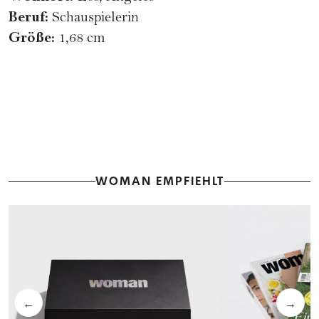
Beruf:
Schauspielerin
Größe:
1,68 cm
WOMAN EMPFIEHLT
←
→