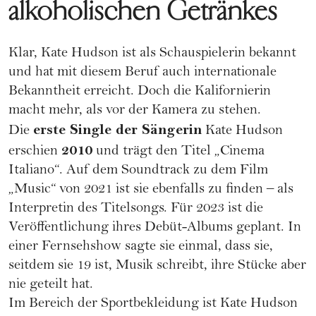
alkoholischen Getränkes
Klar, Kate Hudson ist als Schauspielerin bekannt
und hat mit diesem Beruf auch internationale
Bekanntheit erreicht. Doch die Kalifornierin
macht mehr, als vor der Kamera zu stehen.
erste Single der Sängerin
Die
Kate Hudson
2010
erschien
und trägt den Titel „Cinema
Italiano“. Auf dem Soundtrack zu dem Film
„Music“ von 2021 ist sie ebenfalls zu finden – als
Interpretin des Titelsongs. Für 2023 ist die
Veröffentlichung ihres Debüt-Albums geplant. In
einer Fernsehshow sagte sie einmal, dass sie,
seitdem sie 19 ist, Musik schreibt, ihre Stücke aber
nie geteilt hat.
Im Bereich der Sportbekleidung ist Kate Hudson