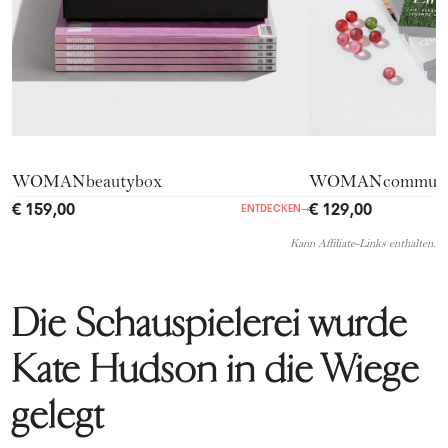
WOMANbeautybox
WOMANcommuni
€ 159,00
€ 129,00
ENTDECKEN
→
Kann Affiliate-Links enthalten.
Die Schauspielerei wurde
Kate Hudson in die Wiege
gelegt