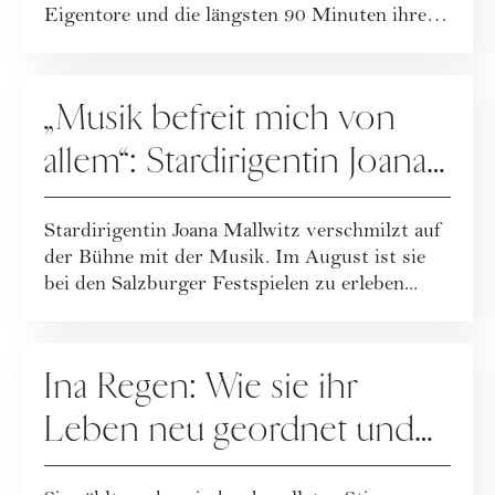
Eigentore und die längsten 90 Minuten ihres
Lebens.
PEOPLE
„Musik befreit mich von
allem“: Stardirigentin Joana
Mallwitz im Interview
Stardirigentin Joana Mallwitz verschmilzt auf
der Bühne mit der Musik. Im August ist sie
bei den Salzburger Festspielen zu erleben...
PEOPLE
Ina Regen: Wie sie ihr
Leben neu geordnet und
zu sich selbst gefunden hat