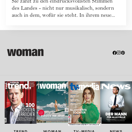
Sie zählt zu den eindrucksvollsten Stimmen
des Landes - nicht nur musikalisch, sondern
auch in dem, wofür sie steht. In ihrem neue...
TREND
WOMAN
TV-MEDIA
NEWS