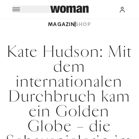
MAGAZIN
SHOP
Kate Hudson: Mit
dem
internationalen
Durchbruch kam
ein Golden
Globe – die