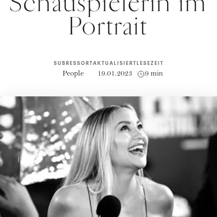
Schauspielerin im
Portrait
SUBRESSORT
AKTUALISIERT
LESEZEIT
People
19.01.2023
9 min