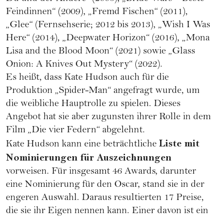
Feindinnen“ (2009), „Fremd Fischen“ (2011),
„Glee“ (Fernsehserie; 2012 bis 2013), „Wish I Was
Here“ (2014), „Deepwater Horizon“ (2016), „Mona
Lisa and the Blood Moon“ (2021) sowie „Glass
Onion: A Knives Out Mystery“ (2022).
Es heißt, dass Kate Hudson auch für die
Produktion „Spider-Man“ angefragt wurde, um
die weibliche Hauptrolle zu spielen. Dieses
Angebot hat sie aber zugunsten ihrer Rolle in dem
Film „Die vier Federn“ abgelehnt.
Liste mit
Kate Hudson kann eine beträchtliche
Nominierungen für Auszeichnungen
vorweisen. Für insgesamt 46 Awards, darunter
eine Nominierung für den Oscar, stand sie in der
engeren Auswahl. Daraus resultierten 17 Preise,
die sie ihr Eigen nennen kann. Einer davon ist ein