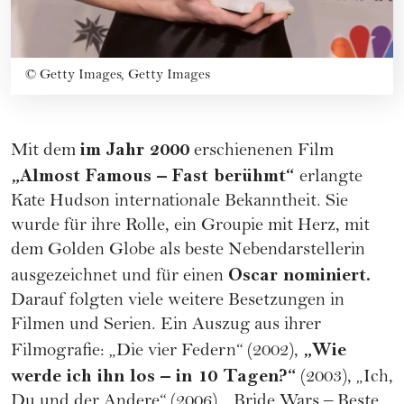
©
Getty Images, Getty Images
im Jahr 2000
Mit dem
erschienenen Film
„Almost Famous – Fast berühmt“
erlangte
Kate Hudson internationale Bekanntheit. Sie
wurde für ihre Rolle, ein Groupie mit Herz, mit
dem Golden Globe als beste Nebendarstellerin
Oscar nominiert.
ausgezeichnet und für einen
Darauf folgten viele weitere Besetzungen in
Filmen und Serien. Ein Auszug aus ihrer
„Wie
Filmografie: „Die vier Federn“ (2002),
werde ich ihn los – in 10 Tagen?“
(2003), „Ich,
Du und der Andere“ (2006), „Bride Wars – Beste