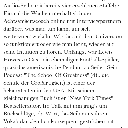
Audio-Reihe mit bereits vier erschienen Staffeln:
Einmal die Woche unterhält sich der
Achtsamkeitscoach online mit Interviewpartnern
darüber, was man tun kann, um sich
weiterzuentwickeln. Wie das mit dem Universum
so funktioniert oder wie man lernt, wieder auf
seine Intuition zu hören. Unlängst war Lewis
Howes zu Gast, ein ehemaliger Football-Spieler,
quasi das amerikanische Pendant zu Seiler. Sein
Podcast "The School Of Greatness" (dt.: die
Schule der Großartigkeit) ist einer der
bekanntesten in den USA. Mit seinem
gleichnamigen Buch ist er "New York Times"-
Bestsellerautor. Im Talk mit ihm ging's um
Rückschläge, ein Wort, das Seiler aus ihrem
Vokabular ziemlich konsequent gestrichen hat.