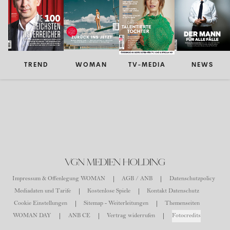
TREND
WOMAN
TV-MEDIA
NEWS
VGN MEDIEN HOLDING
Impressum & Offenlegung WOMAN
AGB / ANB
Datenschutzpolicy
Mediadaten und Tarife
Kostenlose Spiele
Kontakt Datenschutz
Cookie Einstellungen
Sitemap - Weiterleitungen
Themenseiten
WOMAN DAY
ANB CE
Vertrag widerrufen
Fotocredits