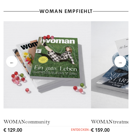
WOMAN EMPFIEHLT
←
→
WOMANcommunity
WOMANtreatmen
€ 129,00
€ 159,00
ENTDECKEN
→