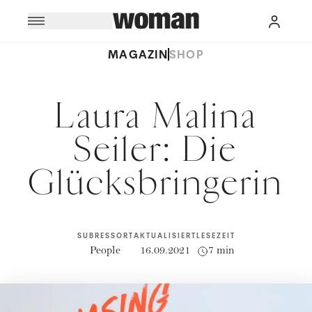
MAGAZIN
SHOP
Laura Malina
Seiler: Die
Glücksbringerin
SUBRESSORT
AKTUALISIERT
LESEZEIT
People
16.09.2021
7 min