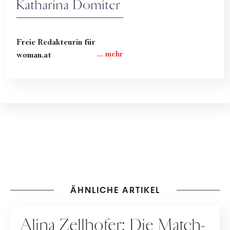
Katharina Domiter
Freie Redakteurin für
woman.at
ÄHNLICHE ARTIKEL
PEOPLE
Alina Zellhofer: Die Match-