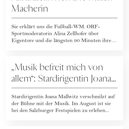
Macherin
Sie erklärt uns die Fußball-WM. ORF-
Sportmoderatorin Alina Zellhofer über
Eigentore und die längsten 90 Minuten ihres
Lebens.
PEOPLE
„Musik befreit mich von
allem“: Stardirigentin Joana
Mallwitz im Interview
Stardirigentin Joana Mallwitz verschmilzt auf
der Bühne mit der Musik. Im August ist sie
bei den Salzburger Festspielen zu erleben...
PEOPLE