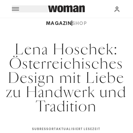
MAGAZIN
SHOP
Lena Hoschek:
Österreichisches
Design mit Liebe
zu Handwerk und
Tradition
SUBRESSORT
AKTUALISIERT
LESEZEIT