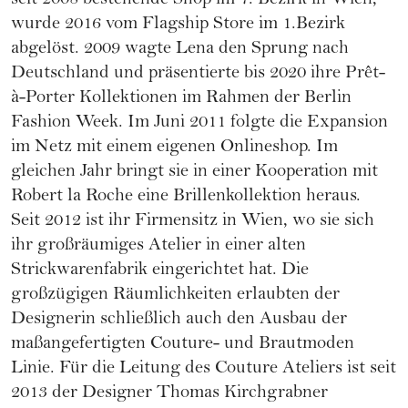
seit 2008 bestehende Shop im 7. Bezirk in Wien,
wurde 2016 vom Flagship Store im 1.Bezirk
abgelöst. 2009 wagte Lena den Sprung nach
Deutschland und präsentierte bis 2020 ihre Prêt-
à-Porter Kollektionen im Rahmen der Berlin
Fashion Week. Im Juni 2011 folgte die Expansion
im Netz mit einem eigenen Onlineshop. Im
gleichen Jahr bringt sie in einer Kooperation mit
Robert la Roche eine Brillenkollektion heraus.
Seit 2012 ist ihr Firmensitz in Wien, wo sie sich
ihr großräumiges Atelier in einer alten
Strickwarenfabrik eingerichtet hat. Die
großzügigen Räumlichkeiten erlaubten der
Designerin schließlich auch den Ausbau der
maßangefertigten Couture- und Brautmoden
Linie. Für die Leitung des Couture Ateliers ist seit
2013 der Designer Thomas Kirchgrabner