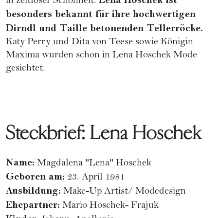
in zeitloser Schönheit.
besonders bekannt für ihre hochwertigen
Dirndl und Taille betonenden Tellerröcke.
Katy Perry und Dita von Teese sowie Königin
Maxima wurden schon in Lena Hoschek Mode
gesichtet.
Steckbrief: Lena Hoschek
Name:
Magdalena "Lena" Hoschek
Geboren am:
23. April 1981
Ausbildung:
Make-Up Artist/ Modedesign
Ehepartner:
Mario Hoschek- Frajuk