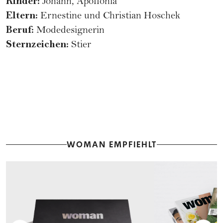
Kinder:
Johann, Apollonia
Eltern:
Ernestine und Christian Hoschek
Beruf:
Modedesignerin
Sternzeichen:
Stier
WOMAN EMPFIEHLT