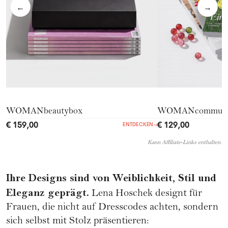
←
→
WOMANbeautybox
WOMANcommuni
€ 159,00
€ 129,00
ENTDECKEN
→
Kann Affiliate-Links enthalten.
Ihre Designs sind von Weiblichkeit, Stil und
Eleganz geprägt.
Lena Hoschek designt für
Frauen, die nicht auf Dresscodes achten, sondern
sich selbst mit Stolz präsentieren: