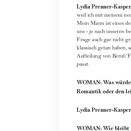
Lydia Prenner-Kasper
weil ich mit meinem ne
Mein Mann ist eines der
uns - je nach unseren b
Frage auch gar nicht gr
klassisch getan haben, s
Aufteilung von Beruf/Fa
passt.
WOMAN
:
Was würden 
Romantik oder den lei
Lydia Prenner-Kasper
WOMAN
:
Wie bleibt 