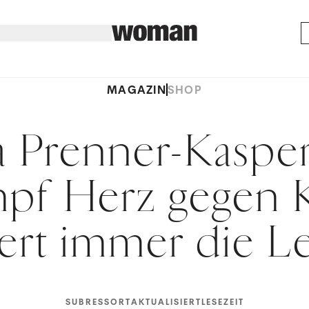
MAGAZIN
SHOP
a Prenner-Kasper
pf Herz gegen 
iert immer die L
SUBRESSORT
AKTUALISIERT
LESEZEIT