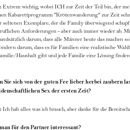
:
Extrem wichtig, wobei ICH zur Zeit der Teil bin, der mei
uen Kabarettprogramm "Krötenwanderung" zur Zeit sehr 
 seltenen Exemplare, der die Family überwiegend schupft.
eruflichen Anforderungen - aber auch immer wieder ab. Mir
undsätzlich darum, dass alle Männer heute das machen so
ondern darum, dass es für Familien eine realistische Wahlf
milie/Haushalt gibt und jede Familie eine Lösung finden k
Sie sich von der guten Fee lieber herbei zaubern las
denschaftlichen Sex der ersten Zeit?
:
Ich hab alles was ich brauch, aber danke für die Bereitscha
man für den Partner interessant?