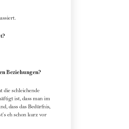
assiert.
t?
gen Beziehungen?
t die schleichende
ftigt ist, dass man im
nd, dass das Bedürfnis,
’s eh schon kurz vor