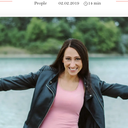
People
02.02.2019
14 min