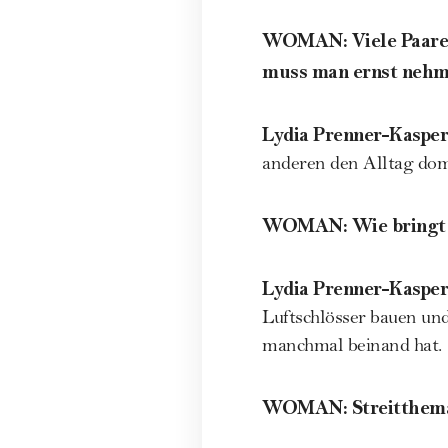
WOMAN
:
Viele Paare
muss man ernst neh
Lydia Prenner-Kasper
anderen den Alltag domi
WOMAN
:
Wie bringt
Lydia Prenner-Kasper
Luftschlösser bauen un
manchmal beinand hat.
WOMAN
:
Streitthema