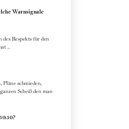
Welche Warnsignale
des Respekts für den
t ...
, Pläne schmieden,
 ganzen Scheiß den man
 50:50?