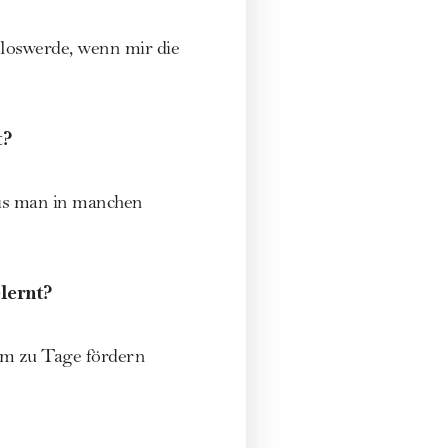
 loswerde, wenn mir die
t?
is man in manchen
lernt?
nem zu Tage fördern