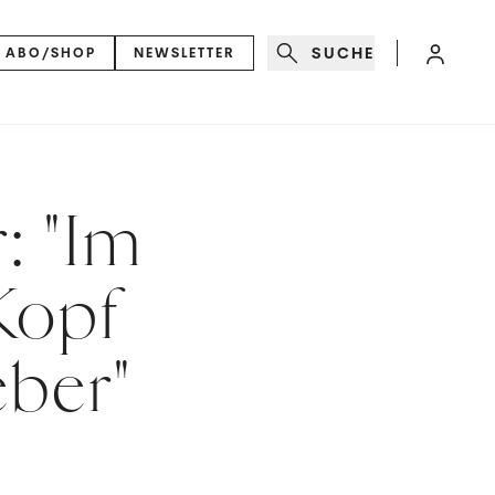
SUCHE
ABO/SHOP
NEWSLETTER
: "Im
Kopf
eber"