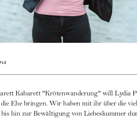
PLE
arett Kabarett "Krötenwanderung" will Lydia 
die Ehe bringen. Wir haben mit ihr über die vie
 - bis hin zur Bewältigung von Liebeskummer d