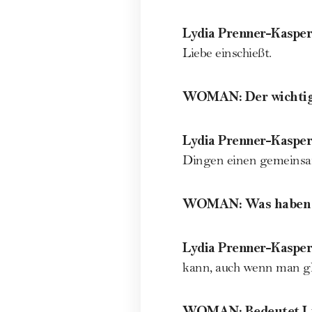
Lydia Prenner-Kasper
Liebe einschießt.
WOMAN
:
Der wichti
Lydia Prenner-Kasper
Dingen einen gemeinsam
WOMAN
:
Was haben 
Lydia Prenner-Kasper
kann, auch wenn man gla
WOMAN
:
Bedeutet L