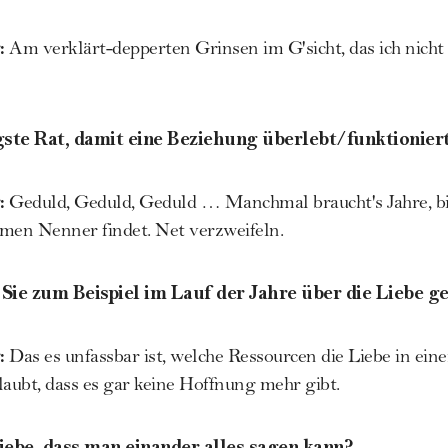
:
Am verklärt-depperten Grinsen im G'sicht, das ich nicht
gste Rat, damit eine Beziehung überlebt/funktionier
:
Geduld, Geduld, Geduld … Manchmal braucht's Jahre, b
en Nenner findet. Net verzweifeln.
Sie zum Beispiel im Lauf der Jahre über die Liebe ge
:
Das es unfassbar ist, welche Ressourcen die Liebe in ei
ubt, dass es gar keine Hoffnung mehr gibt.
iebe, dass man einander alles sagen kann?