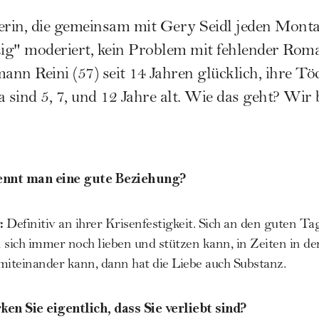
nerin, die gemeinsam mit Gery Seidl jeden Mon
g" moderiert, kein Problem mit fehlender Roma
mann Reini (57) seit 14 Jahren glücklich, ihre 
a sind 5, 7, und 12 Jahre alt. Wie das geht? Wir
nnt man eine gute Beziehung?
:
Definitiv an ihrer Krisenfestigkeit. Sich an den guten Ta
sich immer noch lieben und stützen kann, in Zeiten in d
 miteinander kann, dann hat die Liebe auch Substanz.
n Sie eigentlich, dass Sie verliebt sind?