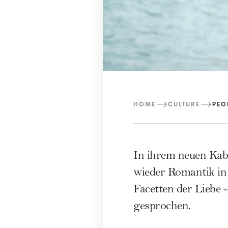
HOME
CULTURE
PEO
In ihrem neuen Kab
wieder Romantik in 
Facetten der Liebe
gesprochen.