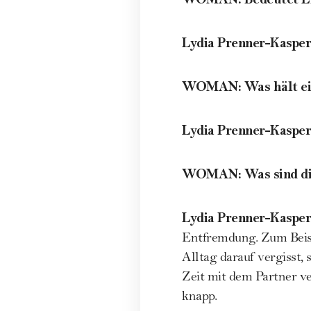
Lydia Prenner-Kasper
WOMAN
:
Was hält e
Lydia Prenner-Kasper
WOMAN
:
Was sind d
Lydia Prenner-Kasper
Entfremdung. Zum Beispi
Alltag darauf vergisst,
Zeit mit dem Partner v
knapp.