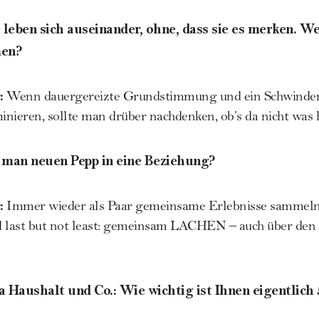
 leben sich auseinander, ohne, dass sie es merken. 
men?
:
Wenn dauergereizte Grundstimmung und ein Schwinden 
nieren, sollte man drüber nachdenken, ob’s da nicht was ha
 man neuen Pepp in eine Beziehung?
:
Immer wieder als Paar gemeinsame Erlebnisse sammeln
d last but not least: gemeinsam LACHEN – auch über den
 Haushalt und Co.: Wie wichtig ist Ihnen eigentlich