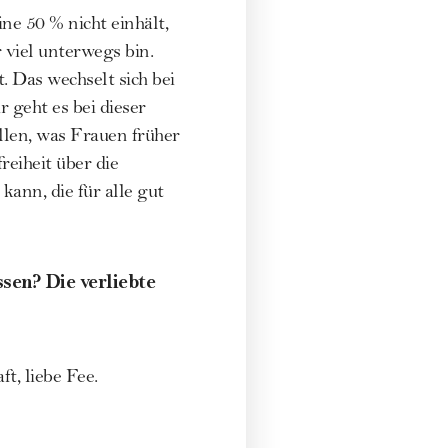
ne 50 % nicht einhält,
viel unterwegs bin.
 Das wechselt sich bei
 geht es bei dieser
llen, was Frauen früher
reiheit über die
ann, die für alle gut
sen? Die verliebte
ft, liebe Fee.