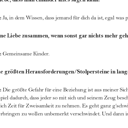
:
Ja, in dem Wissen, dass jemand für dich da ist, egal was p
ine Liebe zusammen, wenn sonst gar nichts mehr geh
:
Gemeinsame Kinder.
ie größten Herausforderungen/Stolpersteine in lan
:
Die größte Gefahr für eine Beziehung ist aus meiner Sich
el dadurch, dass jeder so mit sich und seinem Zeug beschä
 sich Zeit für Zweisamkeit zu nehmen. Es geht ganz g‘schwi
erbringen zu wollen unbemerkt verschwindet. Und dann ist