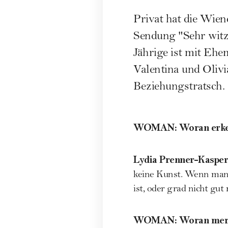
Privat hat die Wie
Sendung "Sehr witzi
Jährige ist mit Ehe
Valentina und Olivi
Beziehungstratsch.
WOMAN
:
Woran erke
Lydia Prenner-Kasper
keine Kunst. Wenn man 
ist, oder grad nicht gut
WOMAN
:
Woran merke