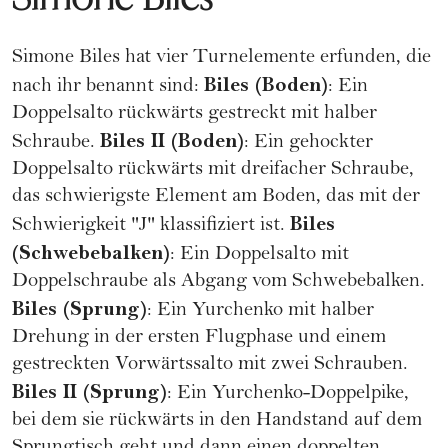
Simone Biles hat vier Turnelemente erfunden, die
Biles (Boden)
nach ihr benannt sind:
: Ein
Doppelsalto rückwärts gestreckt mit halber
Biles II (Boden)
Schraube.
: Ein gehockter
Doppelsalto rückwärts mit dreifacher Schraube,
das schwierigste Element am Boden, das mit der
Biles
Schwierigkeit "J" klassifiziert ist.
(Schwebebalken)
: Ein Doppelsalto mit
Doppelschraube als Abgang vom Schwebebalken.
Biles (Sprung)
: Ein Yurchenko mit halber
Drehung in der ersten Flugphase und einem
gestreckten Vorwärtssalto mit zwei Schrauben.
Biles II (Sprung)
: Ein Yurchenko-Doppelpike,
bei dem sie rückwärts in den Handstand auf dem