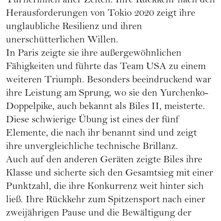
Turnerinnen aller Zeiten. Ihre Rückkehr nach den
Herausforderungen von Tokio 2020 zeigt ihre
unglaubliche Resilienz und ihren
unerschütterlichen Willen.
In Paris zeigte sie ihre außergewöhnlichen
Fähigkeiten und führte das Team USA zu einem
weiteren Triumph. Besonders beeindruckend war
ihre Leistung am Sprung, wo sie den Yurchenko-
Doppelpike, auch bekannt als Biles II, meisterte.
Diese schwierige Übung ist eines der fünf
Elemente, die nach ihr benannt sind und zeigt
ihre unvergleichliche technische Brillanz.
Auch auf den anderen Geräten zeigte Biles ihre
Klasse und sicherte sich den Gesamtsieg mit einer
Punktzahl, die ihre Konkurrenz weit hinter sich
ließ. Ihre Rückkehr zum Spitzensport nach einer
zweijährigen Pause und die Bewältigung der