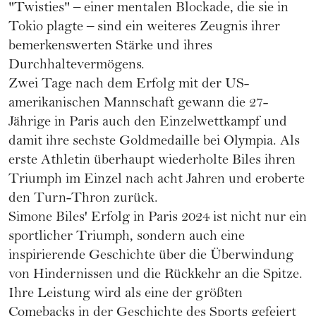
"Twisties" – einer mentalen Blockade, die sie in
Tokio plagte – sind ein weiteres Zeugnis ihrer
bemerkenswerten Stärke und ihres
Durchhaltevermögens.
Zwei Tage nach dem Erfolg mit der US-
amerikanischen Mannschaft gewann die 27-
Jährige in Paris auch den Einzelwettkampf und
damit ihre sechste Goldmedaille bei Olympia. Als
erste Athletin überhaupt wiederholte Biles ihren
Triumph im Einzel nach acht Jahren und eroberte
den Turn-Thron zurück.
Simone Biles' Erfolg in Paris 2024 ist nicht nur ein
sportlicher Triumph, sondern auch eine
inspirierende Geschichte über die Überwindung
von Hindernissen und die Rückkehr an die Spitze.
Ihre Leistung wird als eine der größten
Comebacks in der Geschichte des Sports gefeiert