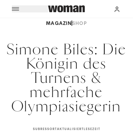
MAGAZIN
SHOP
Simone Biles: Die
Königin des
Turnens &
mehrfache
Olympiasiegerin
SUBRESSORT
AKTUALISIERT
LESEZEIT