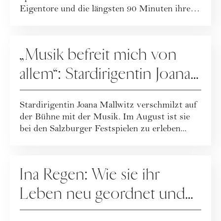
Eigentore und die längsten 90 Minuten ihres
Lebens.
PEOPLE
„Musik befreit mich von
allem“: Stardirigentin Joana
Mallwitz im Interview
Stardirigentin Joana Mallwitz verschmilzt auf
der Bühne mit der Musik. Im August ist sie
bei den Salzburger Festspielen zu erleben...
PEOPLE
Ina Regen: Wie sie ihr
Leben neu geordnet und
zu sich selbst gefunden hat