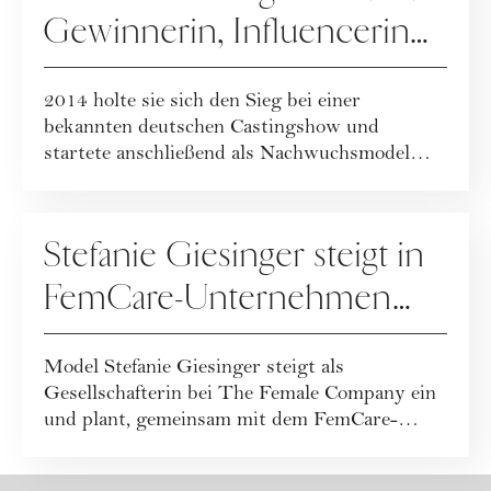
Gewinnerin, Influencerin
und Businessfrau
2014 holte sie sich den Sieg bei einer
bekannten deutschen Castingshow und
startete anschließend als Nachwuchsmodel
durch. Heute i...
PEOPLE
Stefanie Giesinger steigt in
FemCare-Unternehmen
"The Female Company" ein
Model Stefanie Giesinger steigt als
Gesellschafterin bei The Female Company ein
und plant, gemeinsam mit dem FemCare-
Unternehmen T...