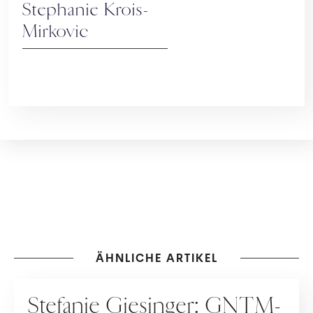
Stephanie Krois-
Mirkovic
ÄHNLICHE ARTIKEL
PEOPLE
Stefanie Giesinger: GNTM-