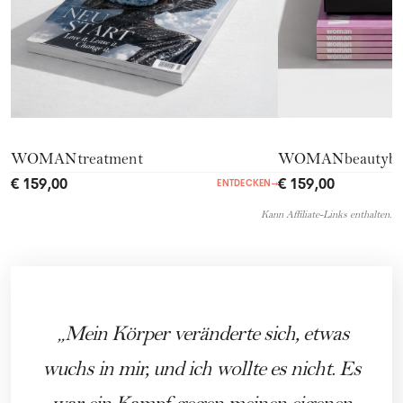
WOMANtreatment
WOMANbeautyb
€ 159,00
€ 159,00
ENTDECKEN
→
Kann Affiliate-Links enthalten.
Mein Körper veränderte sich, etwas
wuchs in mir, und ich wollte es nicht. Es