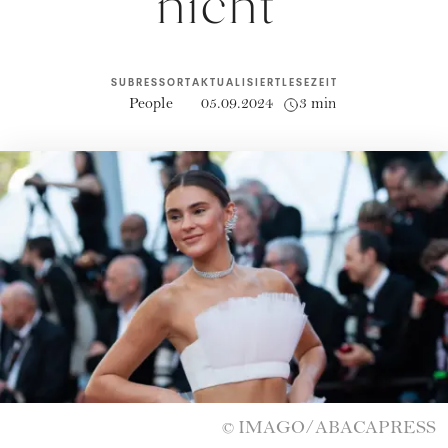
nicht"
SUBRESSORT
AKTUALISIERT
LESEZEIT
People
05.09.2024
3 min
IMAGO/ABACAPRESS
©