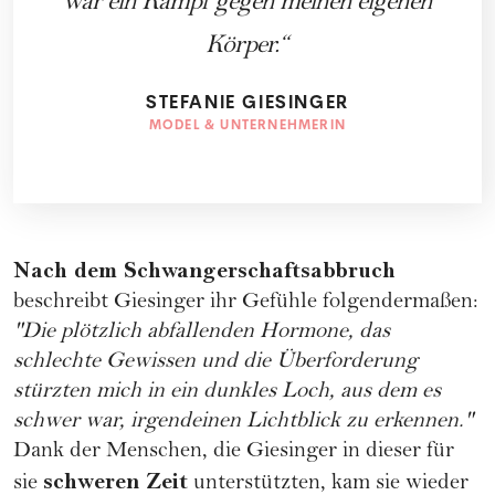
war ein Kampf gegen meinen eigenen
Körper.
STEFANIE GIESINGER
MODEL & UNTERNEHMERIN
Nach dem Schwangerschaftsabbruch
beschreibt Giesinger ihr Gefühle folgendermaßen:
"Die plötzlich abfallenden Hormone, das
schlechte Gewissen und die Überforderung
stürzten mich in ein dunkles Loch, aus dem es
schwer war, irgendeinen Lichtblick zu erkennen."
Dank der Menschen, die Giesinger in dieser für
schweren Zeit
sie
unterstützten, kam sie wieder