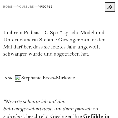
HOME
CULTURE
PEOPLE
In ihrem Podcast "G Spot" spricht Model und
Unternehmerin
Stefanie Giesinger
zum ersten
Mal darüber, dass sie letztes Jahr ungewollt
schwanger wurde und abgetrieben hat.
Stephanie Krois-Mirkovic
VON
"Nervös schaute ich auf den
Schwangerschaftstest
, um dann panisch zu
Gefühle in
schreien"
, beschreibt
Giesinger
ihre