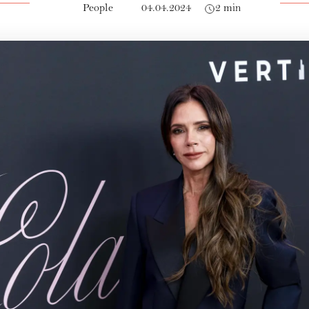
People
04.04.2024
2 min