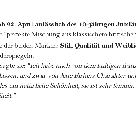
ab 23. April anlässlich des 40-jährigen Jubi
eine "perfekte Mischung aus klassischem britisch
Stil, Qualität und Weibli
 der beiden Marken:
derspiegeln.
sagte sie:
"Ich habe mich von dem kultigen fran
 lassen, und zwar von Jane Birkins Charakter und
lles um natürliche Schönheit, sie ist sehr feminin
heit."