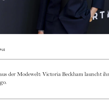
PLE
aus der Modewelt: Victoria Beckham launcht ihr
go.