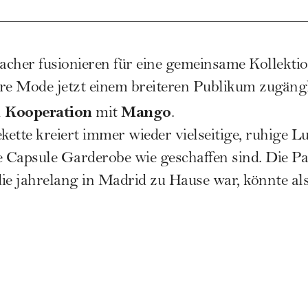
her fusionieren für eine gemeinsame Kollektion
e Mode jetzt einem breiteren Publikum zugäng
Kooperation
Mango
n
mit
.
ette kreiert immer wieder vielseitige, ruhige Lu
e
Capsule Garderobe
wie geschaffen sind. Die Pa
ie jahrelang in Madrid zu Hause war, könnte al