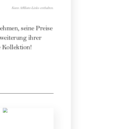
Kann Affiliate-Links enthalten.
ehmen, seine Preise
rweiterung ihrer
 Kollektion!