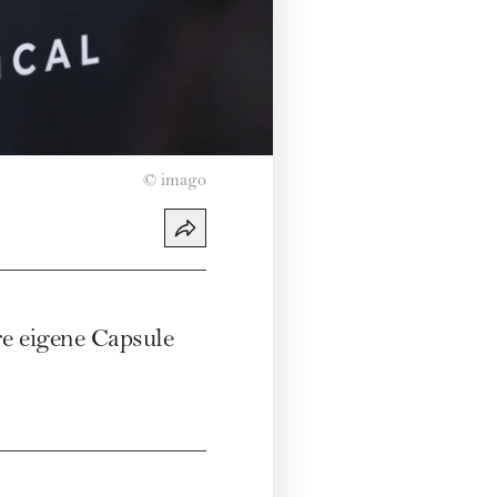
©
imago
e eigene Capsule