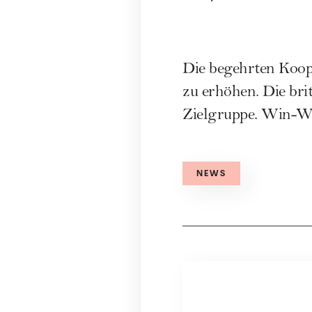
Die begehrten Koop
zu erhöhen. Die bri
Zielgruppe. Win-Win
NEWS