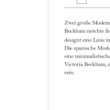
Zwei große Modemac
Beckham möchte ihr
designt eine Linie i
Die spanische Modek
eine minimalistisch
Victoria Beckham, d
sein.