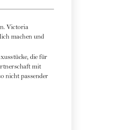
. Victoria
lich machen und
xusstücke, die für
rtnerschaft mit
so nicht passender