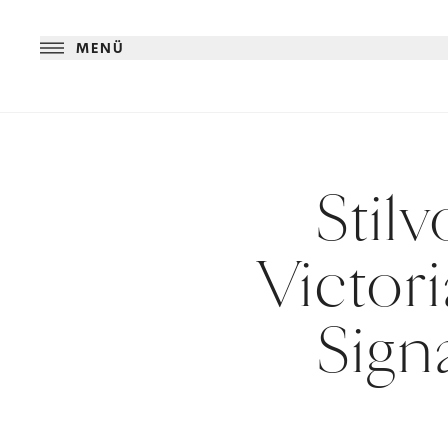
MENÜ
Stil
Victor
Sign