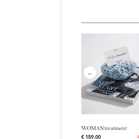
←
WOMANtreatment
€ 159,00