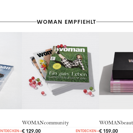
WOMAN EMPFIEHLT
WOMANcommunity
WOMANbeaut
€ 129,00
€ 159,00
ENTDECKEN
→
ENTDECKEN
→