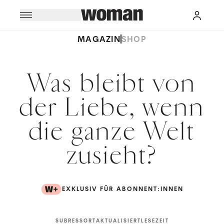
MAGAZIN
SHOP
Was bleibt von
der Liebe, wenn
die ganze Welt
zusieht?
EXKLUSIV FÜR ABONNENT:INNEN
SUBRESSORT
AKTUALISIERT
LESEZEIT