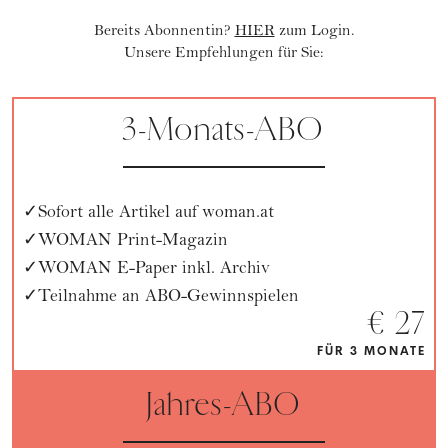
Bereits Abonnentin?
HIER
zum Login.
Unsere Empfehlungen für Sie:
3-Monats-ABO
Sofort alle Artikel auf woman.at
WOMAN Print-Magazin
WOMAN E-Paper inkl. Archiv
Teilnahme an ABO-Gewinnspielen
€ 27
FÜR 3 MONATE
Jahres-ABO