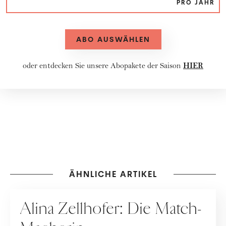
PRO JAHR
ABO AUSWÄHLEN
HIER
oder entdecken Sie unsere
Abopakete
der Saison
ÄHNLICHE ARTIKEL
PEOPLE
Alina Zellhofer: Die Match-