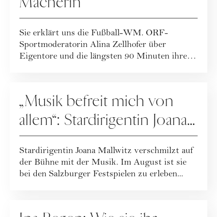
Macherin
Sie erklärt uns die Fußball-WM. ORF-
Sportmoderatorin Alina Zellhofer über
Eigentore und die längsten 90 Minuten ihres
Lebens.
PEOPLE
„Musik befreit mich von
allem“: Stardirigentin Joana
Mallwitz im Interview
Stardirigentin Joana Mallwitz verschmilzt auf
der Bühne mit der Musik. Im August ist sie
bei den Salzburger Festspielen zu erleben...
PEOPLE