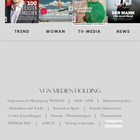
TREND
WOMAN
TV-MEDIA
NEWS
VGN MEDIEN HOLDING
Impressum & Offenlegung WOMAN
AGB / ANB
Datenschutzpolicy
Mediadaten und Tarife
Kostenlose Spiele
Kontakt Datenschutz
Cookie Einstellungen
Sitemap - Weiterleitungen
Themenseiten
WOMAN DAY
ANB CE
Vertrag widerrufen
Fotocredits