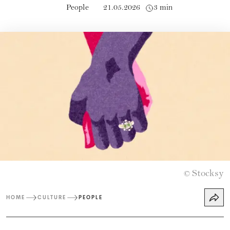
People
21.05.2026
3 min
Stocksy
©
HOME
CULTURE
PEOPLE