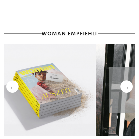
WOMAN EMPFIEHLT
←
→