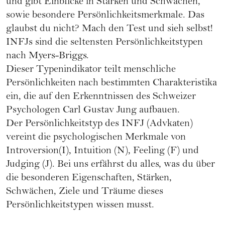
und gibt Einblicke in Stärken und Schwächen,
sowie besondere Persönlichkeitsmerkmale. Das
glaubst du nicht?
Mach den Test und sieh selbst!
INFJs sind die seltensten Persönlichkeitstypen
nach Myers-Briggs.
Dieser Typenindikator teilt menschliche
Persönlichkeiten nach bestimmten Charakteristika
ein, die auf den Erkenntnissen des Schweizer
Psychologen Carl Gustav Jung aufbauen.
Der Persönlichkeitstyp des INFJ (Advkaten)
vereint die psychologischen Merkmale von
Introversion(I), Intuition (N), Feeling (F) und
Judging (J). Bei uns erfährst du alles, was du über
die besonderen Eigenschaften, Stärken,
Schwächen, Ziele und Träume dieses
Persönlichkeitstypen wissen musst.