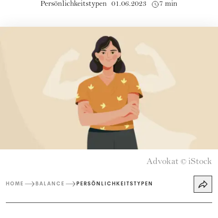
Persönlichkeitstypen
01.06.2023
7 min
Advokat
iStock
©
HOME
BALANCE
PERSÖNLICHKEITSTYPEN