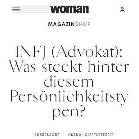
MAGAZIN
SHOP
INFJ (Advokat):
Was steckt hinter
diesem
Persönlichkeitsty
pen?
SUBRESSORT
AKTUALISIERT
LESEZEIT