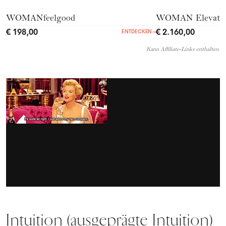
WOMANfeelgood
WOMAN Elevate 
€ 198,00
€ 2.160,00
ENTDECKEN
→
Kann Affiliate-Links enthalten.
Intuition (ausgeprägte Intuition)