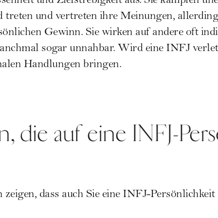
senheit und Zielstrebigkeit aus. Sie kämpfen un
reten und vertreten ihre Meinungen, allerdings
sönlichen Gewinn. Sie wirken auf andere oft indiv
anchmal sogar unnahbar. Wird eine INFJ verletz
onalen Handlungen bringen.
, die auf eine INFJ-Pers
zeigen, dass auch Sie eine INFJ-Persönlichkeit