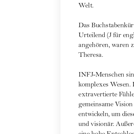
Welt.
Das Buchstabenkürze
Urteilend (J für en
angehören, waren z
Theresa.
INFJ-Menschen sind
komplexes Wesen. Ih
extravertierte Fühle
gemeinsame Vision f
entwickeln, um diese
und visionär. Außer