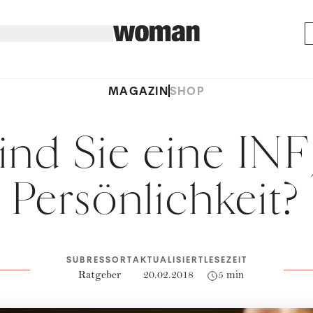
MAGAZIN
SHOP
ind Sie eine INF
Persönlichkeit?
SUBRESSORT
AKTUALISIERT
LESEZEIT
Ratgeber
20.02.2018
5 min