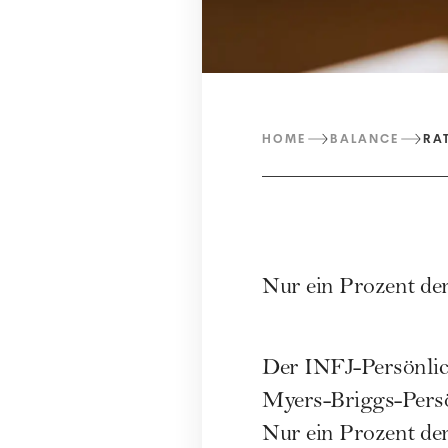
HOME
BALANCE
RA
Nur ein Prozent der
Der INFJ-Persönlich
Myers-Briggs-Persön
Nur ein Prozent der