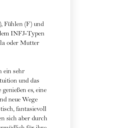
), Fühlen (F) und
ie dem INFJ-Typen
la oder Mutter
 ein sehr
tuition und das
 genießen es, eine
 und neue Wege
tisch, fantasievoll
en sich aber durch