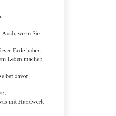
.
t. Auch, wenn Sie
dieser Erde haben.
hrem Leben machen
selbst davor
en.
, was mit Handwerk