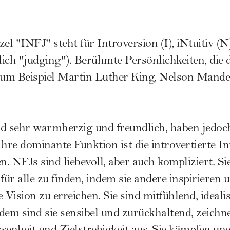
l "INFJ" steht für Introversion (I), iNtuitiv (N
glich "judging"). Berühmte Persönlichkeiten, d
um Beispiel Martin Luther King, Nelson Mande
 sehr warmherzig und freundlich, haben jedoch
re dominante Funktion ist die introvertierte In
n. NFJs sind liebevoll, aber auch kompliziert. Sie
ür alle zu finden, indem sie andere inspirieren
 Vision zu erreichen. Sie sind mitfühlend, idealis
dem sind sie sensibel und zurückhaltend, zeichn