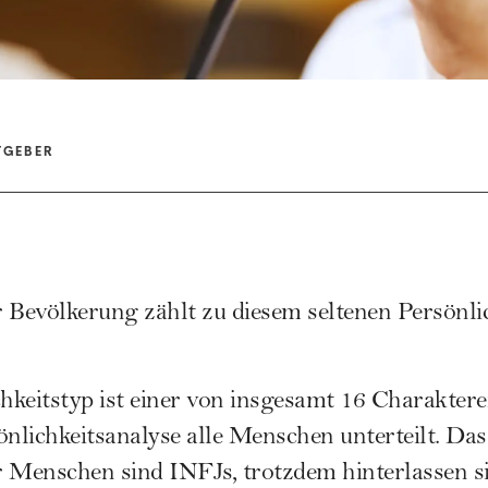
TGEBER
 Bevölkerung zählt zu diesem seltenen Persönlic
keitstyp ist einer von insgesamt 16 Charakteren
lichkeitsanalyse alle Menschen unterteilt. Da
 Menschen sind INFJs, trotzdem hinterlassen si