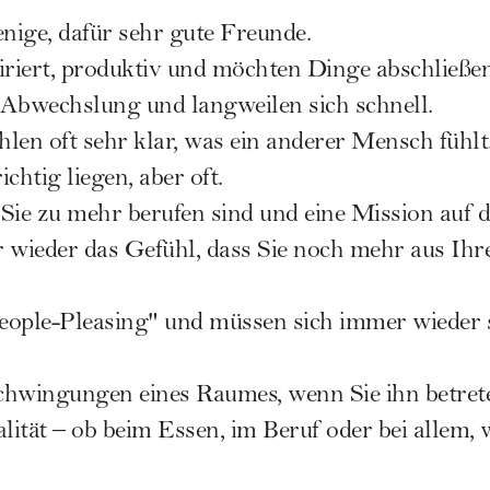
enige, dafür sehr gute Freunde.
spiriert, produktiv und möchten Dinge abschließen
l Abwechslung und langweilen sich schnell.
ühlen oft sehr klar, was ein anderer Mensch fühl
chtig liegen, aber oft.
s Sie zu mehr berufen sind und eine Mission auf 
r wieder das Gefühl, dass Sie noch mehr aus I
People-Pleasing" und müssen sich immer wieder 
Schwingungen eines Raumes, wenn Sie ihn betret
alität – ob beim Essen, im Beruf oder bei allem