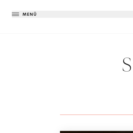
MENÜ
S