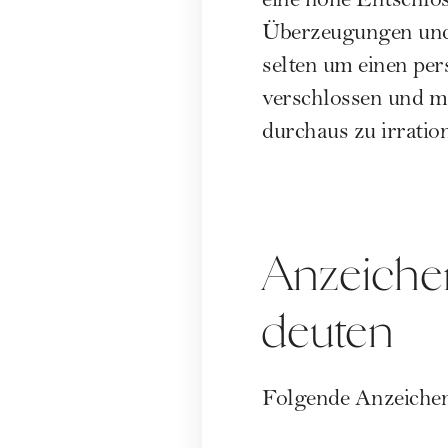
eine hohe Entschlos
Überzeugungen und t
selten um einen per
verschlossen und m
durchaus zu irrati
Anzeichen
deuten
Folgende Anzeichen 