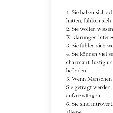
1. Sie haben sich s
hatten, fühlten sich
2. Sie wollen wisse
Erklärungen interes
3. Sie fühlen sich w
4. Sie können viel 
charmant, lustig und
befinden.
5. Wenn Menschen m
Sie gefragt werden.
aufzuzwängen.
6. Sie sind introver