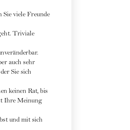
 Sie viele Freunde
eht. Triviale
 unveränderbar.
ber auch sehr
der Sie sich
n keinen Rat, bis
att Ihre Meinung
bst und mit sich