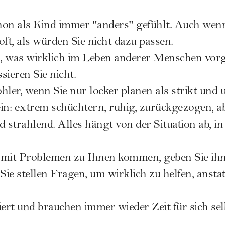
chon als Kind immer "anders" gefühlt. Auch wenn
 oft, als würden Sie nicht dazu passen.
n, was wirklich im Leben anderer Menschen vorg
sieren Sie nicht.
ohler, wenn Sie nur locker planen als strikt und
sein: extrem schüchtern, ruhig, zurückgezogen, a
 strahlend. Alles hängt von der Situation ab, in 
it Problemen zu Ihnen kommen, geben Sie ihne
 Sie stellen Fragen, um wirklich zu helfen, anst
tiert und brauchen immer wieder Zeit für sich sel