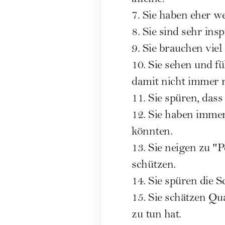
alleine.
7. Sie haben eher w
8. Sie sind sehr in
9. Sie brauchen vie
10. Sie sehen und f
damit nicht immer ri
11. Sie spüren, das
12. Sie haben imme
könnten.
13. Sie neigen zu "
schützen.
14. Sie spüren die 
15. Sie schätzen Qu
zu tun hat.