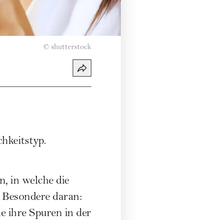
©
shutterstock
hkeitstyp.
, in welche die
s Besondere daran:
e ihre Spuren in der