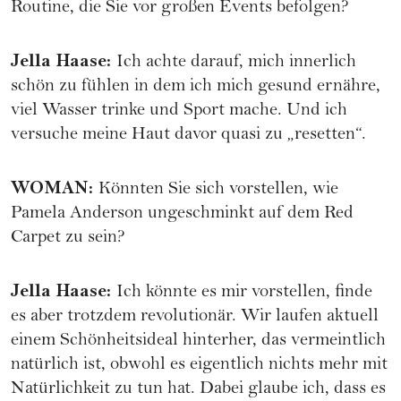
Routine, die Sie vor großen Events befolgen?
Jella Haase
:
Ich achte darauf, mich innerlich
schön zu fühlen in dem ich mich gesund ernähre,
viel Wasser trinke und Sport mache. Und ich
versuche meine Haut davor quasi zu „resetten“.
WOMAN
:
Könnten Sie sich vorstellen, wie
Pamela Anderson ungeschminkt auf dem Red
Carpet zu sein?
Jella Haase
:
Ich könnte es mir vorstellen, finde
es aber trotzdem revolutionär. Wir laufen aktuell
einem Schönheitsideal hinterher, das vermeintlich
natürlich ist, obwohl es eigentlich nichts mehr mit
Natürlichkeit zu tun hat. Dabei glaube ich, dass es