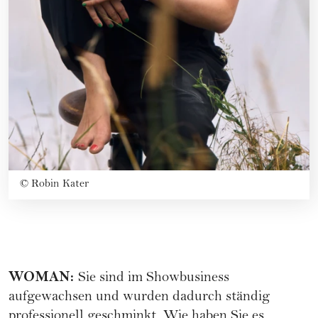
©
Robin Kater
WOMAN
:
Sie sind im Showbusiness
aufgewachsen und wurden dadurch ständig
professionell geschminkt. Wie haben Sie es