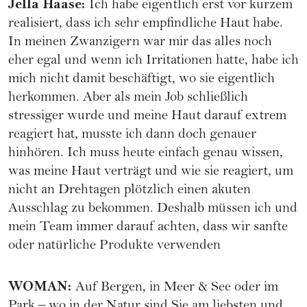
Jella Haase
:
Ich habe eigentlich erst vor kurzem
realisiert, dass ich sehr empfindliche Haut habe.
In meinen Zwanzigern war mir das alles noch
eher egal und wenn ich Irritationen hatte, habe ich
mich nicht damit beschäftigt, wo sie eigentlich
herkommen. Aber als mein Job schließlich
stressiger wurde und meine Haut darauf extrem
reagiert hat, musste ich dann doch genauer
hinhören. Ich muss heute einfach genau wissen,
was meine Haut verträgt und wie sie reagiert, um
nicht an Drehtagen plötzlich einen akuten
Ausschlag zu bekommen. Deshalb müssen ich und
mein Team immer darauf achten, dass wir sanfte
oder natürliche Produkte verwenden
WOMAN
:
Auf Bergen, in Meer & See oder im
Park – wo in der Natur sind Sie am liebsten und