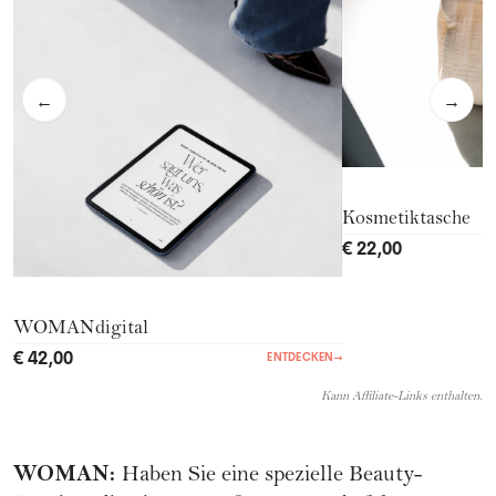
←
→
Kosmetiktasche
€ 22,00
WOMANdigital
€ 42,00
ENTDECKEN
→
Kann Affiliate-Links enthalten.
WOMAN
:
Haben Sie eine spezielle Beauty-