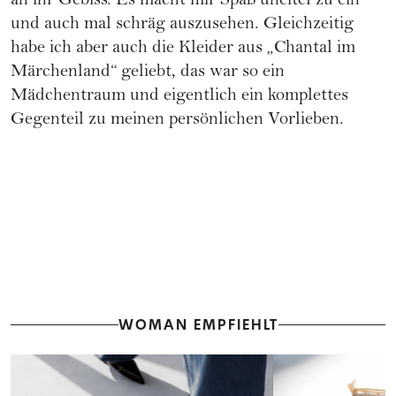
an ihr Gebiss. Es macht mir Spaß uneitel zu ein
und auch mal schräg auszusehen. Gleichzeitig
habe ich aber auch die Kleider aus „Chantal im
Märchenland“ geliebt, das war so ein
Mädchentraum und eigentlich ein komplettes
Gegenteil zu meinen persönlichen Vorlieben.
WOMAN EMPFIEHLT