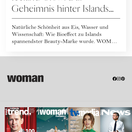
Geheimnis hinter Islands
spannendster Beautymarke
Natürliche Schönheit aus Eis, Wasser und
Wissenschaft: Wie Bioeffect zu Islands
spannendster Beauty-Marke wurde. WOMAN
war vor Ort...