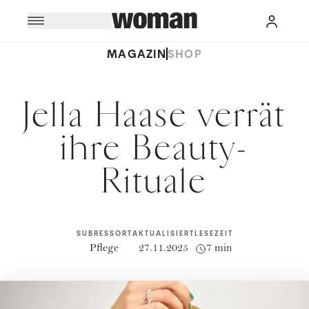
MAGAZIN
SHOP
Jella Haase verrät
ihre Beauty-
Rituale
SUBRESSORT
AKTUALISIERT
LESEZEIT
Pflege
27.11.2025
7 min