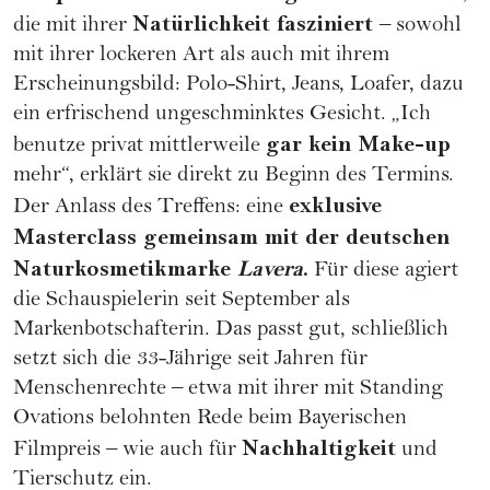
Natürlichkeit fasziniert
die mit ihrer
– sowohl
mit ihrer lockeren Art als auch mit ihrem
Erscheinungsbild: Polo-Shirt, Jeans, Loafer, dazu
ein erfrischend ungeschminktes Gesicht. „Ich
gar kein Make-up
benutze privat mittlerweile
mehr“, erklärt sie direkt zu Beginn des Termins.
exklusive
Der Anlass des Treffens: eine
Masterclass gemeinsam mit der deutschen
Naturkosmetikmarke
Lavera
.
Für diese agiert
die Schauspielerin seit September als
Markenbotschafterin. Das passt gut, schließlich
setzt sich die 33-Jährige seit Jahren für
Menschenrechte – etwa mit ihrer mit Standing
Ovations belohnten Rede beim Bayerischen
Nachhaltigkeit
Filmpreis – wie auch für
und
Tierschutz ein.