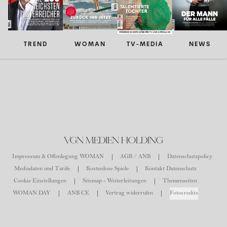
TREND
WOMAN
TV-MEDIA
NEWS
VGN MEDIEN HOLDING
Impressum & Offenlegung WOMAN
AGB / ANB
Datenschutzpolicy
Mediadaten und Tarife
Kostenlose Spiele
Kontakt Datenschutz
Cookie Einstellungen
Sitemap - Weiterleitungen
Themenseiten
WOMAN DAY
ANB CE
Vertrag widerrufen
Fotocredits