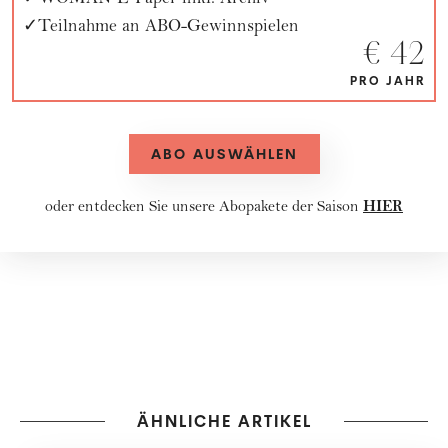
WOMAN E-Paper inkl. Archiv
Teilnahme an ABO-Gewinnspielen
€ 42
PRO JAHR
ABO AUSWÄHLEN
HIER
oder entdecken Sie unsere
Abopakete
der Saison
ÄHNLICHE ARTIKEL