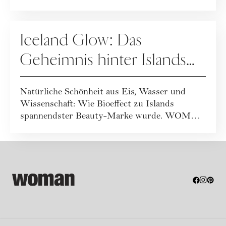
PFLEGE
Iceland Glow: Das
Geheimnis hinter Islands
spannendster Beautymarke
Natürliche Schönheit aus Eis, Wasser und
Wissenschaft: Wie Bioeffect zu Islands
spannendster Beauty-Marke wurde. WOMAN
war vor Ort...