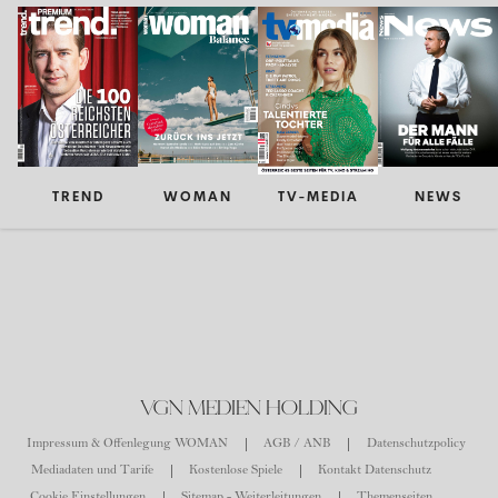
TREND
WOMAN
TV-MEDIA
NEWS
VGN MEDIEN HOLDING
Impressum & Offenlegung WOMAN
AGB / ANB
Datenschutzpolicy
Mediadaten und Tarife
Kostenlose Spiele
Kontakt Datenschutz
Cookie Einstellungen
Sitemap - Weiterleitungen
Themenseiten