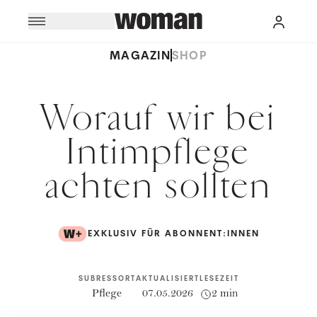
MAGAZIN
SHOP
Worauf wir bei
Intimpflege
achten sollten
EXKLUSIV FÜR ABONNENT:INNEN
SUBRESSORT
AKTUALISIERT
LESEZEIT
Pflege
07.05.2026
2 min