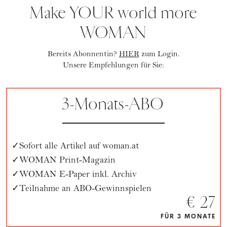
Make YOUR world more
WOMAN
Bereits Abonnentin?
HIER
zum Login.
Unsere Empfehlungen für Sie:
3-Monats-ABO
Sofort alle Artikel auf woman.at
WOMAN Print-Magazin
WOMAN E-Paper inkl. Archiv
Teilnahme an ABO-Gewinnspielen
€ 27
FÜR 3 MONATE