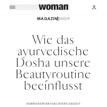
MAGAZIN
SHOP
Wie das
ayurvedische
Dosha unsere
Beautyroutine
beeinflusst
SUBRESSORT
AKTUALISIERT
LESEZEIT