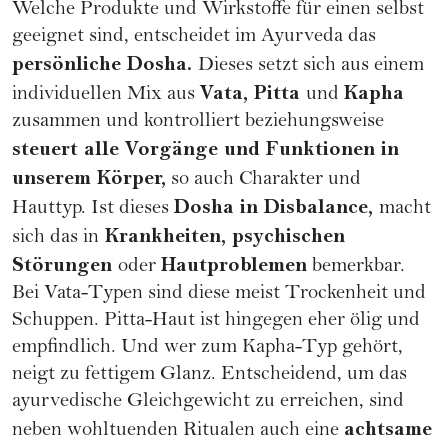
Welche Produkte und Wirkstoffe für einen selbst
geeignet sind, entscheidet im Ayurveda das
persönliche Dosha.
Dieses setzt sich aus einem
Vata, Pitta
Kapha
individuellen Mix aus
und
zusammen und kontrolliert beziehungsweise
steuert alle Vorgänge und Funktionen in
unserem Körper,
so auch Charakter und
Dosha in Disbalance,
Hauttyp. Ist dieses
macht
Krankheiten, psychischen
sich das in
Störungen
Hautproblemen
oder
bemerkbar.
Bei Vata-Typen sind diese meist Trockenheit und
Schuppen. Pitta-Haut ist hingegen eher ölig und
empfindlich. Und wer zum Kapha-Typ gehört,
neigt zu fettigem Glanz. Entscheidend, um das
ayurvedische Gleichgewicht zu erreichen, sind
achtsame
neben wohltuenden Ritualen auch eine