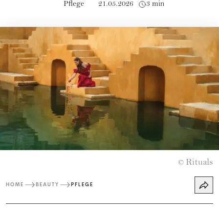
Pflege
21.05.2026
3 min
Rituals
©
HOME
BEAUTY
PFLEGE