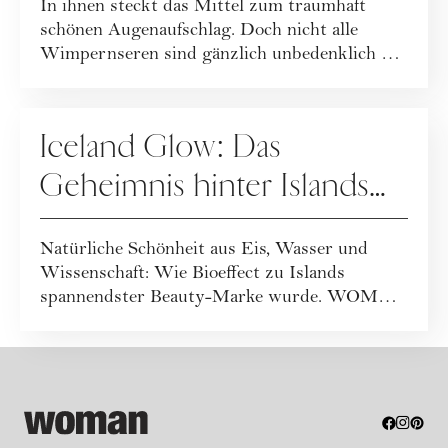
In ihnen steckt das Mittel zum traumhaft
schönen Augenaufschlag. Doch nicht alle
Wimpernseren sind gänzlich unbedenklich …
PFLEGE
Iceland Glow: Das
Geheimnis hinter Islands
spannendster Beautymarke
Natürliche Schönheit aus Eis, Wasser und
Wissenschaft: Wie Bioeffect zu Islands
spannendster Beauty-Marke wurde. WOMAN
war vor Ort...