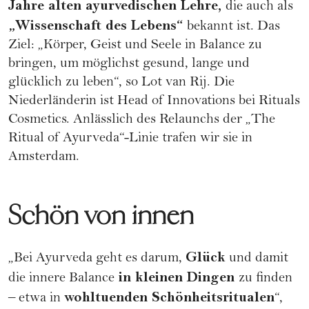
Jahre alten ayurvedischen Lehre,
die auch als
„Wissenschaft des Lebens“
bekannt ist. Das
Ziel: „Körper, Geist und Seele in Balance zu
bringen, um möglichst gesund, lange und
glücklich zu leben“, so Lot van Rij. Die
Niederländerin ist Head of Innovations bei Rituals
Cosmetics. Anlässlich des Relaunchs der „The
Ritual of Ayurveda“-Linie trafen wir sie in
Amsterdam.
Schön von innen
Glück
„Bei Ayurveda geht es darum,
und damit
in kleinen Dingen
die innere Balance
zu finden
wohltuenden Schönheitsritualen
– etwa in
“,