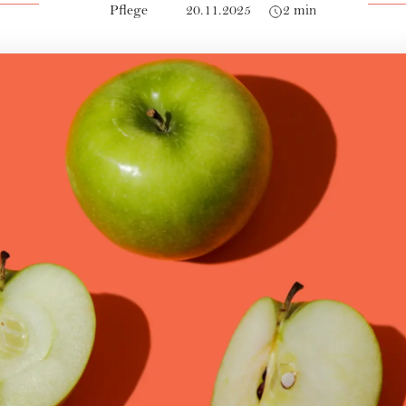
Pflege
20.11.2025
2 min