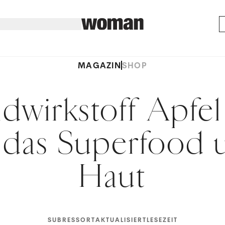
MAGAZIN
SHOP
dwirkstoff Apfel
t das Superfood 
Haut
SUBRESSORT
AKTUALISIERT
LESEZEIT