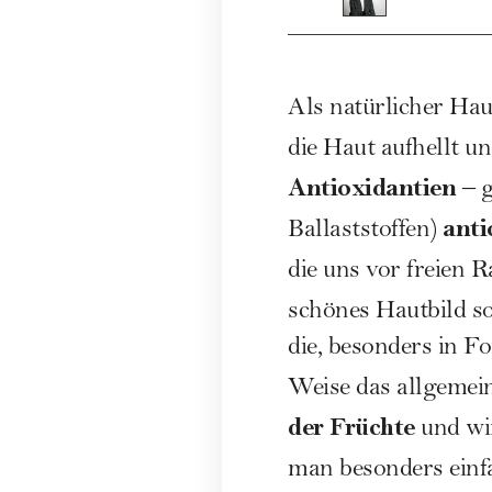
Als natürlicher Ha
die Haut aufhellt u
Antioxidantien
– 
anti
Ballaststoffen)
die uns vor freien 
schönes Hautbild s
die, besonders in F
Weise das allgemein
der Früchte
und wir
man besonders einfa