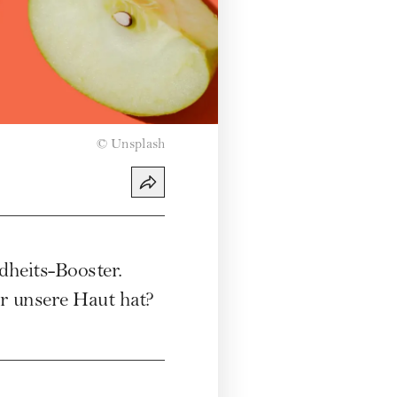
©
Unsplash
dheits-Booster.
ür unsere Haut hat?