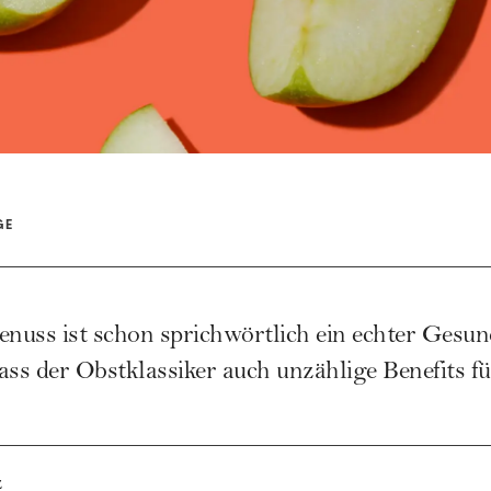
GE
enuss ist schon sprichwörtlich ein echter Gesun
ass der Obstklassiker auch unzählige Benefits f
z