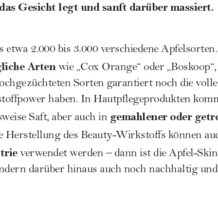
das Gesicht legt und sanft darüber massiert.
es etwa 2.000 bis 3.000 verschiedene Apfelsorten
gliche Arten
wie „Cox Orange“ oder „Boskoop“, 
chgezüchteten Sorten garantiert noch die volle
toffpower haben. In Hautpflegeprodukten komm
gemahlener oder getr
weise Saft, aber auch in
ie Herstellung des Beauty-Wirkstoffs können a
trie
verwendet werden – dann ist die Apfel-Skinc
ondern darüber hinaus auch noch nachhaltig und