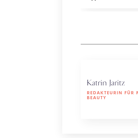
Dazu: die spannendst
Katrin Jaritz
REDAKTEURIN FÜR 
BEAUTY