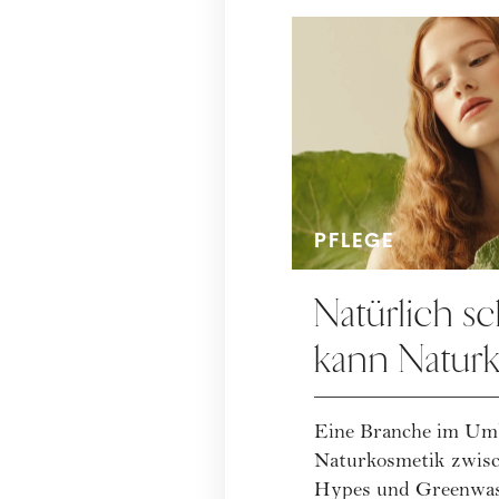
PFLEGE
Natürlich s
kann Natur
Eine Branche im Umb
Naturkosmetik zwisc
Hypes und Greenwash