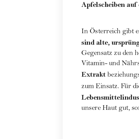
Apfelscheiben auf 
In Österreich gibt 
sind alte, ursprün
Gegensatz zu den ho
Vitamin- und Nährs
Extrakt
beziehungs
zum Einsatz. Für d
Lebensmittelindus
unsere Haut gut, s