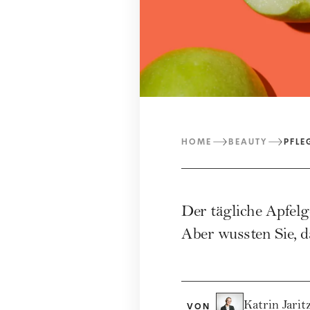
HOME
BEAUTY
PFLE
Der tägliche Apfelg
Aber wussten Sie, d
Katrin Jarit
VON