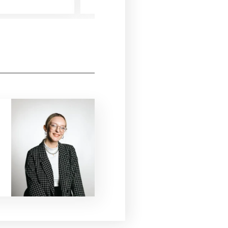
eine gesunde Auss...