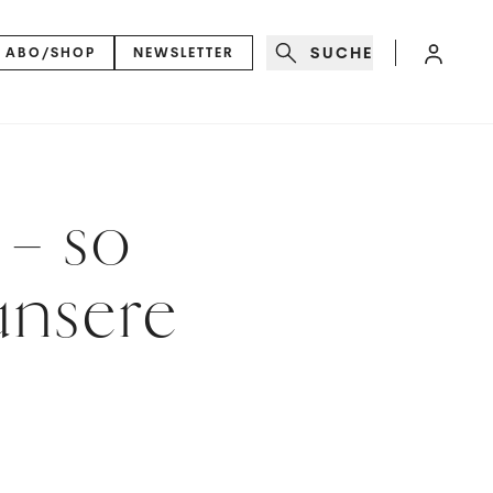
SUCHE
ABO/SHOP
NEWSLETTER
 – so
unsere