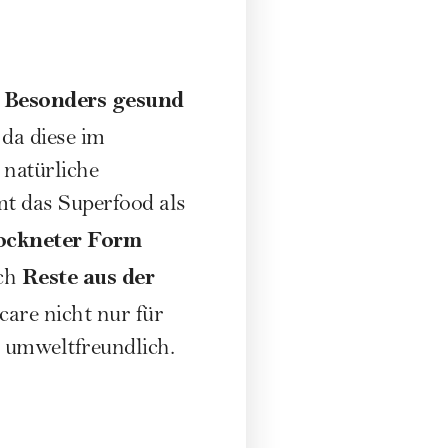
Besonders gesund
.
da diese im
 natürliche
t das Superfood als
ockneter Form
Reste aus der
uch
are nicht nur für
 umweltfreundlich.