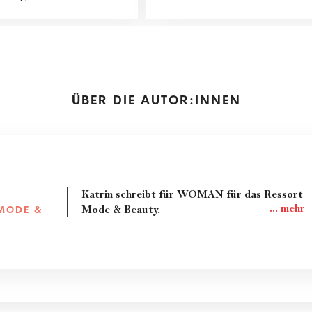
en...
mehr Entschle...
ÜBER DIE AUTOR:INNEN
Katrin schreibt für WOMAN für das Ressort
Mode & Beauty.
MODE &