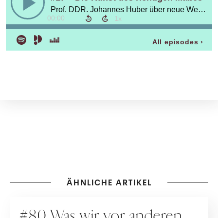
ÄHNLICHE ARTIKEL
PODCAST
#80 Was wir vor anderen