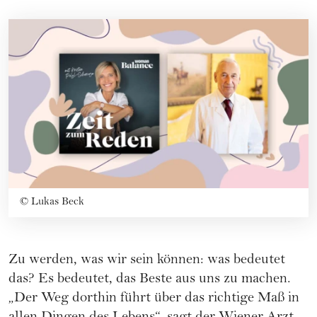
©
Lukas Beck
Zu werden, was wir sein können: was bedeutet
das? Es bedeutet, das Beste aus uns zu machen.
„Der Weg dorthin führt über das richtige Maß in