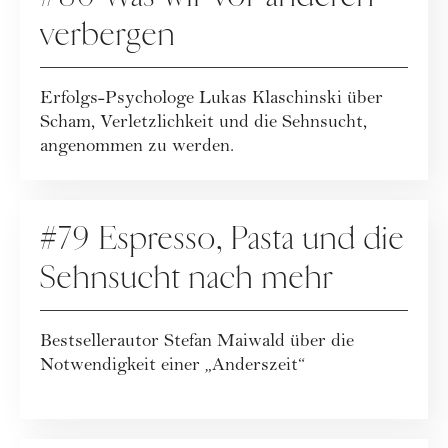
verbergen
Erfolgs-Psychologe Lukas Klaschinski über
Scham, Verletzlichkeit und die Sehnsucht,
angenommen zu werden.
PODCAST
#79 Espresso, Pasta und die
Sehnsucht nach mehr
Bestsellerautor Stefan Maiwald über die
Notwendigkeit einer „Anderszeit“