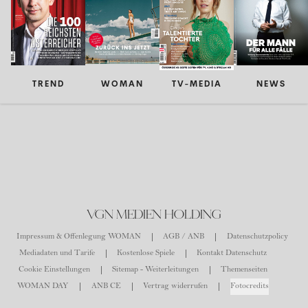
TREND
WOMAN
TV-MEDIA
NEWS
VGN MEDIEN HOLDING
Impressum & Offenlegung WOMAN
AGB / ANB
Datenschutzpolicy
Mediadaten und Tarife
Kostenlose Spiele
Kontakt Datenschutz
Cookie Einstellungen
Sitemap - Weiterleitungen
Themenseiten
WOMAN DAY
ANB CE
Vertrag widerrufen
Fotocredits