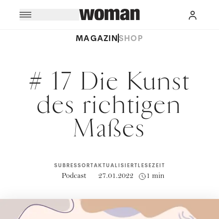
MAGAZIN
SHOP
# 17 Die Kunst
des richtigen
Maßes
SUBRESSORT
AKTUALISIERT
LESEZEIT
Podcast
27.01.2022
1 min