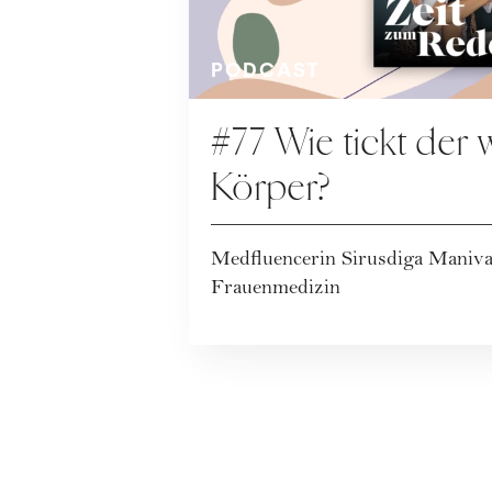
PODCAST
#77 Wie tickt der 
Körper?
Medfluencerin Sirusdiga Maniva
Frauenmedizin