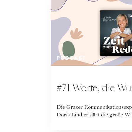
PODCAST
#71 Worte, die Wu
Die Grazer Kommunikationsexpe
Doris Lind erklärt die große W