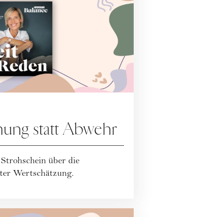
ung statt Abwehr
 Strohschein über die
hter Wertschätzung.