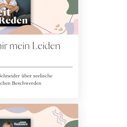
mir mein Leiden
chneider über seelische
lichen Beschwerden