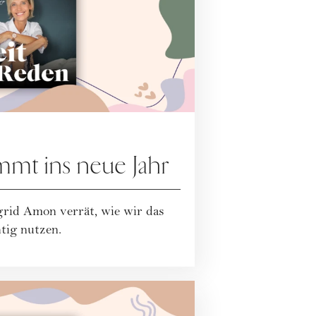
mmt ins neue Jahr
grid Amon verrät, wie wir das
tig nutzen.