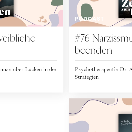
PODCAST
weibliche
#76 Narzissm
beenden
nnan über Lücken in der
Psychotherapeutin Dr. A
Strategien