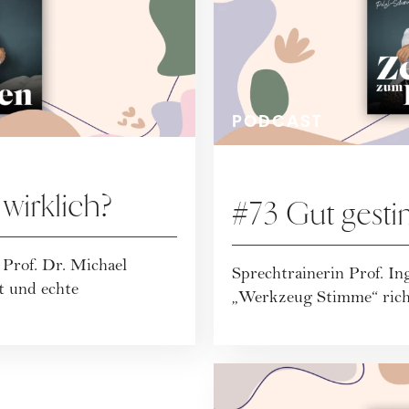
PODCAST
wirklich?
#73 Gut gesti
Prof. Dr. Michael
Sprechtrainerin Prof. In
t und echte
„Werkzeug Stimme“ rich