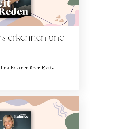
us erkennen und
lina Kastner über Exit-