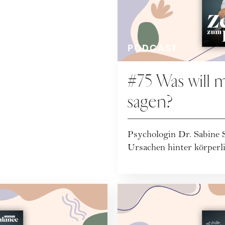
PODCAST
#75 Was will 
sagen?
Psychologin Dr. Sabine S
Ursachen hinter körper