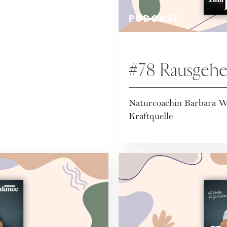
PODCAST
#78 Rausgehe
Naturcoachin Barbara W
Kraftquelle