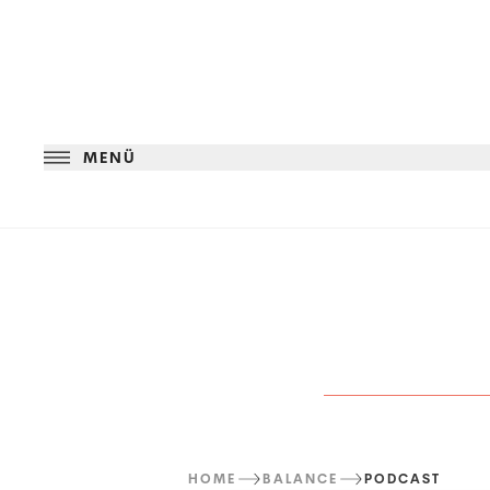
MENÜ
HOME
BALANCE
PODCAST