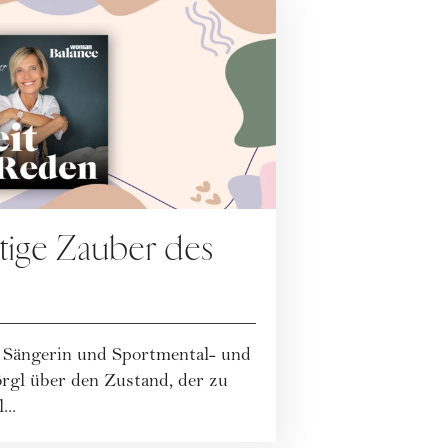
tige Zauber des
, Sängerin und Sportmental- und
rgl über den Zustand, der zu
..