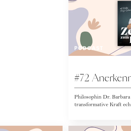
PODCAST
#72 Anerkenn
Philosophin Dr. Barbara
transformative Kraft ec