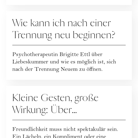
RATGEBER
Wie kann ich nach einer
Trennung neu beginnen?
Psychotherapeutin Brigitte Ettl über
Liebeskummer und wie es möglich ist, sich
nach der Trennung Neuem zu öffnen.
RATGEBER
Kleine Gesten, große
Wirkung: Über
Freundlichkeit im Alltag
Freundlichkeit muss nicht spektakulär sein.
Ein Lächeln, ein Kompliment oder eine