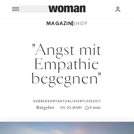
MAGAZIN
SHOP
"Angst mit
Empathie
begegnen"
SUBRESSORT
AKTUALISIERT
LESEZEIT
Ratgeber
03.10.2020
8 min