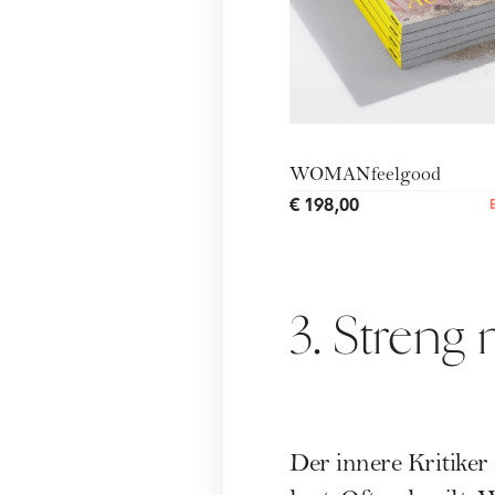
WOMANfeelgood
€ 198,00
3. Streng 
Der innere Kritiker