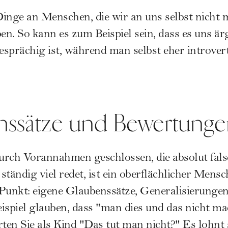
 Dinge an Menschen, die wir an uns selbst nicht 
en. So kann es zum Beispiel sein, dass es uns är
sprächig ist, während man selbst eher introverti
nssätze und Bewertung
urch Vorannahmen geschlossen, die absolut fals
ständig viel redet, ist ein oberflächlicher Mens
 Punkt: eigene Glaubenssätze, Generalisierunge
piel glauben, dass "man dies und das nicht ma
en Sie als Kind "Das tut man nicht?" Es lohnt s