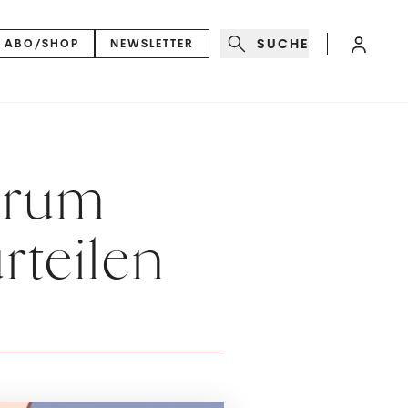
SUCHE
ABO/SHOP
NEWSLETTER
arum
rteilen