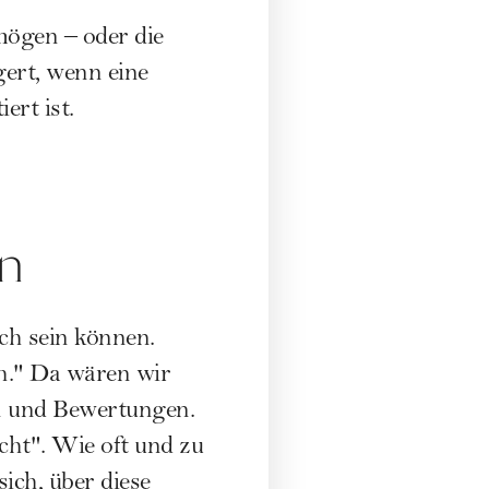
mögen – oder die
gert, wenn eine
ert ist.
en
ch sein können.
ch." Da wären wir
n und Bewertungen.
cht". Wie oft und zu
ich, über diese