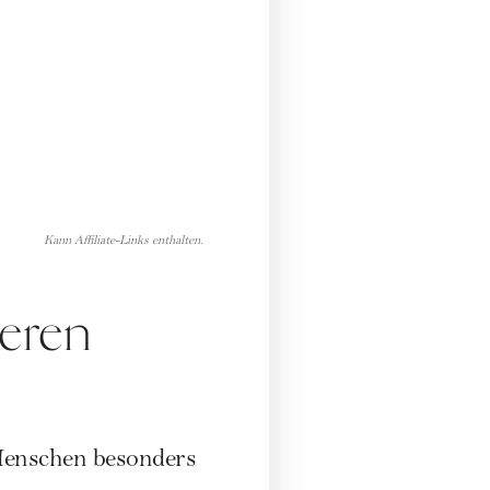
Kann Affiliate-Links enthalten.
deren
 Menschen besonders