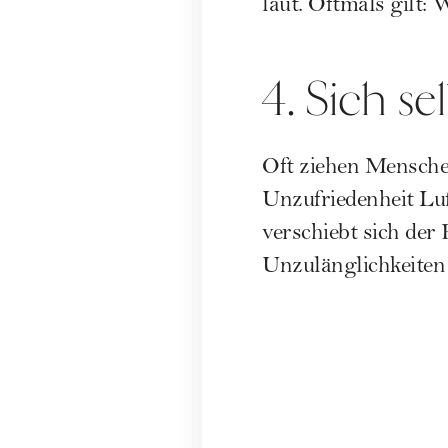
laut. Oftmals gilt: 
4. Sich se
Oft ziehen Menschen
Unzufriedenheit Luf
verschiebt sich de
Unzulänglichkeiten 