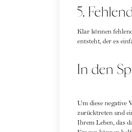
5. Fehlen
Klar können fehlend
entsteht, der es ein
In den Sp
Um diese negative 
zurücktreten und ei
Ihrem Leben, das da