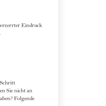
verzerrter Eindruck
.
Schritt
en Sie nicht an
 haben? Folgende