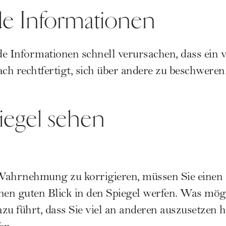
de Informationen
e Informationen schnell verursachen, dass ein 
fach rechtfertigt, sich über andere zu beschweren
iegel sehen
Wahrnehmung zu korrigieren, müssen Sie einen 
nen guten Blick in den Spiegel werfen. Was mög
zu führt, dass Sie viel an anderen auszusetzen