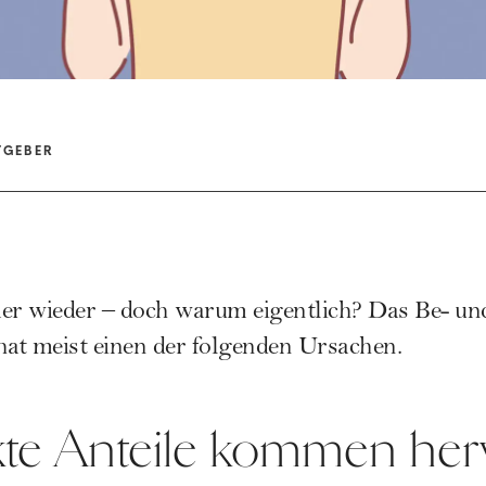
TGEBER
er wieder – doch warum eigentlich? Das Be- und
at meist einen der folgenden Ursachen.
ckte Anteile kommen her