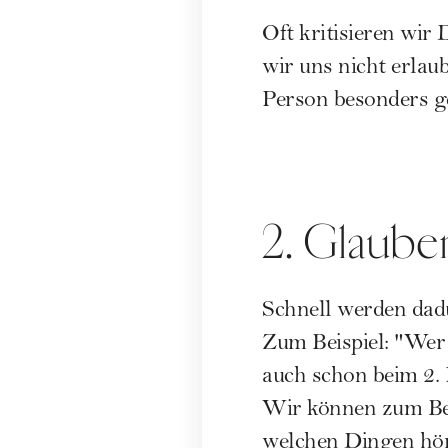
Oft kritisieren wir
wir uns nicht erlaub
Person besonders ge
2. Glaube
Schnell werden dad
Zum Beispiel: "Wer 
auch schon beim 2.
Wir können zum Beis
welchen Dingen hört