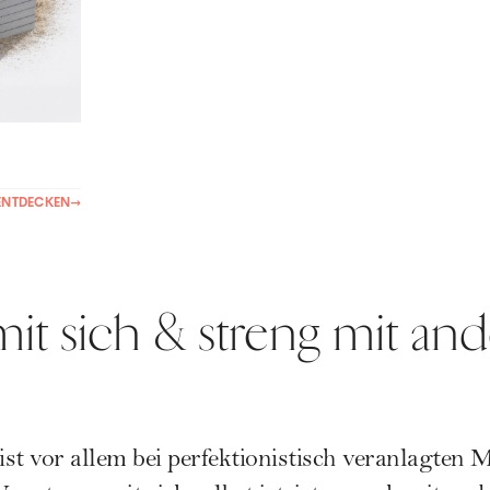
ENTDECKEN
→
mit sich & streng mit an
 ist vor allem bei perfektionistisch veranlagten