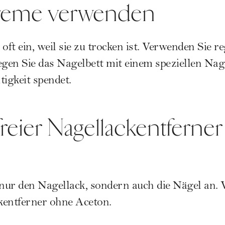
reme verwenden
oft ein, weil sie zu trocken ist. Verwenden Sie 
en Sie das Nagelbett mit einem speziellen Nage
tigkeit spendet.
reier Nagellackentferner
 nur den Nagellack, sondern auch die Nägel an.
kentferner ohne Aceton.