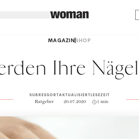
MAGAZIN
SHOP
rden Ihre Nägel
SUBRESSORT
AKTUALISIERT
LESEZEIT
Ratgeber
20.07.2020
1 min