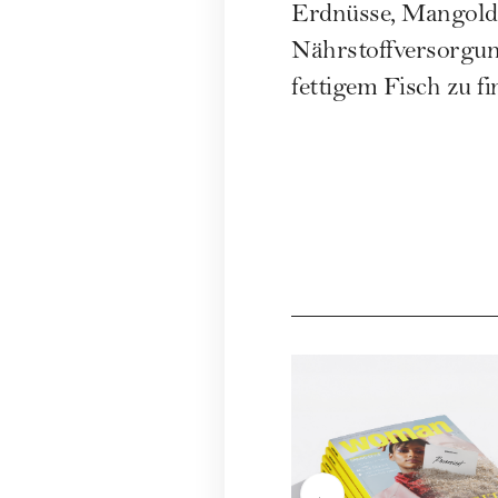
Erdnüsse, Mangold 
Nährstoffversorgun
fettigem Fisch zu fi