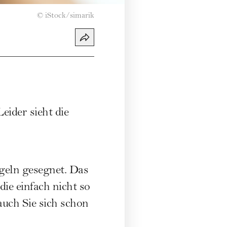
©
iStock/simarik
eider sieht die
geln gesegnet. Das
ie einfach nicht so
auch Sie sich schon