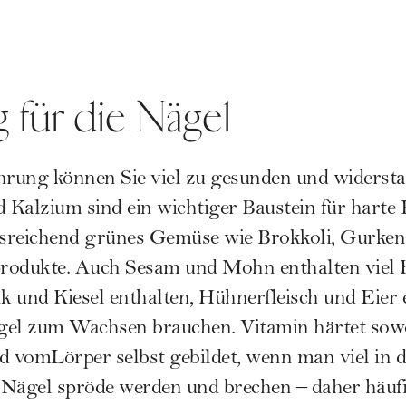
 für die Nägel
rung können Sie viel zu gesunden und widerst
d Kalzium sind ein wichtiger Baustein für harte
ausreichend grünes Gemüse wie Brokkoli, Gurken
rodukte. Auch Sesam und Mohn enthalten viel 
nk und Kiesel enthalten, Hühnerfleisch und Eier 
Nägel zum Wachsen brauchen. Vitamin härtet so
d vomLörper selbst gebildet, wenn man viel in de
e Nägel spröde werden und brechen – daher häu