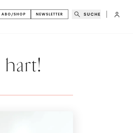
SUCHE
ABO/SHOP
NEWSLETTER
 hart!