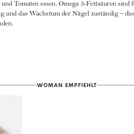
und Tomaten essen. Omega 3-Fettsäuren sind fü
g und das Wachstum der Nägel zuständig – diese
nden.
WOMAN EMPFIEHLT