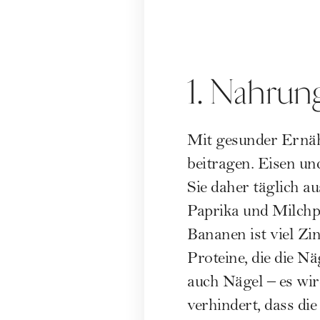
1. Nahrung
Mit gesunder Ernäh
beitragen. Eisen un
Sie daher täglich 
Paprika und Milchp
Bananen ist viel Zi
Proteine, die die 
auch Nägel – es wir
verhindert, dass di