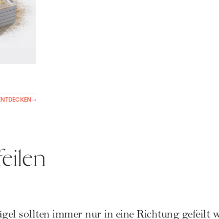
ENTDECKEN
→
feilen
el sollten immer nur in eine Richtung gefeilt w