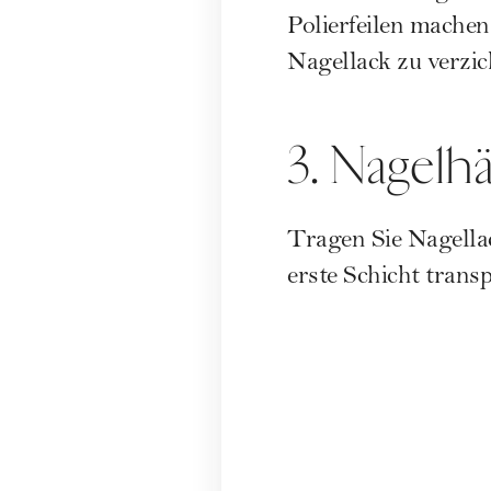
Polierfeilen machen
Nagellack zu verzic
3. Nagelh
Tragen Sie Nagellac
erste Schicht trans