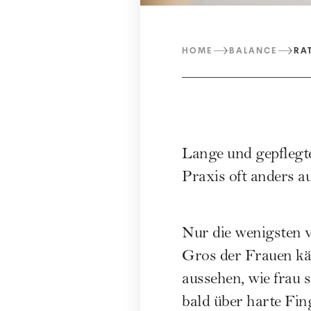
HOME
BALANCE
RA
Lange und gepflegte
Praxis oft anders a
Nur die wenigsten 
Gros der Frauen käm
aussehen, wie frau 
bald über harte Fin