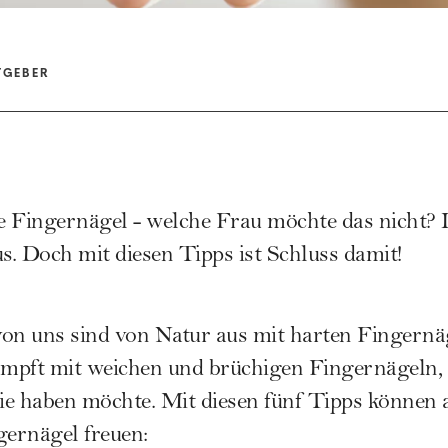
TGEBER
 Fingernägel - welche Frau möchte das nicht? L
us. Doch mit diesen Tipps ist Schluss damit!
von uns sind von Natur aus mit harten Fingernä
pft mit weichen und brüchigen Fingernägeln, d
sie haben möchte. Mit diesen fünf Tipps können 
gernägel freuen: