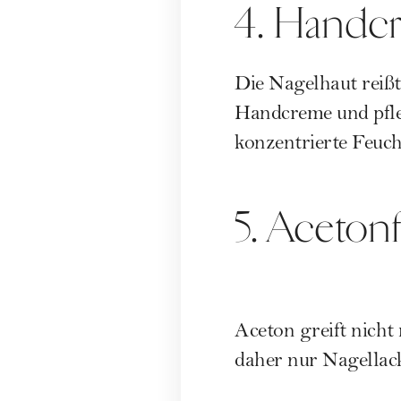
4. Handc
Die Nagelhaut reißt 
Handcreme und pfleg
konzentrierte Feuch
5. Acetonf
Aceton greift nicht
daher nur Nagellac