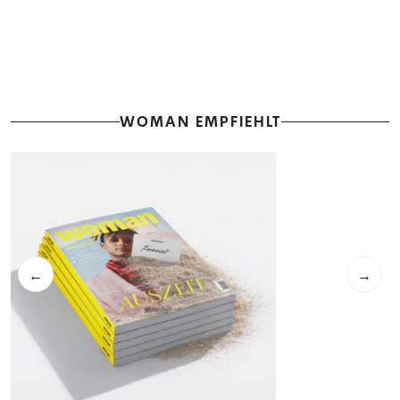
WOMAN EMPFIEHLT
←
→