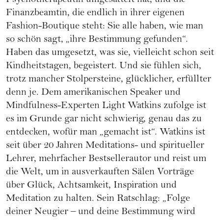
Psychotherapeutin umgesattelt hat, und die
Finanzbeamtin, die endlich in ihrer eigenen
Fashion-Boutique steht: Sie alle haben, wie man
so schön sagt, „ihre Bestimmung gefunden“.
Haben das umgesetzt, was sie, vielleicht schon seit
Kindheitstagen, begeistert. Und sie fühlen sich,
trotz mancher Stolpersteine, glücklicher, erfüllter
denn je. Dem amerikanischen Speaker und
Mindfulness-Experten Light Watkins zufolge ist
es im Grunde gar nicht schwierig, genau das zu
entdecken, wofür man „gemacht ist“. Watkins ist
seit über 20 Jahren Meditations- und spiritueller
Lehrer, mehrfacher Bestsellerautor und reist um
die Welt, um in ausverkauften Sälen Vorträge
über Glück, Achtsamkeit, Inspiration und
Meditation zu halten. Sein Ratschlag: „Folge
deiner Neugier – und deine Bestimmung wird