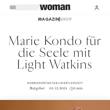
MAGAZIN
SHOP
Marie Kondo für
die Seele mit
Light Watkins
SUBRESSORT
AKTUALISIERT
LESEZEIT
Ratgeber
03.12.2024
9 min