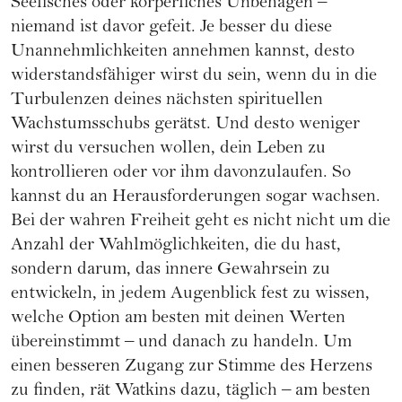
Seelisches oder körperliches Unbehagen –
niemand ist davor gefeit. Je besser du diese
Unannehmlichkeiten annehmen kannst, desto
widerstandsfähiger wirst du sein, wenn du in die
Turbulenzen deines nächsten spirituellen
Wachstumsschubs gerätst. Und desto weniger
wirst du versuchen wollen, dein Leben zu
kontrollieren oder vor ihm davonzulaufen. So
kannst du an Herausforderungen sogar wachsen.
Bei der wahren Freiheit geht es nicht nicht um die
Anzahl der Wahlmöglichkeiten, die du hast,
sondern darum, das innere Gewahrsein zu
entwickeln, in jedem Augenblick fest zu wissen,
welche Option am besten mit deinen Werten
übereinstimmt – und danach zu handeln. Um
einen besseren Zugang zur Stimme des Herzens
zu finden, rät Watkins dazu, täglich – am besten