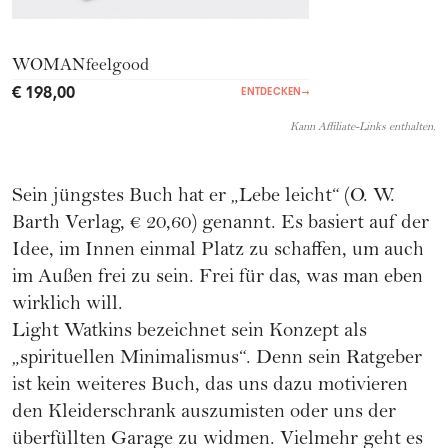
WOMANfeelgood
€ 198,00
ENTDECKEN
→
Kann Affiliate-Links enthalten.
Sein jüngstes Buch hat er „Lebe leicht“ (O. W.
Barth Verlag, € 20,60) genannt. Es basiert auf der
Idee, im Innen einmal Platz zu schaffen, um auch
im Außen frei zu sein. Frei für das, was man eben
wirklich will.
Light Watkins bezeichnet sein Konzept als
„spirituellen Minimalismus“. Denn sein Ratgeber
ist kein weiteres Buch, das uns dazu motivieren
den Kleiderschrank auszumisten oder uns der
überfüllten Garage zu widmen. Vielmehr geht es