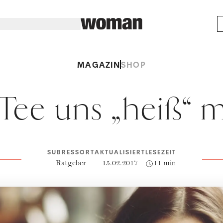
MAGAZIN
SHOP
Tee uns „heiß“ 
SUBRESSORT
AKTUALISIERT
LESEZEIT
Ratgeber
15.02.2017
11 min