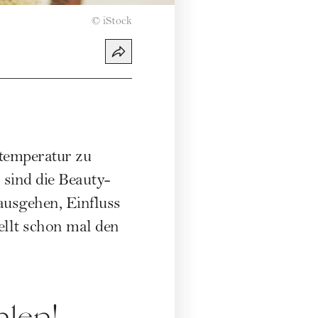
©
iStock
rtemperatur zu
 sind die Beauty-
ausgehen, Einfluss
llt schon mal den