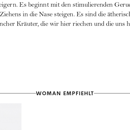
igern. Es beginnt mit den stimulierenden Geruc
iehens in die Nase steigen. Es sind die ätherisc
cher Kräuter, die wir hier riechen und die uns 
WOMAN EMPFIEHLT