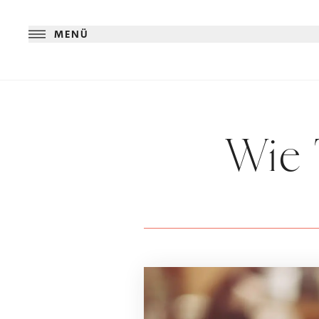
MENÜ
Wie 