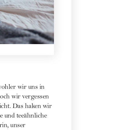
wohler wir uns in
doch wir vergessen
icht. Das haken wir
e und teeähnliche
in, unser