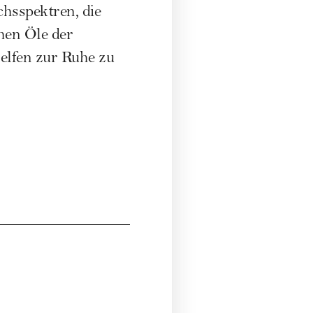
hsspektren, die
hen Öle der
helfen zur Ruhe zu