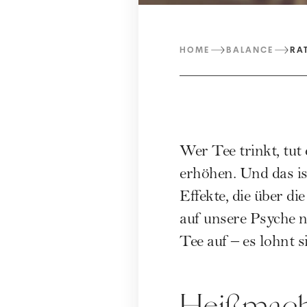
HOME
BALANCE
RA
Wer Tee trinkt, tut
erhöhen. Und das is
Effekte, die über d
auf unsere Psyche 
Tee auf – es lohnt s