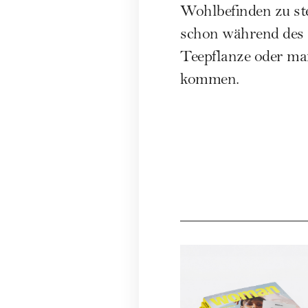
Wohlbefinden zu ste
schon während des Z
Teepflanze oder man
kommen.