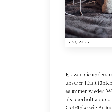
k.A
©
iStock
Es war nie anders un
unserer Haut fühlen
es immer wieder. We
als überholt ab un
Getränke wie Kräut