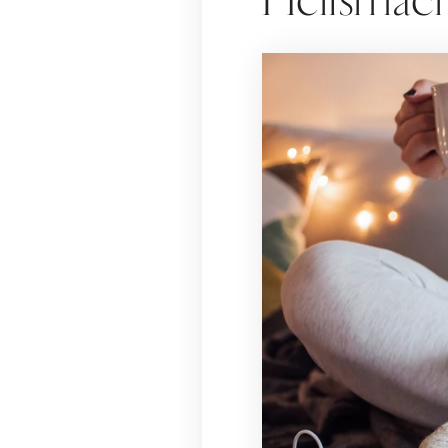
Heißmache