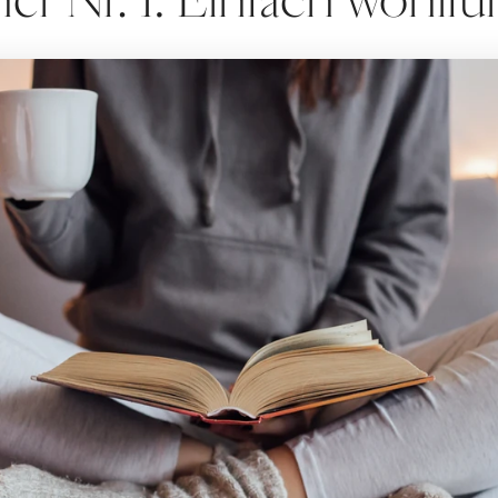
r Nr. 1: Einfach wohlfü