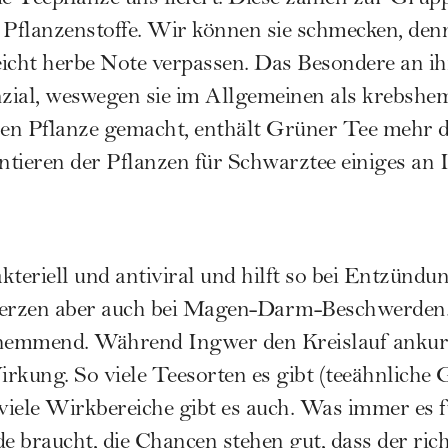
 Pflanzenstoffe. Wir können sie schmecken, denn 
icht herbe Note verpassen. Das Besondere an ih
nzial, weswegen sie im Allgemeinen als krebshe
en Pflanze gemacht, enthält Grüner Tee mehr 
tieren der Pflanzen für Schwarztee einiges an I
kteriell und antiviral und hilft so bei Entzündu
erzen aber auch bei Magen-Darm-Beschwerden
emmend. Während Ingwer den Kreislauf ankurb
rkung. So viele Teesorten es gibt (teeähnliche 
 viele Wirkbereiche gibt es auch. Was immer es 
 braucht, die Chancen stehen gut, dass der rich