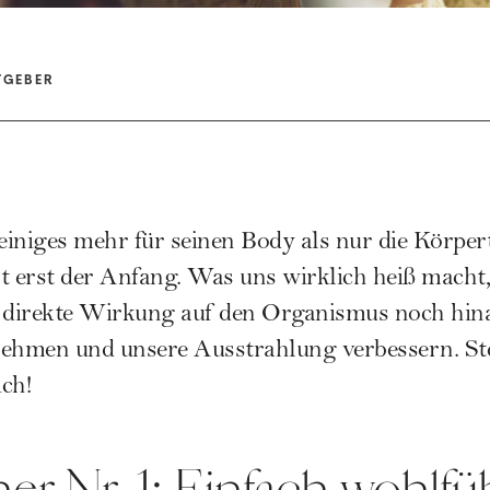
TGEBER
 einiges mehr für seinen Body als nur die Körpe
t erst der Anfang. Was uns wirklich heiß macht,
ie direkte Wirkung auf den Organismus noch hin
nehmen und unsere Ausstrahlung verbessern. Ste
ich!