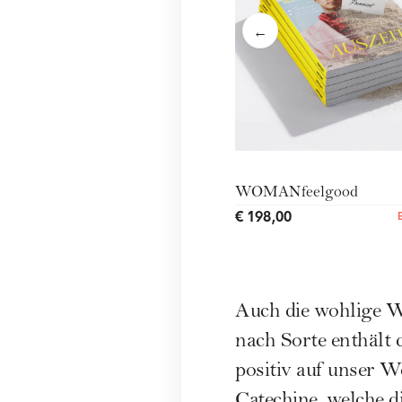
←
WOMANfeelgood
€ 198,00
Auch die wohlige Wä
nach Sorte enthält 
positiv auf unser 
Catechine, welche d