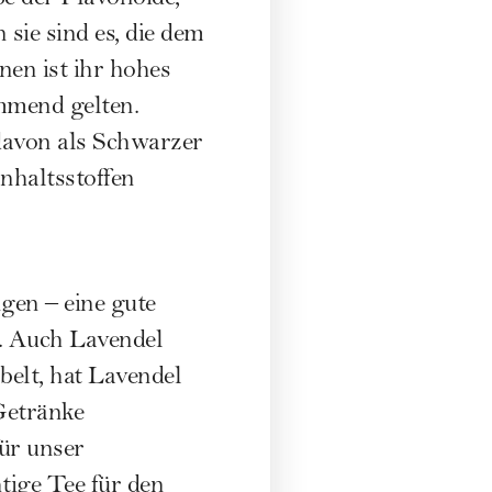
sie sind es, die dem
nen ist ihr hohes
mmend gelten.
davon als Schwarzer
nhaltsstoffen
ngen – eine gute
. Auch Lavendel
elt, hat Lavendel
Getränke
für unser
tige Tee für den