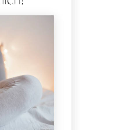
hlen!