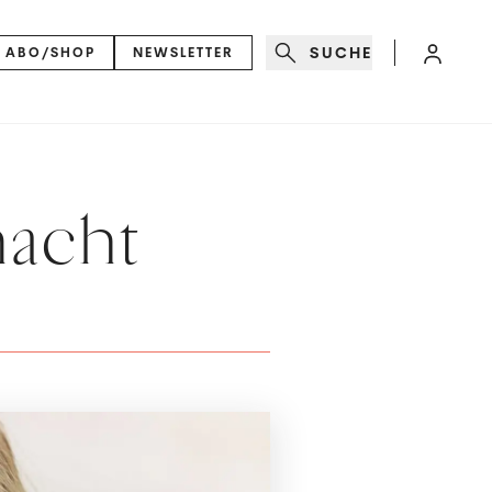
SUCHE
ABO/SHOP
NEWSLETTER
macht