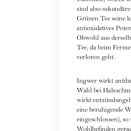
sind also sekundäre
Grünen Tee seine le
antioxidatives Pote
Obwohl aus derselb
Tee, da beim Fermen
verloren geht.
Ingwer wirkt antiba
Wahl bei Halsschm
wirkt entzündungsh
eine beruhigende Wi
eingeschlossen), so
Wohlbefinden gerade