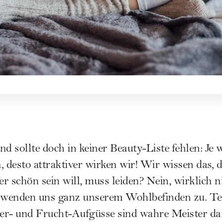
d sollte doch in keiner Beauty-Liste fehlen: Je 
, desto attraktiver wirken wir! Wir wissen das, 
r schön sein will, muss leiden? Nein, wirklich n
d wenden uns ganz unserem Wohlbefinden zu. Te
er- und Frucht-Aufgüsse sind wahre Meister dar