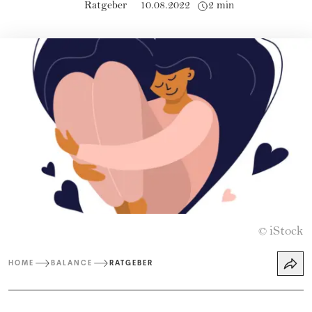
Ratgeber
10.08.2022
2 min
iStock
©
HOME
BALANCE
RATGEBER