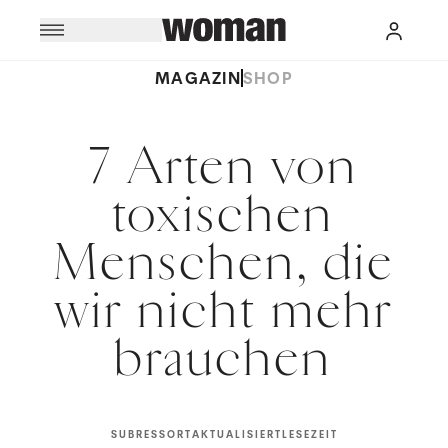
MAGAZIN
SHOP
7 Arten von
toxischen
Menschen, die
wir nicht mehr
brauchen
SUBRESSORT
AKTUALISIERT
LESEZEIT