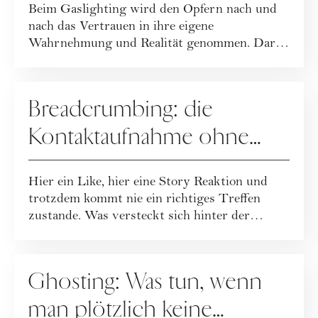
Beim Gaslighting wird den Opfern nach und
nach das Vertrauen in ihre eigene
Wahrnehmung und Realität genommen. Daran
erkennst du G...
DATING
Breadcrumbing: die
Kontaktaufnahme ohne
ernsthaftes Interesse
Hier ein Like, hier eine Story Reaktion und
trotzdem kommt nie ein richtiges Treffen
zustande. Was versteckt sich hinter der
Hinha...
DATING
Ghosting: Was tun, wenn
man plötzlich keine