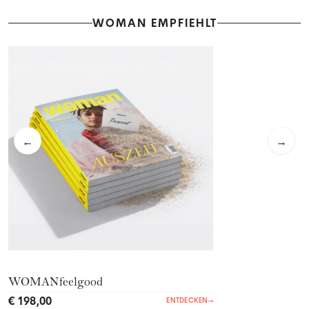
WOMAN EMPFIEHLT
←
→
WOMANfeelgood
€ 198,00
ENTDECKEN
→