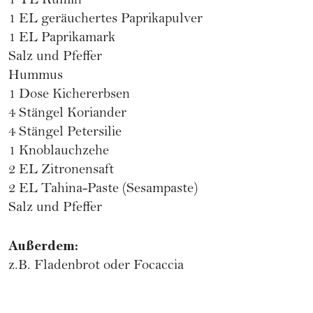
1 TL Kumin
1 EL geräuchertes Paprikapulver
1 EL Paprikamark
Salz und Pfeffer
Hummus
1 Dose Kichererbsen
4 Stängel Koriander
4 Stängel Petersilie
1 Knoblauchzehe
2 EL Zitronensaft
2 EL Tahina-Paste (Sesampaste)
Salz und Pfeffer
Außerdem:
z.B. Fladenbrot oder Focaccia