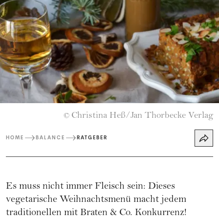
Christina Heß/Jan Thorbecke Verlag
©
HOME
BALANCE
RATGEBER
Es muss nicht immer Fleisch sein: Dieses
vegetarische Weihnachtsmenü macht jedem
traditionellen mit Braten & Co. Konkurrenz!