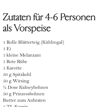
Zutaten für 4-6 Personen
als Vorspeise
1 Rolle Blätterteig (Kühlregal)
1 Ei
1 kleine Melanzani
1 Rote Rübe
1 Karotte
50 g Spitzkohl
50 g Wirsing
1⁄2 Dose Kidneybohnen
50 g Prinzessbohnen
Butter zum Anbraten