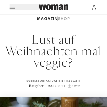
MAGAZIN
SHOP
Lust auf
Weihnachten mal
veggie?
SUBRESSORT
AKTUALISIERT
LESEZEIT
Ratgeber
22.12.2021
6 min