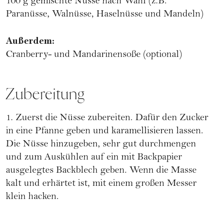
100 g gemischte Nüsse nach Wahl (z.B.
Paranüsse, Walnüsse, Haselnüsse und Mandeln)
Außerdem:
Cranberry- und Mandarinensoße (optional)
Zubereitung
1. Zuerst die Nüsse zubereiten. Dafür den Zucker
in eine Pfanne geben und karamellisieren lassen.
Die Nüsse hinzugeben, sehr gut durchmengen
und zum Auskühlen auf ein mit Backpapier
ausgelegtes Backblech geben. Wenn die Masse
kalt und erhärtet ist, mit einem großen Messer
klein hacken.