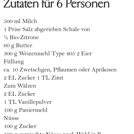
Zutaten für 6 Personen
500 ml Milch
1 Prise Salz abgerieben Schale von
1⁄2 Bio-Zitrone
60 g Butter
300 g Weizenmehl Type 405 2 Eier
Füllung
ca. 10 Zwetschgen, Pflaumen oder Aprikosen
2 EL Zucker 1 TL Zimt
Zum Wälzen
2 EL Zucker
1 TL Vanillepulver
100 g Paniermehl
Nüsse
100 g Zucker