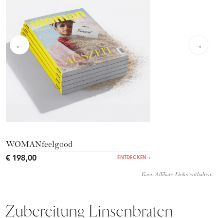
←
→
WOMANfeelgood
€ 198,00
ENTDECKEN
→
Kann Affiliate-Links enthalten.
Zubereitung Linsenbraten