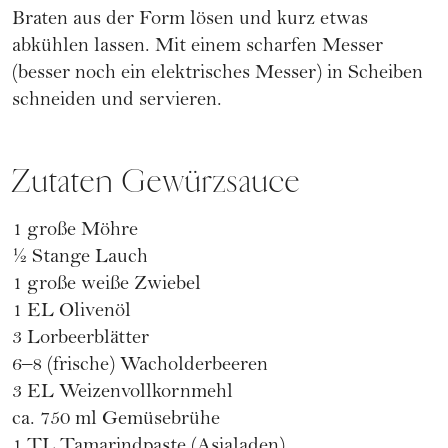
Braten aus der Form lösen und kurz etwas
abkühlen lassen. Mit einem scharfen Messer
(besser noch ein elektrisches Messer) in Scheiben
schneiden und servieren.
Zutaten Gewürzsauce
1 große Möhre
1⁄2 Stange Lauch
1 große weiße Zwiebel
1 EL Olivenöl
3 Lorbeerblätter
6–8 (frische) Wacholderbeeren
3 EL Weizenvollkornmehl
ca. 750 ml Gemüsebrühe
1 TL Tamarindpaste (Asialaden)