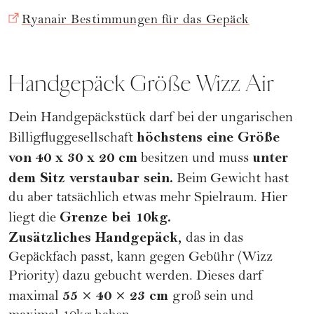
Ryanair Bestimmungen für das Gepäck
Handgepäck Größe Wizz Air
Dein Handgepäckstück darf bei der ungarischen
höchstens eine Größe
Billigfluggesellschaft
von 40 x 30 x 20 cm
unter
besitzen und muss
dem Sitz verstaubar sein.
Beim Gewicht hast
du aber tatsächlich etwas mehr Spielraum. Hier
Grenze bei 10kg.
liegt die
Zusätzliches Handgepäck,
das in das
Gepäckfach passt, kann gegen Gebühr (Wizz
Priority) dazu gebucht werden. Dieses darf
55 × 40 × 23 cm
maximal
groß sein und