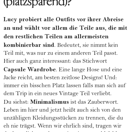
(platzsparend)?
Lucy probiert alle Outfits vor ihrer Abreise
an und wählt vor allem die Teile aus, die mit
den restlichen Teilen am allermeisten
kombinierbar sind
. Bedeutet, sie nimmt kein
Teil mit, was nur zu einem anderen Teil passt.
Hier auch ganz interessant: das Stichwort
Capsule Wardrobe
. Eine lange Hose und eine
Jacke reicht, am besten zeitlose Designs! Und:
immer ein bisschen Platz lassen falls man sich auf
dem Trip in ein neues Vintage Teil verliebt.
Minimalismus
Du siehst:
ist das Zauberwort.
Leben im hier und jetzt heißt auch sich von den
unzähligen Kleidungsstücken zu trennen, die du
eh nie trägst. Wenn wir ehrlich sind, tragen wir