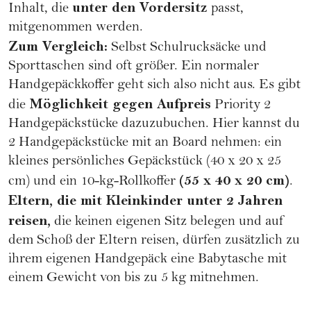
unter den Vordersitz
Inhalt, die
passt,
mitgenommen werden.
Zum Vergleich:
Selbst Schulrucksäcke und
Sporttaschen sind oft größer. Ein normaler
Handgepäckkoffer geht sich also nicht aus. Es gibt
Möglichkeit gegen Aufpreis
die
Priority 2
Handgepäckstücke dazuzubuchen. Hier kannst du
2 Handgepäckstücke mit an Board nehmen: ein
kleines persönliches Gepäckstück (40 x 20 x 25
(55 x 40 x 20 cm)
cm) und ein 10-kg-Rollkoffer
.
Eltern, die mit Kleinkinder unter 2 Jahren
reisen,
die keinen eigenen Sitz belegen und auf
dem Schoß der Eltern reisen, dürfen zusätzlich zu
ihrem eigenen Handgepäck eine Babytasche mit
einem Gewicht von bis zu 5 kg mitnehmen.