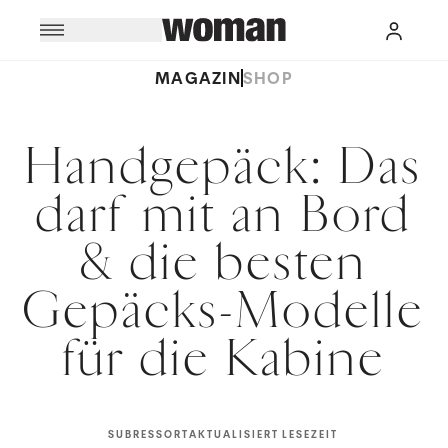
MAGAZIN
SHOP
Handgepäck: Das
darf mit an Bord
& die besten
Gepäcks-Modelle
für die Kabine
SUBRESSORT
AKTUALISIERT
LESEZEIT