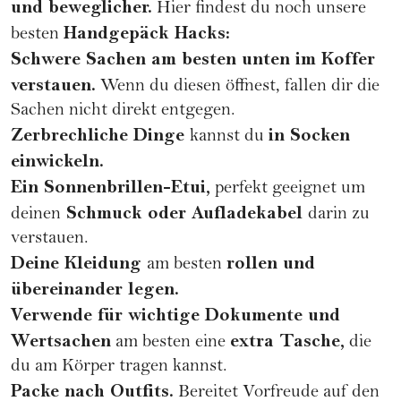
und beweglicher.
Hier findest du noch unsere
Handgepäck Hacks:
besten
Schwere Sachen am besten unten im Koffer
verstauen.
Wenn du diesen öffnest, fallen dir die
Sachen nicht direkt entgegen.
Zerbrechliche Dinge
in Socken
kannst du
einwickeln.
Ein Sonnenbrillen-Etui,
perfekt geeignet um
Schmuck oder Aufladekabel
deinen
darin zu
verstauen.
Deine Kleidung
rollen und
am besten
übereinander legen.
Verwende für wichtige Dokumente und
Wertsachen
extra Tasche,
am besten eine
die
du am Körper tragen kannst.
Packe nach Outfits.
Bereitet Vorfreude auf den