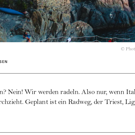
©
Phot
ISEN
? Nein! Wir werden radeln. Also nur, wenn Ita
rchzieht. Geplant ist ein Radweg, der Triest, L