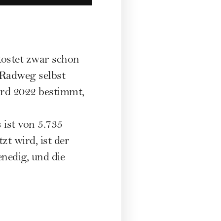
kostet zwar schon
 Radweg selbst
ird 2022 bestimmt,
 ist von 5.735
t wird, ist der
nedig, und die