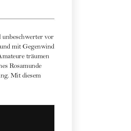
d unbeschwerter vor
n und mit Gegenwind
d-Amateure träumen
eines Rosamunde
ung. Mit diesem