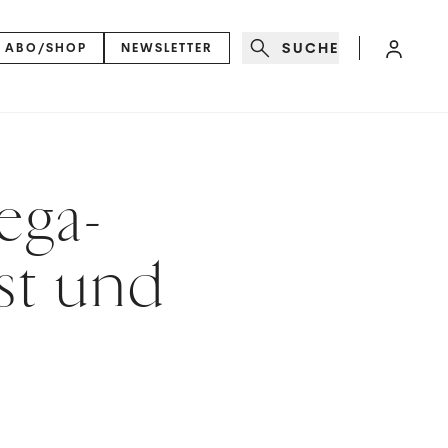
SUCHE
ABO/SHOP
NEWSLETTER
ega-
st und