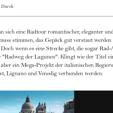
 Darok
n sich eine Radtour romantischer, eleganter un
ad muss stimmen, das Gepäck gut verstaut werde
 Doch wenn es eine Strecke gibt, die sogar Ra
der "Radweg der Lagunen". Klingt wie der Titel 
 aber ein Mega-Projekt der italienischen Regier
st, Lignano und Venedig verbunden werden.