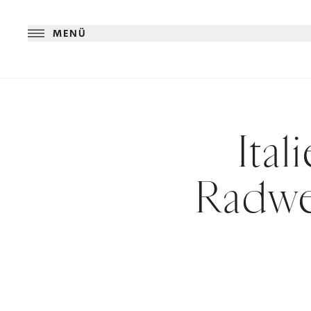
MENÜ
Ita
Radwe