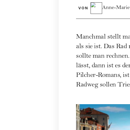
Anne-Marie
VON
Manchmal stellt ma
als sie ist. Das R
sollte man rechnen.
lässt, dann ist es 
Pilcher-Romans, ist
Radweg sollen Trie