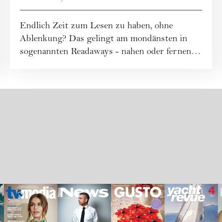
zu lesen
Endlich Zeit zum Lesen zu haben, ohne
Ablenkung? Das gelingt am mondänsten in
sogenannten Readaways - nahen oder fernen
Rückzugsor...