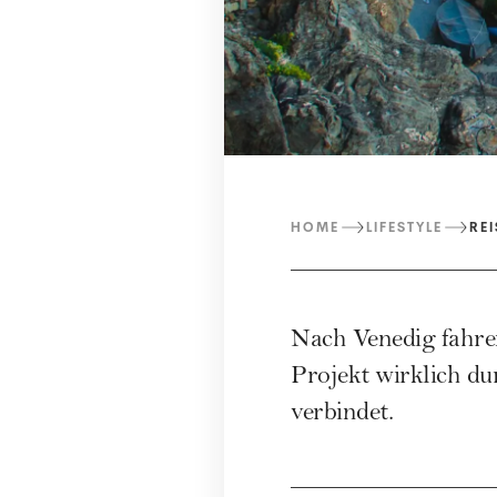
HOME
LIFESTYLE
RE
Nach Venedig fahren
Projekt wirklich du
verbindet.