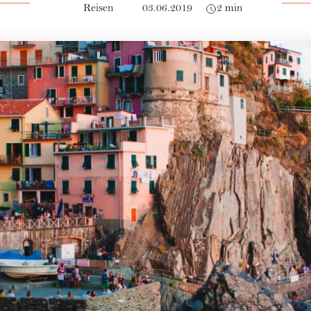
Reisen
03.06.2019
2 min