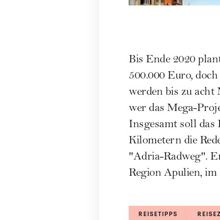
Bis Ende 2020 plan
500.000 Euro, doch 
werden bis zu acht 
wer das Mega-Proje
Insgesamt soll das 
Kilometern die Rede
"Adria-Radweg". Er 
Region Apulien, im 
REISETIPPS
REISE