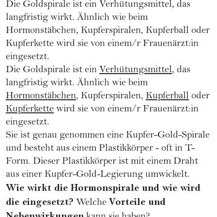
Die Goldspirale ist ein
Verhütungsmittel
, das
langfristig wirkt. Ähnlich wie beim
Hormonstäbchen
, Kupferspiralen,
Kupferball
oder
Kupferkette
wird sie von einem/r Frauenärzt:in
eingesetzt.
Die Goldspirale ist ein
Verhütungsmittel
, das
langfristig wirkt. Ähnlich wie beim
Hormonstäbchen
, Kupferspiralen,
Kupferball
oder
Kupferkette
wird sie von einem/r Frauenärzt:in
eingesetzt.
Sie ist genau genommen eine Kupfer-Gold-Spirale
und besteht aus einem Plastikkörper - oft in T-
Form. Dieser Plastikkörper ist mit einem Draht
aus einer Kupfer-Gold-Legierung umwickelt.
Wie wirkt die Hormonspirale und wie wird
die eingesetzt?
Vorteile und
Welche
Nebenwirkungen