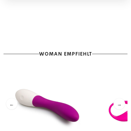
WOMAN EMPFIEHLT
←
→