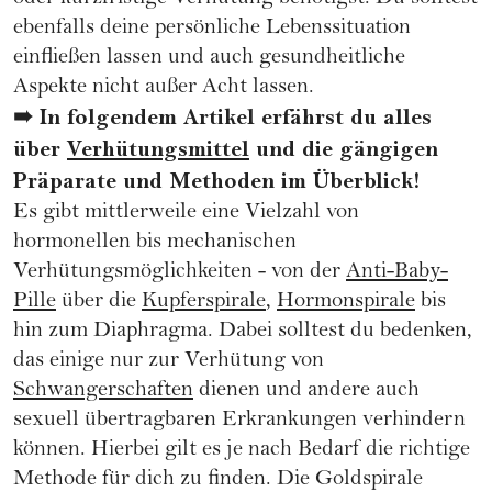
ebenfalls deine persönliche Lebenssituation
einfließen lassen und auch gesundheitliche
Aspekte nicht außer Acht lassen.
➠ In folgendem Artikel erfährst du alles
über
Verhütungsmittel
und die gängigen
Präparate und Methoden im Überblick!
Es gibt mittlerweile eine Vielzahl von
hormonellen bis mechanischen
Verhütungsmöglichkeiten - von der
Anti-Baby-
Pille
über die
Kupferspirale
,
Hormonspirale
bis
hin zum Diaphragma. Dabei solltest du bedenken,
das einige nur zur Verhütung von
Schwangerschaften
dienen und andere auch
sexuell übertragbaren Erkrankungen verhindern
können. Hierbei gilt es je nach Bedarf die richtige
Methode für dich zu finden. Die Goldspirale