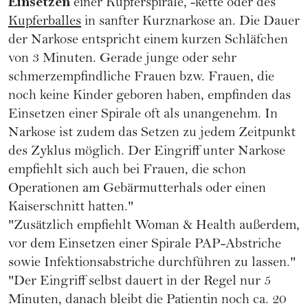
Einsetzen
einer Kupferspirale, -kette oder des
Kupferballes
in sanfter Kurznarkose an. Die Dauer
der Narkose entspricht einem kurzen Schläfchen
von 3 Minuten. Gerade junge oder sehr
schmerzempfindliche Frauen bzw. Frauen, die
noch keine Kinder geboren haben, empfinden das
Einsetzen einer Spirale oft als unangenehm. In
Narkose ist zudem das Setzen zu jedem Zeitpunkt
des Zyklus möglich. Der Eingriff unter Narkose
empfiehlt sich auch bei Frauen, die schon
Operationen am Gebärmutterhals oder einen
Kaiserschnitt hatten."
"Zusätzlich empfiehlt Woman & Health außerdem,
vor dem Einsetzen einer Spirale PAP-Abstriche
sowie Infektionsabstriche durchführen zu lassen."
"Der Eingriff selbst dauert in der Regel nur 5
Minuten, danach bleibt die Patientin noch ca. 20