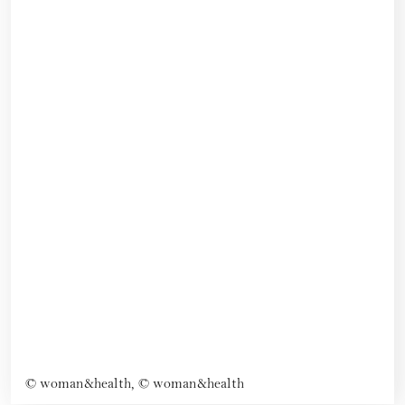
©
woman&health, © woman&health