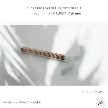
SUBRESSORT
AKTUALISIERT
LESEZEIT
Sex
29.03.2023
9 min
Elke Mayr
©
HOME
IMPACT
SEX