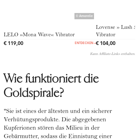
©
Amorelie
Lovense » Lush 3«
LELO »Mona Wave« Vibrator
Vibrator
€ 119,00
€ 104,00
ENTDECKEN
→
Kann Affiliate-Links enthalten.
Wie funktioniert die
Goldspirale?
"Sie ist eines der ältesten und ein sicherer
Verhütungsprodukte. Die abgegebenen
Kupferionen stören das Milieu in der
Gebärmutter, sodass die Einnistung einer