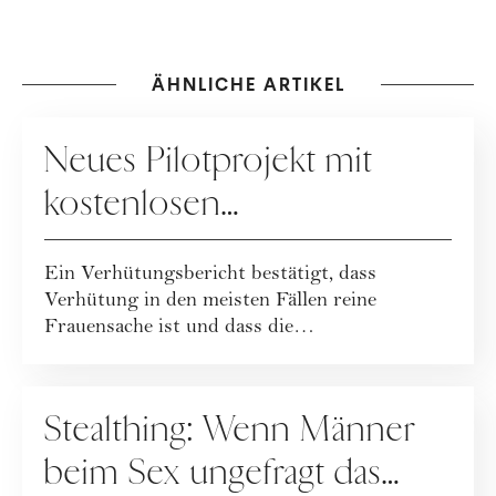
ÄHNLICHE ARTIKEL
SEX
Neues Pilotprojekt mit
kostenlosen
Verhütungsmitteln für
Ein Verhütungsbericht bestätigt, dass
Frauen
Verhütung in den meisten Fällen reine
Frauensache ist und dass die
Verhütungsmethode stark k...
GESELLSCHAFT
Stealthing: Wenn Männer
beim Sex ungefragt das