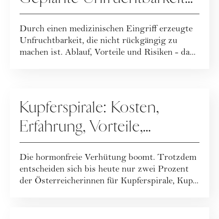
durch eine Operation
Durch einen medizinischen Eingriff erzeugte
Unfruchtbarkeit, die nicht rückgängig zu
machen ist. Ablauf, Vorteile und Risiken - da...
SEX
Kupferspirale: Kosten,
Erfahrung, Vorteile,
Nachteile & Mythen um
Die hormonfreie Verhütung boomt. Trotzdem
die Spirale
entscheiden sich bis heute nur zwei Prozent
der Österreicherinnen für Kupferspirale, Kup...
SEX