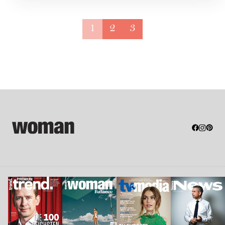
1
2
3