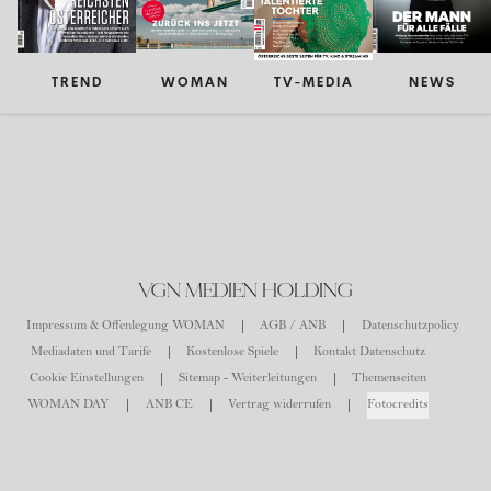
TREND
WOMAN
TV-MEDIA
NEWS
VGN MEDIEN HOLDING
Impressum & Offenlegung WOMAN
AGB / ANB
Datenschutzpolicy
Mediadaten und Tarife
Kostenlose Spiele
Kontakt Datenschutz
Cookie Einstellungen
Sitemap - Weiterleitungen
Themenseiten
WOMAN DAY
ANB CE
Vertrag widerrufen
Fotocredits