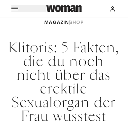
MAGAZIN
SHOP
Klitoris: 5 Fakten,
die du noch
nicht über das
erektile
Sexualorgan der
Frau wusstest