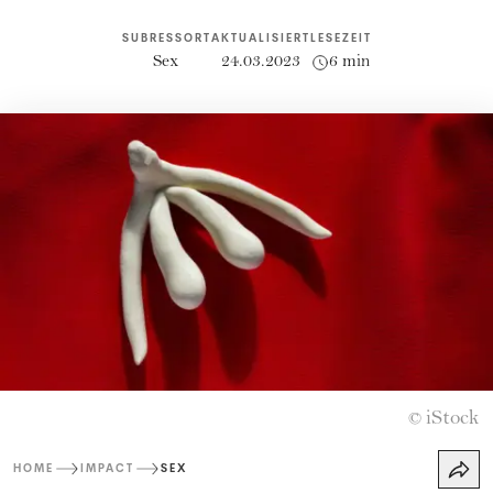
SUBRESSORT
AKTUALISIERT
LESEZEIT
Sex
24.03.2023
6 min
iStock
©
HOME
IMPACT
SEX