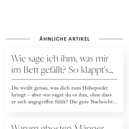
ÄHNLICHE ARTIKEL
SEX
Wie sage ich ihm, was mir
im Bett gefällt? So klappt's
ohne Kränkung
Du weißt genau, was dich zum Höhepunkt
bringt – aber wie sagst du es ihm, ohne dass
er sich angegriffen fühlt? Die gute Nachricht:...
SEX
Warum ghosten Männer