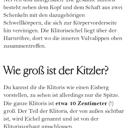
Nerven und Blutgefäßen. Die gesamte Klitoris
besteht neben dem Kopf und dem Schaft aus zwei
Schenkeln mit den dazugehörigen
Schwellkörpern, die sich zur Körpervorderseite
hin vereinigen. Die Klitoriseichel liegt über der
Harnröhre, dort wo die inneren Vulvalippen oben
zusammentreffen.
Wie groß ist der Kitzler?
Du kannst dir die Klitoris wie einen Eisberg
vorstellen, zu sehen ist allerdings nur die Spitze.
etwa 10 Zentimeter
Die ganze Klitoris ist
(!)
groß. Der Teil der Klitoris, der von außen sichtbar
ist, wird Eichel genannt und ist von der
Klitorisvorhaut umschlossen.