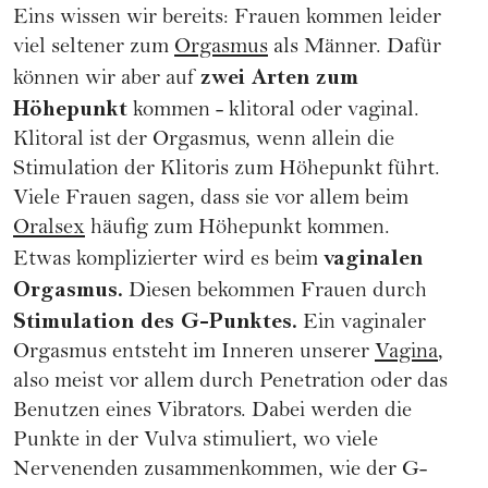
Eins wissen wir bereits: Frauen kommen leider
viel seltener zum
Orgasmus
als Männer. Dafür
zwei Arten zum
können wir aber auf
Höhepunkt
kommen - klitoral oder vaginal.
Klitoral ist der Orgasmus, wenn allein die
Stimulation der Klitoris zum Höhepunkt führt.
Viele Frauen sagen, dass sie vor allem beim
Oralsex
häufig zum Höhepunkt kommen.
vaginalen
Etwas komplizierter wird es beim
Orgasmus.
Diesen bekommen Frauen durch
Stimulation des G-Punktes.
Ein vaginaler
Orgasmus entsteht im Inneren unserer
Vagina
,
also meist vor allem durch Penetration oder das
Benutzen eines Vibrators. Dabei werden die
Punkte in der Vulva stimuliert, wo viele
Nervenenden zusammenkommen, wie der G-