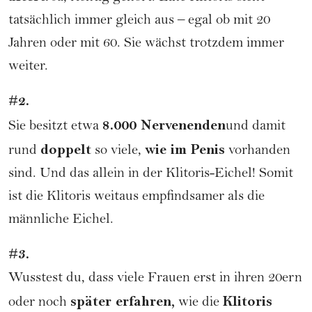
tatsächlich immer gleich aus – egal ob mit 20
Jahren oder mit 60. Sie wächst trotzdem immer
weiter.
#2.
8.000 Nervenenden
Sie besitzt etwa
und damit
doppelt
wie im Penis
rund
so viele,
vorhanden
sind. Und das allein in der Klitoris-Eichel! Somit
ist die Klitoris weitaus empfindsamer als die
männliche Eichel.
#3.
Wusstest du, dass viele Frauen erst in ihren 20ern
später erfahren,
Klitoris
oder noch
wie die