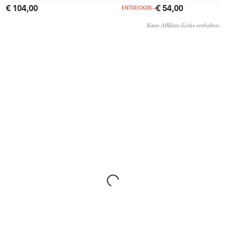
€ 104,00
€ 54,00
ENTDECKEN
→
Kann Affiliate-Links enthalten.