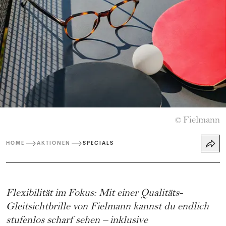
Fielmann
©
HOME
AKTIONEN
SPECIALS
Flexibilität im Fokus: Mit einer Qualitäts-
Gleitsichtbrille von
Fielmann
kannst du endlich
stufenlos scharf sehen – inklusive