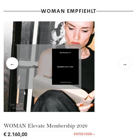
WOMAN EMPFIEHLT
←
→
WOMAN Elevate Membership 2026
€ 2.160,00
ENTDECKEN
→