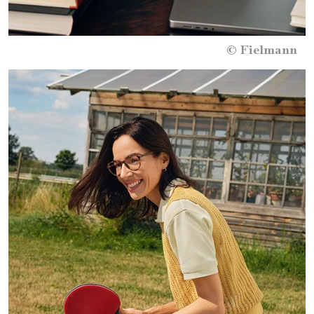
©
Fielmann