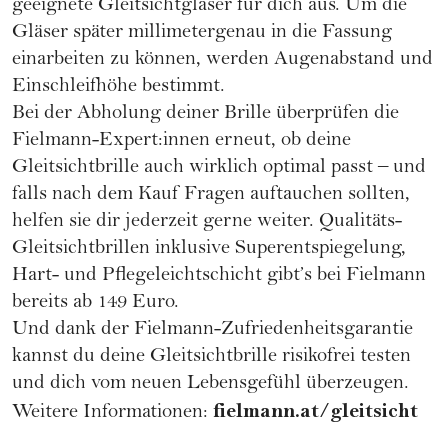
geeignete Gleitsichtgläser für dich aus. Um die
Gläser später millimetergenau in die Fassung
einarbeiten zu können, werden Augenabstand und
Einschleifhöhe bestimmt.
Bei der Abholung deiner Brille überprüfen die
Fielmann
-Expert:innen erneut, ob deine
Gleitsichtbrille auch wirklich optimal passt – und
falls nach dem Kauf Fragen auftauchen sollten,
helfen sie dir jederzeit gerne weiter. Qualitäts-
Gleitsichtbrillen inklusive Superentspiegelung,
Hart- und Pflegeleichtschicht gibt’s bei Fielmann
bereits ab 149 Euro.
Und dank der Fielmann-Zufriedenheitsgarantie
kannst du deine Gleitsichtbrille risikofrei testen
und dich vom neuen Lebensgefühl überzeugen.
fielmann.at/gleitsicht
Weitere Informationen: