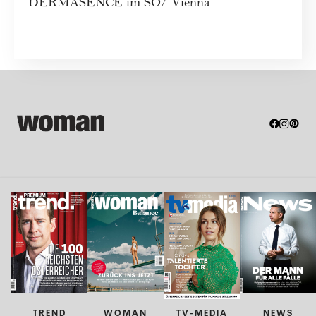
DERMASENCE im SO/ Vienna
TREND
WOMAN
TV-MEDIA
NEWS