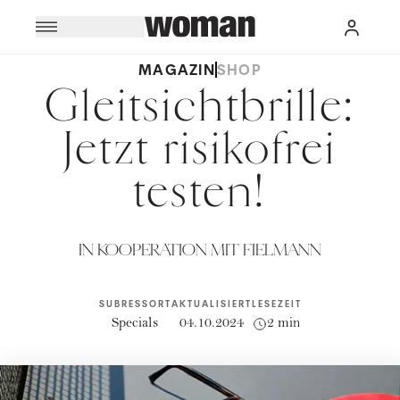
MAGAZIN
SHOP
Gleitsichtbrille:
Jetzt risikofrei
testen!
IN KOOPERATION MIT FIELMANN
SUBRESSORT
AKTUALISIERT
LESEZEIT
Specials
04.10.2024
2 min