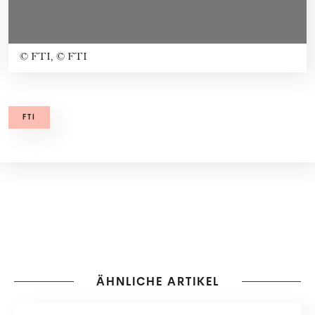
©
FTI, © FTI
FTI
ÄHNLICHE ARTIKEL
KOOPERATION