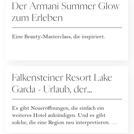
Der Armani Summer Glow
zum Erleben
Eine Beauty-Masterclass, die inspiriert.
WERBUNG
Falkensteiner Resort Lake
Garda - Urlaub, der
Leichtigkeit neu definiert
Es gibt Neueröffnungen, die einfach ein
weiteres Hotel ankündigen. Und es gibt
solche, die eine Region neu interpretieren. Mit
dem...