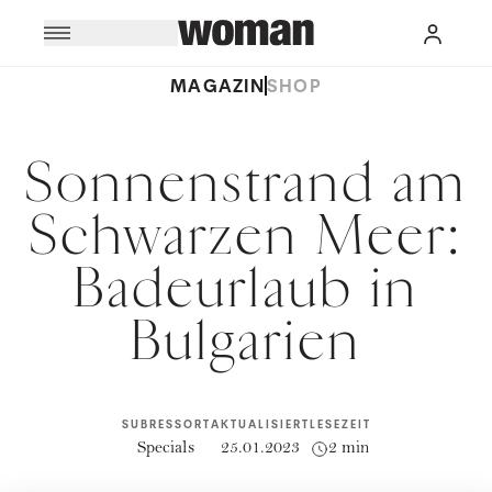
MAGAZIN
SHOP
Sonnenstrand am
Schwarzen Meer:
Badeurlaub in
Bulgarien
SUBRESSORT
AKTUALISIERT
LESEZEIT
Specials
25.01.2023
2 min