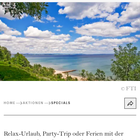
FTI
©
HOME
AKTIONEN
SPECIALS
Relax-Urlaub, Party-Trip oder Ferien mit der