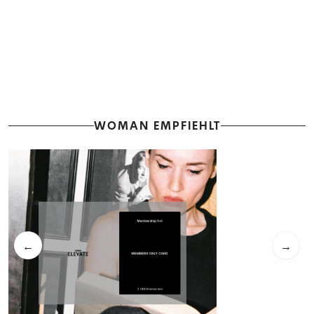
WOMAN EMPFIEHLT
←
→