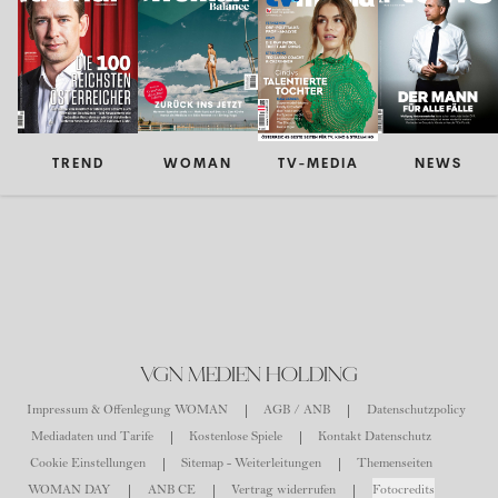
TREND
WOMAN
TV-MEDIA
NEWS
VGN MEDIEN HOLDING
Impressum & Offenlegung WOMAN
AGB / ANB
Datenschutzpolicy
Mediadaten und Tarife
Kostenlose Spiele
Kontakt Datenschutz
Cookie Einstellungen
Sitemap - Weiterleitungen
Themenseiten
WOMAN DAY
ANB CE
Vertrag widerrufen
Fotocredits