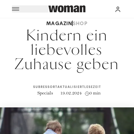
MAGAZIN
SHOP
Kindern ein
liebevolles
Zuhause geben
SUBRESSORT
AKTUALISIERT
LESEZEIT
Specials
19.02.2024
0 min