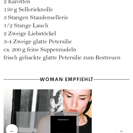
2 Karotten
150 g Sellerieknolle
3 Stangen Staudensellerie
1/2 Stange Lauch
2 Zweige Liebstöckel
3-4 Zweige glatte Petersilie
ca. 200 g feine Suppennudeln
frisch gehackte glatte Petersilie zum Bestreuen
WOMAN EMPFIEHLT
←
→