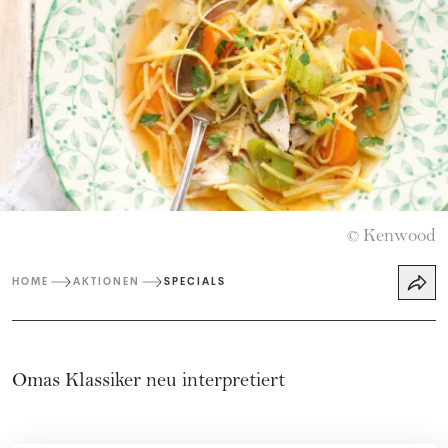
Kenwood
©
HOME
AKTIONEN
SPECIALS
Omas Klassiker neu interpretiert