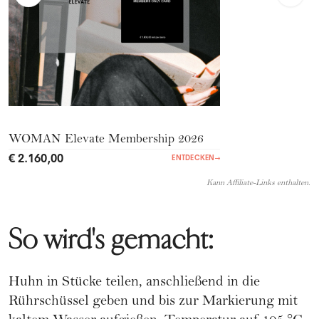
WOMAN Elevate Membership 2026
€ 2.160,00
ENTDECKEN
→
Kann Affiliate-Links enthalten.
So wird's gemacht:
Huhn in Stücke teilen, anschließend in die
Rührschüssel geben und bis zur Markierung mit