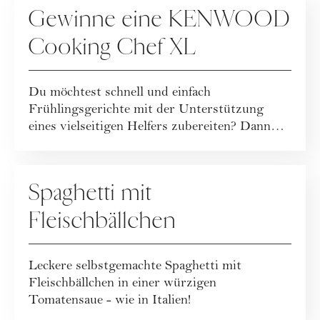
Gewinne eine KENWOOD
Cooking Chef XL
Du möchtest schnell und einfach
Frühlingsgerichte mit der Unterstützung
eines vielseitigen Helfers zubereiten? Dann
nimm jetzt an ...
SPECIALS
Spaghetti mit
Fleischbällchen
Leckere selbstgemachte Spaghetti mit
Fleischbällchen in einer würzigen
Tomatensaue - wie in Italien!