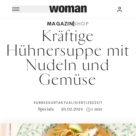
MAGAZIN
SHOP
Kräftige
Hühnersuppe mit
Nudeln und
Gemüse
SUBRESSORT
AKTUALISIERT
LESEZEIT
Specials
26.02.2024
1 min