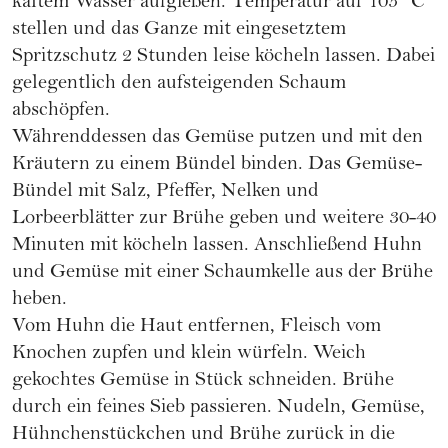
kaltem Wasser aufgießen. Temperatur auf 105 °C
stellen und das Ganze mit eingesetztem
Spritzschutz 2 Stunden leise köcheln lassen. Dabei
gelegentlich den aufsteigenden Schaum
abschöpfen.
Währenddessen das Gemüse putzen und mit den
Kräutern zu einem Bündel binden. Das Gemüse-
Bündel mit Salz, Pfeffer, Nelken und
Lorbeerblätter zur Brühe geben und weitere 30-40
Minuten mit köcheln lassen. Anschließend Huhn
und Gemüse mit einer Schaumkelle aus der Brühe
heben.
Vom Huhn die Haut entfernen, Fleisch vom
Knochen zupfen und klein würfeln. Weich
gekochtes Gemüse in Stück schneiden. Brühe
durch ein feines Sieb passieren. Nudeln, Gemüse,
Hühnchenstückchen und Brühe zurück in die