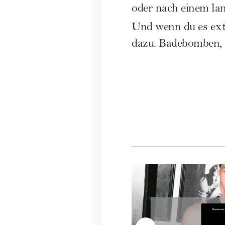
oder nach einem lan
Und wenn du es ext
dazu. Badebomben, Pe