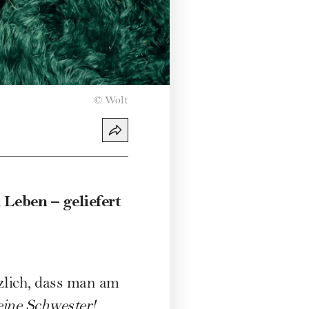
©
Wolt
Leben – geliefert
zlich, dass man am
eine Schwester!