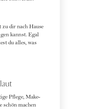
t zu dir nach Hause
agen kannst. Egal
est du alles, was
laut
tige Pflege, Make-
rne schön machen