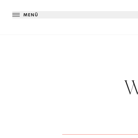
MENÜ
W