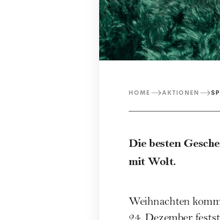
HOME
AKTIONEN
SP
Die besten Gesche
mit Wolt.
Weihnachten kommt 
24. Dezember festst