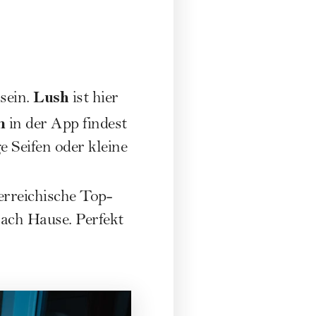
Lush
sein.
ist hier
n
in der App findest
e Seifen oder kleine
terreichische Top-
nach Hause. Perfekt