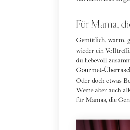
Für Mama, di
Gemütlich, warm, g
wieder ein Volltreff
du liebevoll zusamme
Gourmet-Überrasc
Oder doch etwas B
Weine aber auch alk
für Mamas, die Gen