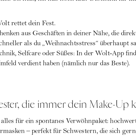
lt rettet dein Fest.
nken aus Geschäften in deiner Nähe, die direk
schneller als du „Weihnachtsstress“ überhaupt s
chnik, Selfcare oder Süßes: In der Wolt-App find
feld verdient haben (nämlich nur das Beste).
ester, die immer dein Make-Up k
 alles für ein spontanes Verwöhnpaket: hochwer
rmasken – perfekt für Schwestern, die sich ge