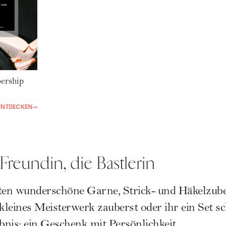
rship
ENTDECKEN
→
 Freundin, die Bastlerin
en wunderschöne Garne, Strick- und Häkelzube
kleines Meisterwerk zauberst oder ihr ein Set sc
nis: ein Geschenk mit Persönlichkeit.