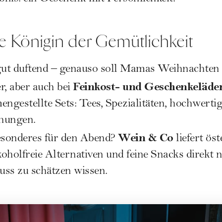
e Königin der Gemütlichkeit
ut duftend – genauso soll Mamas Weihnachten 
Feinkost- und Geschenkeläde
er, aber auch bei
ngestellte Sets: Tees, Spezialitäten, hochwertig
hungen.
Wein & Co
esonderes für den Abend?
liefert ös
oholfreie Alternativen und feine Snacks direkt 
uss zu schätzen wissen.