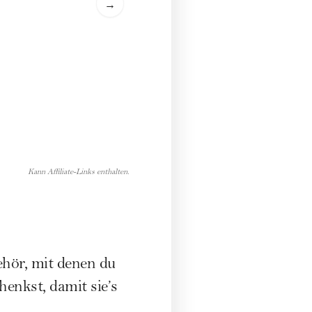
→
Kann Affiliate-Links enthalten.
hör, mit denen du
henkst, damit sie’s