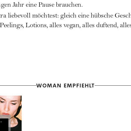
gen Jahr eine Pause brauchen.
ra liebevoll möchtest: gleich eine hübsche Ges
elings, Lotions, alles vegan, alles duftend, all
WOMAN EMPFIEHLT