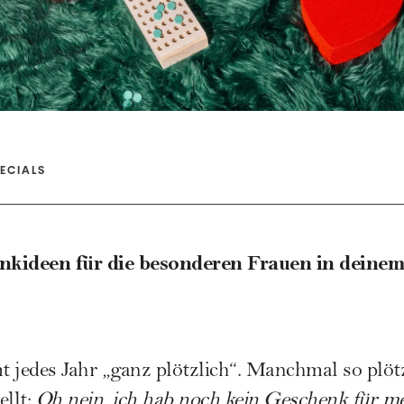
ECIALS
nkideen für die besonderen Frauen in deinem 
jedes Jahr „ganz plötzlich“. Manchmal so plöt
ellt:
Oh nein, ich hab noch kein Geschenk für m