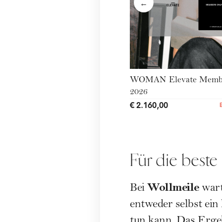
←
WOMAN Elevate Membe
2026
€ 2.160,00
Für die beste
Wollmeile
Bei
wart
entweder selbst ein 
tun kann. Das Ergeb