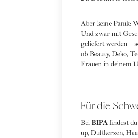
Aber keine Panik: Wo
Und zwar mit Gesche
geliefert werden – 
ob Beauty, Deko, Te
Frauen in deinem Um
Für die Schw
BIPA
Bei
findest du
up, Duftkerzen, Haa