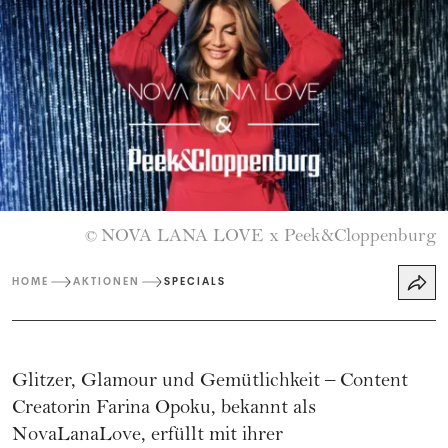
NOVA LANA LOVE x Peek&Cloppenburg
©
HOME
AKTIONEN
SPECIALS
Glitzer, Glamour und Gemütlichkeit – Content
Creatorin Farina Opoku, bekannt als
NovaLanaLove, erfüllt mit ihrer