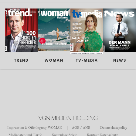
TREND
WOMAN
TV-MEDIA
NEWS
VGN MEDIEN HOLDING
Impressum & Offenlegung WOMAN
AGB / ANB
Datenschutzpolicy
Mediadaten und Tarife
Kostenlose Spiele
Kontakt Datenschutz