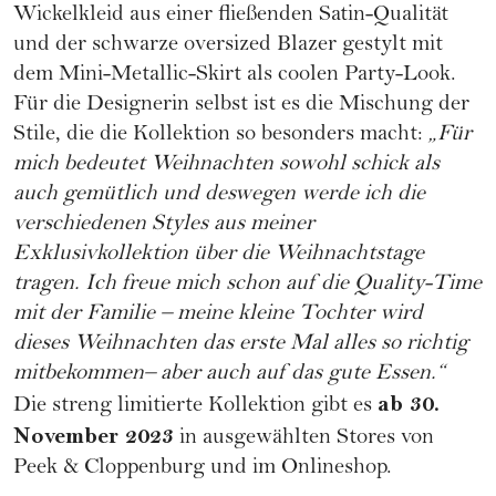
Wickelkleid aus einer fließenden Satin-Qualität
und der schwarze oversized Blazer gestylt mit
dem Mini-Metallic-Skirt als coolen Party-Look.
Für die Designerin selbst ist es die Mischung der
Stile, die die Kollektion so besonders macht:
„Für
mich bedeutet Weihnachten sowohl schick als
auch gemütlich und deswegen werde ich die
verschiedenen Styles aus meiner
Exklusivkollektion über die Weihnachtstage
tragen. Ich freue mich schon auf die Quality-Time
mit der Familie – meine kleine Tochter wird
dieses Weihnachten das erste Mal alles so richtig
mitbekommen– aber auch auf das gute Essen.“
ab 30.
Die streng limitierte Kollektion gibt es
November 2023
in ausgewählten Stores von
Peek & Cloppenburg und im
Onlineshop.