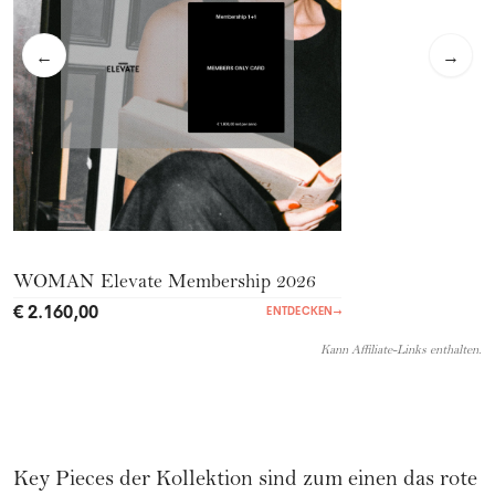
←
→
WOMAN Elevate Membership 2026
€ 2.160,00
ENTDECKEN
→
Kann Affiliate-Links enthalten.
Key Pieces der Kollektion sind zum einen das rote