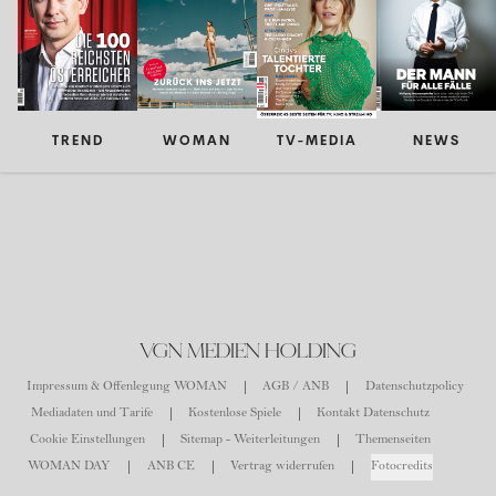
TREND
WOMAN
TV-MEDIA
NEWS
VGN MEDIEN HOLDING
Impressum & Offenlegung WOMAN
AGB / ANB
Datenschutzpolicy
Mediadaten und Tarife
Kostenlose Spiele
Kontakt Datenschutz
Cookie Einstellungen
Sitemap - Weiterleitungen
Themenseiten
WOMAN DAY
ANB CE
Vertrag widerrufen
Fotocredits