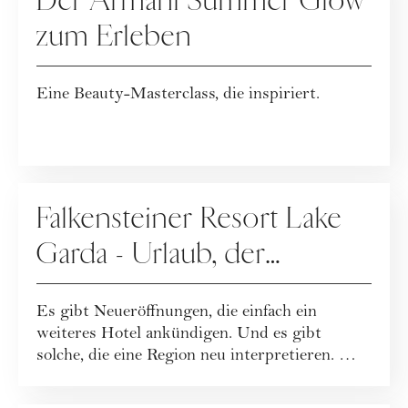
Der Armani Summer Glow
zum Erleben
Eine Beauty-Masterclass, die inspiriert.
WERBUNG
Falkensteiner Resort Lake
Garda - Urlaub, der
Leichtigkeit neu definiert
Es gibt Neueröffnungen, die einfach ein
weiteres Hotel ankündigen. Und es gibt
solche, die eine Region neu interpretieren. Mit
dem...