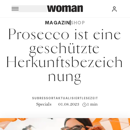
MAGAZIN
SHOP
Prosecco ist eine
geschützte
Herkunftsbezeich
nung
SUBRESSORT
AKTUALISIERT
LESEZEIT
Specials
01.08.2023
1 min