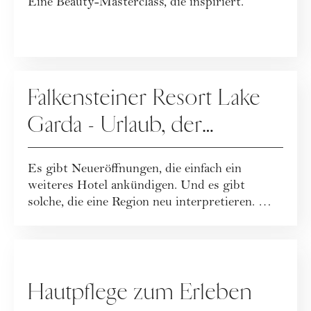
Eine Beauty-Masterclass, die inspiriert.
WERBUNG
Falkensteiner Resort Lake
Garda - Urlaub, der
Leichtigkeit neu definiert
Es gibt Neueröffnungen, die einfach ein
weiteres Hotel ankündigen. Und es gibt
solche, die eine Region neu interpretieren. Mit
dem...
WERBUNG
Hautpflege zum Erleben