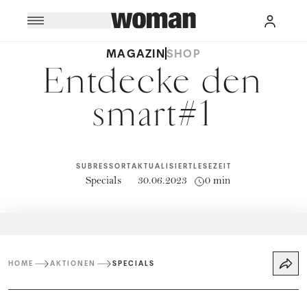
MAGAZIN
SHOP
Entdecke den
smart#1
SUBRESSORT
AKTUALISIERT
LESEZEIT
Specials
30.06.2023
0 min
HOME
AKTIONEN
SPECIALS