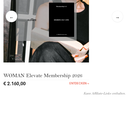
←
→
WOMAN Elevate Membership 2026
€ 2.160,00
ENTDECKEN
→
Kann Affiliate-Links enthalten.