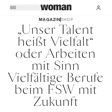
MAGAZIN
SHOP
„Unser Talent
heißt Vielfalt“
oder Arbeiten
mit Sinn
Vielfältige Berufe
beim FSW mit
Zukunft