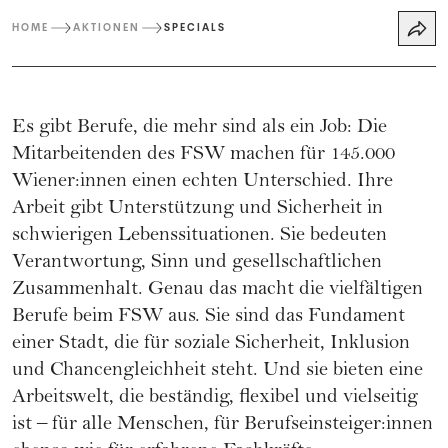
HOME
AKTIONEN
SPECIALS
Es gibt Berufe, die mehr sind als ein Job: Die
Mitarbeitenden des FSW machen für 145.000
Wiener:innen einen echten Unterschied. Ihre
Arbeit gibt Unterstützung und Sicherheit in
schwierigen Lebenssituationen. Sie bedeuten
Verantwortung, Sinn und gesellschaftlichen
Zusammenhalt. Genau das macht die vielfältigen
Berufe beim FSW aus. Sie sind das Fundament
einer Stadt, die für soziale Sicherheit, Inklusion
und Chancengleichheit steht. Und sie bieten eine
Arbeitswelt, die beständig, flexibel und vielseitig
ist – für alle Menschen, für Berufseinsteiger:innen